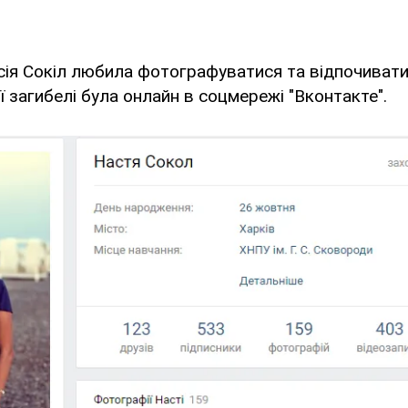
сія Сокіл любила фотографуватися та відпочивати 
ї загибелі була онлайн в соцмережі "Вконтакте".