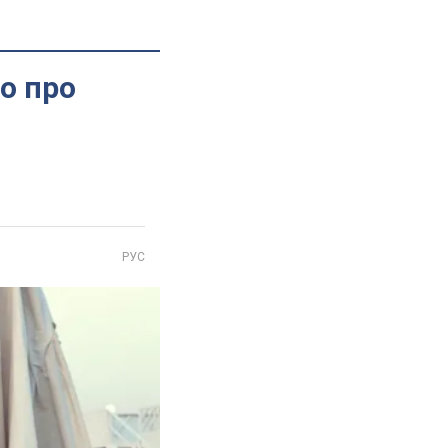
о про
РУС