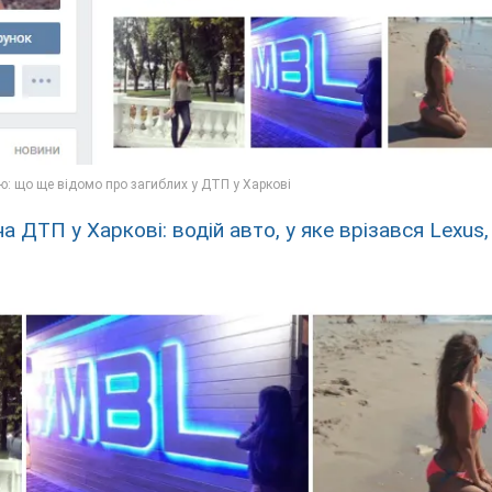
 ДТП у Харкові: водій авто, у яке врізався Lexus,