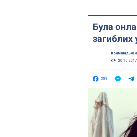
Була онла
загиблих 
Кримінальні 
20.10.2017
389