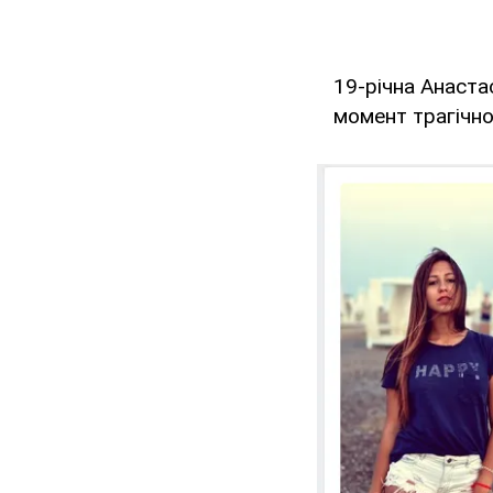
19-річна Анаста
момент трагічно