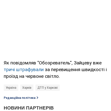
Як повідомляв "Обозреватель", Зайцеву вже
тричі штрафували
за перевищення швидкості і
проїзд на червоне світло.
Україна
Харків
ДТП у Харкові
Редакційна політика