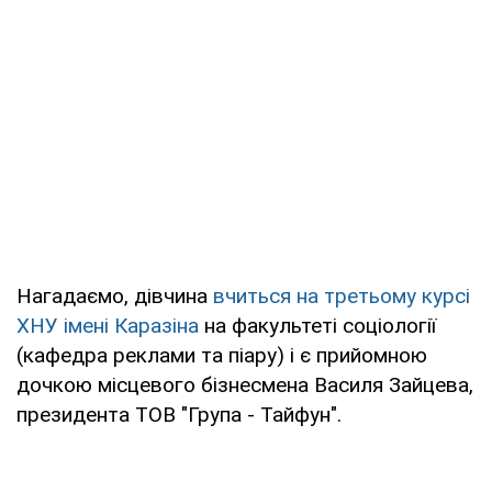
Нагадаємо, дівчина
вчиться на третьому курсі
ХНУ імені Каразіна
на факультеті соціології
(кафедра реклами та піару) і є прийомною
дочкою місцевого бізнесмена Василя Зайцева,
президента ТОВ "Група - Тайфун".