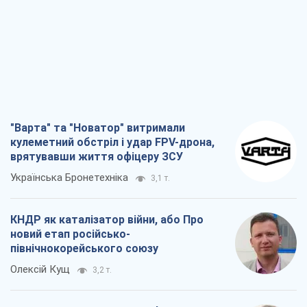
новий етап російсько-
північнокорейського союзу
Олексій Кущ
3,2 т.
Вихід до еліти ЧС та тріумф "Сокола":
що відбувається в українському хокеї
Олександр Липенко
1,2 т.
Що очікує українців у 2026–2028 роках?
Головні висновки з нових прогнозів від
НБУ
Василь Фурман
22,2 т.
Всі думки