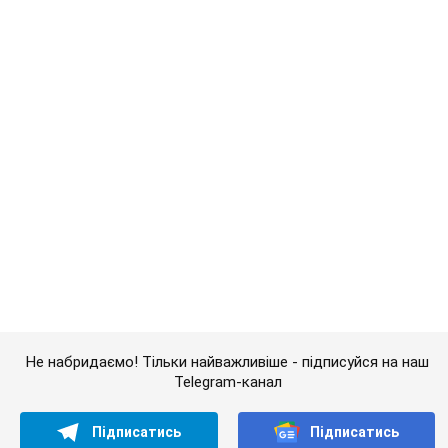
Не набридаємо! Тільки найважливіше - підписуйся на наш
Telegram-канал
Підписатись
Підписатись
Кримінальні новини
На момент ДТП...
Важливе