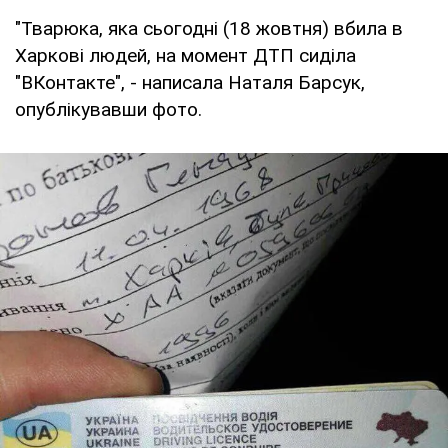
"Тварюка, яка сьогодні (18 жовтня) вбила в
Харкові людей, на момент ДТП сиділа
"ВКонтакте", - написала Наталя Барсук,
опублікувавши фото.