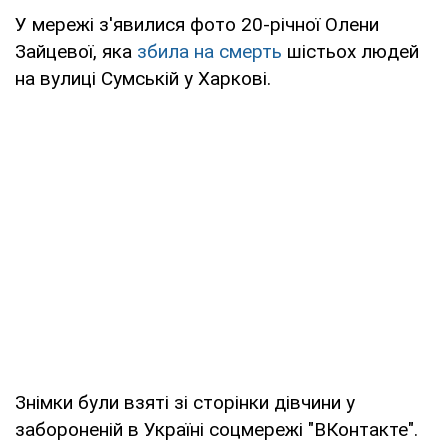
У мережі з'явилися фото 20-річної Олени
Зайцевої, яка
збила на смерть
шістьох людей
на вулиці Сумській у Харкові.
Знімки були взяті зі сторінки дівчини у
забороненій в Україні соцмережі "ВКонтакте".