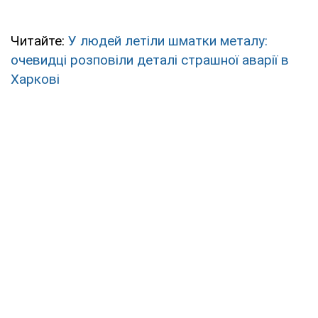
Читайте:
У людей летіли шматки металу:
очевидці розповіли деталі страшної аварії в
Харкові