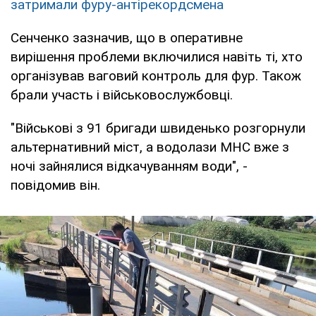
затримали фуру-антірекордсмена
Сенченко зазначив, що в оперативне
вирішення проблеми включилися навіть ті, хто
організував ваговий контроль для фур. Також
брали участь і військовослужбовці.
"Військові з 91 бригади швиденько розгорнули
альтернативний міст, а водолази МНС вже з
ночі зайнялися відкачуванням води", -
повідомив він.