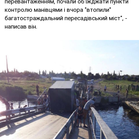
перевантаженням, почали об'їжджати пункти
контролю манівцями і вчора "втопили"
багатостраждальний пересадівський міст", -
написав він.