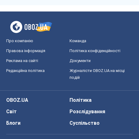
Редакційна політика
Журналісти OBOZ.UA на місці
подій
OBOZ.UA
Політика
Світ
Розслідування
Блоги
Суспільство
Регіони України
Київ
Харків
Запоріжжя
Дніпро
Черкаси
Спорт