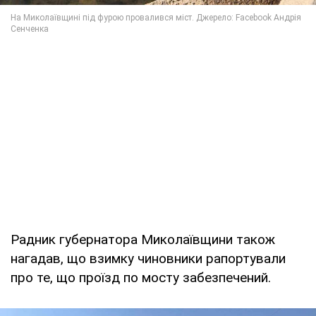
Радник губернатора Миколаївщини також
нагадав, що взимку чиновники рапортували
про те, що проїзд по мосту забезпечений.