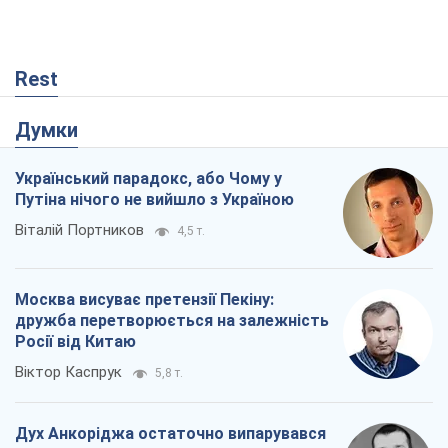
Путіна нічого не вийшло з Україною
Віталій Портников
4,5 т.
Москва висуває претензії Пекіну:
дружба перетворюється на залежність
Росії від Китаю
Віктор Каспрук
5,8 т.
Дух Анкоріджа остаточно випарувався
Віктор Андрусів
726