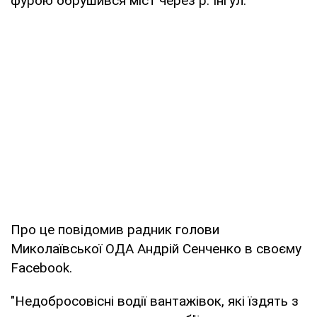
фурою обрушився міст через р. Інгул.
Про це повідомив радник голови
Миколаївської ОДА Андрій Сенченко в своєму
Facebook.
"Недобросовісні водії вантажівок, які їздять з