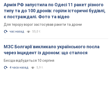
через інцидент із дроном: що сталося
Бесіда відбудеться 10 серпня
4 часа назад
5,9 т.