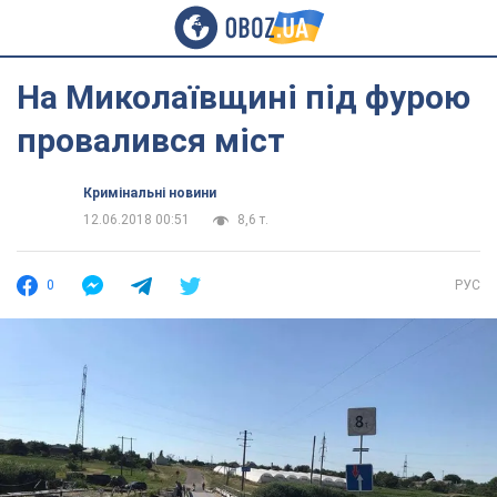
На Миколаївщині під фурою
провалився міст
Кримінальні новини
12.06.2018 00:51
8,6 т.
0
РУС