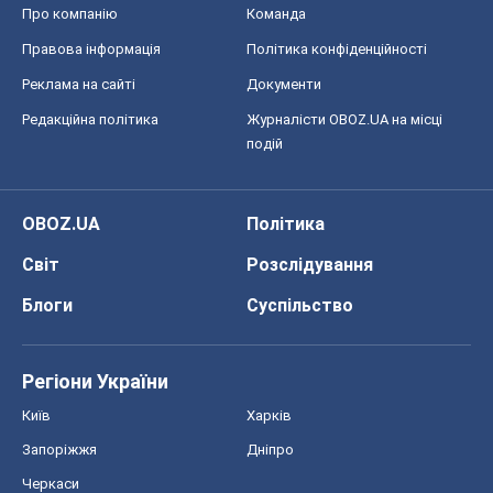
Про компанію
Команда
Правова інформація
Політика конфіденційності
Реклама на сайті
Документи
Редакційна політика
Журналісти OBOZ.UA на місці
подій
OBOZ.UA
Політика
Світ
Розслідування
Блоги
Суспільство
Регіони України
Київ
Харків
Запоріжжя
Дніпро
Черкаси