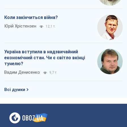
Коли закінчиться війна?
Юрій Хрістензен
12,1 т.
Україна вступила в надзвичайний
економічний стан. Чи є світло вкінці
тунелю?
Вадим Денисенко
9,7 т.
Всі думки