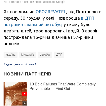
Як повідомляв
OBOZREVATEL
, під Полтавою в
середу, 30 грудня, у селі Нехвороща
в ДТП
потрапив шкільний автобус
, у якому було
дев'ять дітей, троє дорослих і водій. В аварії
постраждала 15-річна дівчинка і 57-річний
чоловік.
Україна
Миколаїв
автобус
ДТП
Редакційна політика