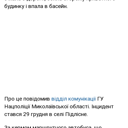
будинку і впала в басейн.
Про це повідомив
відділ комунікації
ГУ
Нацполіції Миколаївської області. Інцидент
стався 29 грудня в селі Підлісне.
За кермом маршрутного автобуса, що