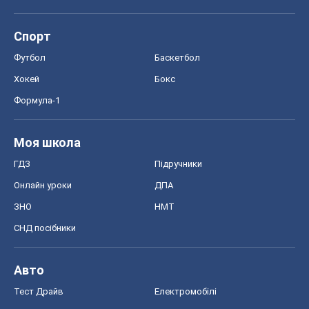
Спорт
Футбол
Баскетбол
Хокей
Бокс
Формула-1
Моя школа
ГДЗ
Підручники
Онлайн уроки
ДПА
ЗНО
НМТ
СНД посібники
Авто
Тест Драйв
Електромобілі