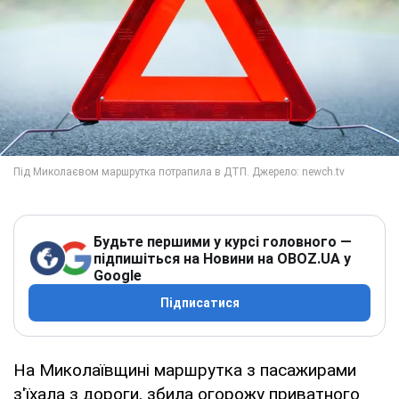
Будьте першими у курсі головного —
підпишіться на Новини на OBOZ.UA у
Google
Підписатися
На Миколаївщині маршрутка з пасажирами
з'їхала з дороги, збила огорожу приватного