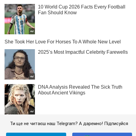
Ти ще не читаєш наш Telegram? А даремно! Підписуйся