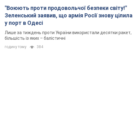
"Воюють проти продовольчої безпеки світу!"
Зеленський заявив, що армія Росії знову цілила
у порт в Одесі
Лише за тиждень проти України використали десятки ракет,
більшість із яких – балістичні
годину тому
384