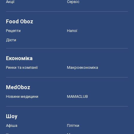
Акції
Сервіс
Food Oboz
Рецепти
Напої
Дієти
Економіка
Ринки та компанії
Макроекономіка
MedOboz
Новини медицини
MAMACLUB
Шоу
Афіша
Плітки