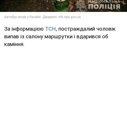
За інформацією
ТСН
, постраждалий чоловік
випав із салону маршрутки і вдарився об
каміння.