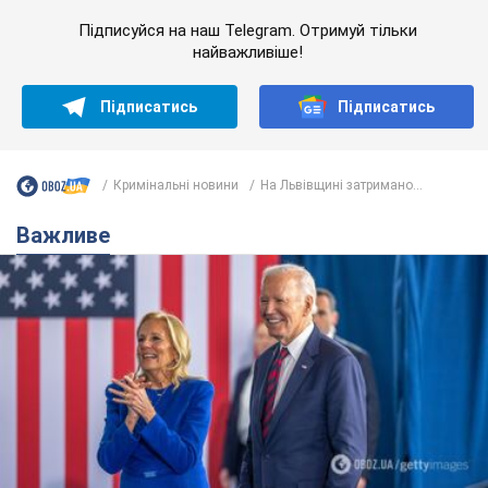
Підписуйся на наш Telegram. Отримуй тільки
найважливіше!
Підписатись
Підписатись
Кримінальні новини
На Львівщині затримано...
Важливе