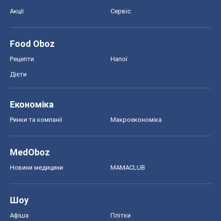
Акції
Сервіс
Food Oboz
Рецепти
Напої
Дієти
Економіка
Ринки та компанії
Макроекономіка
MedOboz
Новини медицини
MAMACLUB
Шоу
Афіша
Плітки