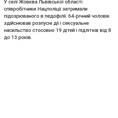
У селі Жовква Львівської області
співробітники Нацполіції затримали
підозрюваного в педофілії. 64-річний чоловік
здійснював розпусні дії і сексуальне
насильство стосовно 19 дітей і підлітків від 8
до 13 років.