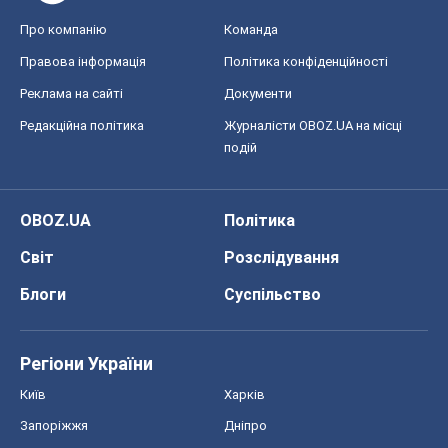
Про компанію
Команда
Правова інформація
Політика конфіденційності
Реклама на сайті
Документи
Редакційна політика
Журналісти OBOZ.UA на місці
подій
OBOZ.UA
Політика
Світ
Розслідування
Блоги
Суспільство
Регіони України
Київ
Харків
Запоріжжя
Дніпро