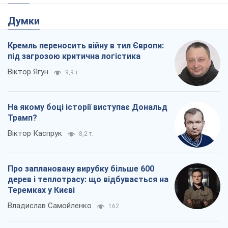
Думки
Кремль переносить війну в тил Європи:
під загрозою критична логістика
Віктор Ягун
9,9 т.
На якому боці історії виступає Дональд
Трамп?
Віктор Каспрук
8,2 т.
Про заплановану вирубку більше 600
дерев і теплотрасу: що відбувається на
Теремках у Києві
Владислав Самойленко
162