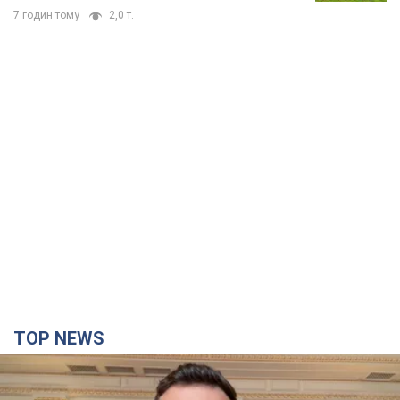
7 годин тому
2,0 т.
TOP NEWS