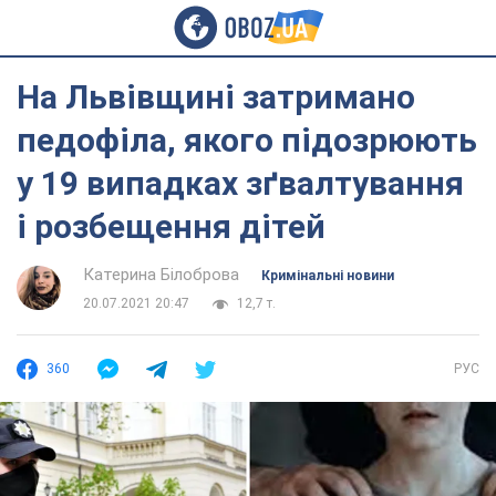
На Львівщині затримано
педофіла, якого підозрюють
у 19 випадках зґвалтування
і розбещення дітей
Катерина Білоброва
Кримінальні новини
20.07.2021 20:47
12,7 т.
360
РУС