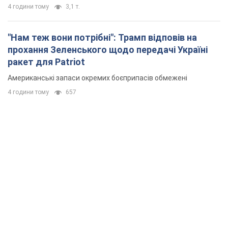
4 години тому
3,1 т.
"Нам теж вони потрібні": Трамп відповів на
прохання Зеленського щодо передачі Україні
ракет для Patriot
Американські запаси окремих боєприпасів обмежені
4 години тому
657