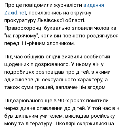
Про це повідомили журналісти
видання
Zaxid.net
, посилаючись на окружну
прокуратуру Львівської області.
Правоохоронці буквально зловили чоловіка
"на гарячому", коли він повністю роздягнувся
перед 11-річним хлопчиком.
Під час обшуків слідчі виявили особистий
щоденник підозрюваного. У ньому він у
подробицях розповідав про дітей, з якими
здійснював дії сексуального характеру, а
також суми грошей, заплачені їм згодом.
Підозрюваного ще в 90-х роках помітили
через дивне ставлення до дітей. У той час він
був шкільним учителем, викладав російську
мову та літературу. Школярі скаржилися на