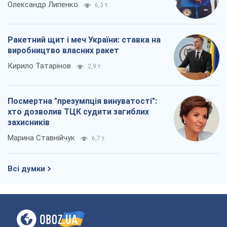
Олександр Липенко
6,3 т.
Ракетний щит і меч України: ставка на
виробництво власних ракет
Кирило Татарінов
2,9 т.
Посмертна "презумпція винуватості":
хто дозволив ТЦК судити загиблих
захисників
Марина Ставнійчук
6,7 т.
Всі думки