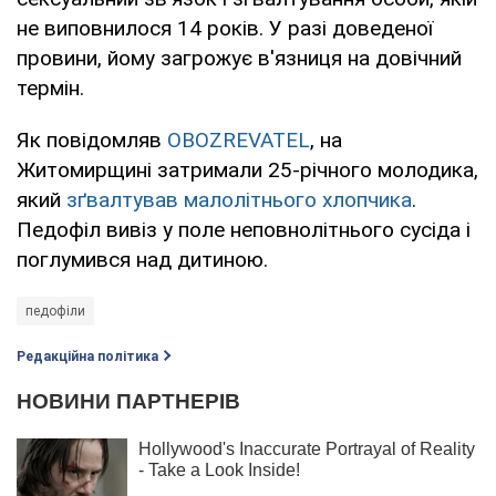
не виповнилося 14 років. У разі доведеної
провини, йому загрожує в'язниця на довічний
термін.
Як повідомляв
OBOZREVATEL
, на
Житомирщині затримали 25-річного молодика,
який
зґвалтував малолітнього хлопчика
.
Педофіл вивіз у поле неповнолітнього сусіда і
поглумився над дитиною.
педофiли
Редакційна політика