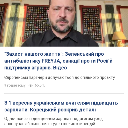
"Захист нашого життя": Зеленський про
антибалістику FREYJA, санкції проти Росії й
підтримку аграріїв. Відео
Європейські партнери долучаються до спільного проєкту
9 годин тому
65,5 т.
З 1 вересня українським вчителям підвищать
зарплати: Корецький розкрив деталі
Одночасно з підвищенням зарплат педагогам уряд
анонсував збільшення студентських стипендій