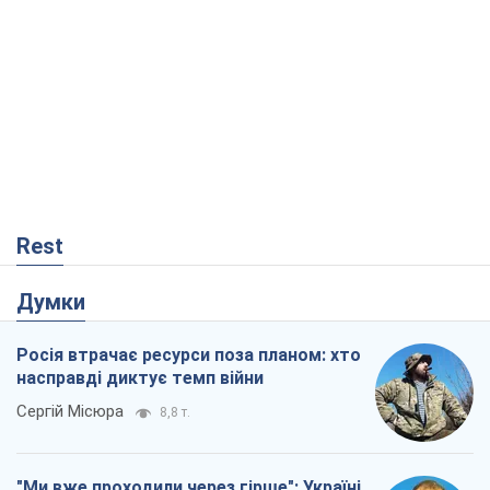
Rest
Думки
Росія втрачає ресурси поза планом: хто
насправді диктує темп війни
Сергій Місюра
8,8 т.
"Ми вже проходили через гірше": Україні