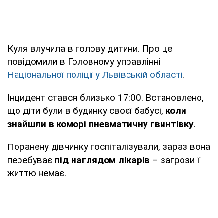
Куля влучила в голову дитини. Про це
повідомили в Головному управлінні
Національної поліції у Львівській області
.
Інцидент стався близько 17:00. Встановлено,
що діти були в будинку своєї бабусі,
коли
знайшли в коморі пневматичну гвинтівку
.
Поранену дівчинку госпіталізували, зараз вона
перебуває
під наглядом лікарів
– загрози її
життю немає.