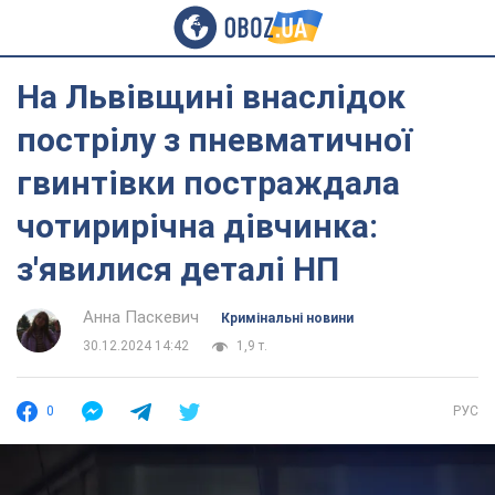
На Львівщині внаслідок
пострілу з пневматичної
гвинтівки постраждала
чотирирічна дівчинка:
з'явилися деталі НП
Анна Паскевич
Кримінальні новини
30.12.2024 14:42
1,9 т.
0
РУС