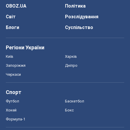
OBOZ.UA
Політика
Світ
Розслідування
Блоги
Суспільство
Регіони України
Київ
Харків
Запоріжжя
Дніпро
Черкаси
Спорт
Футбол
Баскетбол
Хокей
Бокс
Формула-1