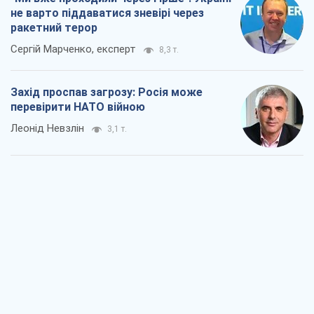
не варто піддаватися зневірі через
ракетний терор
Сергій Марченко, експерт
8,3 т.
Захід проспав загрозу: Росія може
перевірити НАТО війною
Леонід Невзлін
3,1 т.