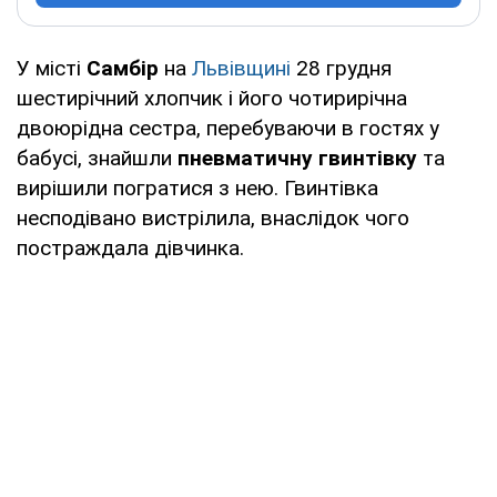
У місті
Самбір
на
Львівщині
28 грудня
шестирічний хлопчик і його чотирирічна
двоюрідна сестра, перебуваючи в гостях у
бабусі, знайшли
пневматичну гвинтівку
та
вирішили погратися з нею. Гвинтівка
несподівано вистрілила, внаслідок чого
постраждала дівчинка.