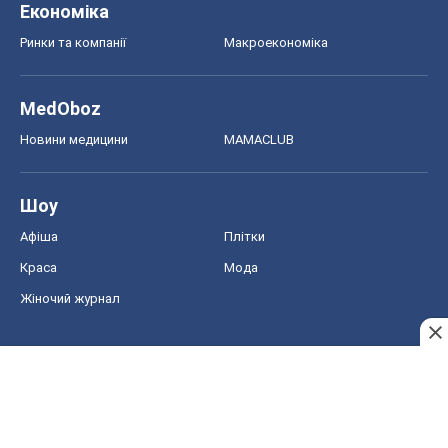
Економіка
Ринки та компанії
Макроекономіка
MedOboz
Новини медицини
MAMACLUB
Шоу
Афіша
Плітки
Краса
Мода
Жіночий журнал