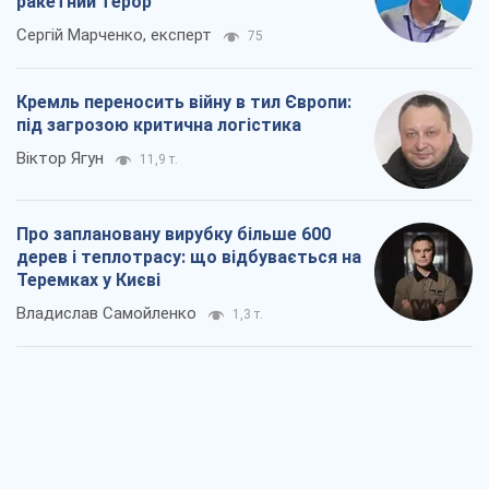
ракетний терор
Сергій Марченко, експерт
75
Кремль переносить війну в тил Європи:
під загрозою критична логістика
Віктор Ягун
11,9 т.
Про заплановану вирубку більше 600
дерев і теплотрасу: що відбувається на
Теремках у Києві
Владислав Самойленко
1,3 т.