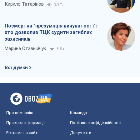
Кирило Татарінов
3,9 т.
Посмертна "презумпція винуватості":
хто дозволив ТЦК судити загиблих
захисників
Марина Ставнійчук
8,8 т.
Всі думки
Про компанію
Команда
Правова інформація
Політика конфіденційності
Реклама на сайті
Документи