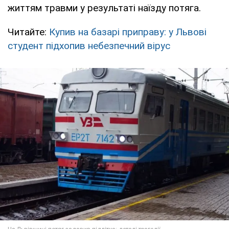
життям травми у результаті наїзду потяга.
Читайте:
Купив на базарі приправу: у Львові
студент підхопив небезпечний вірус