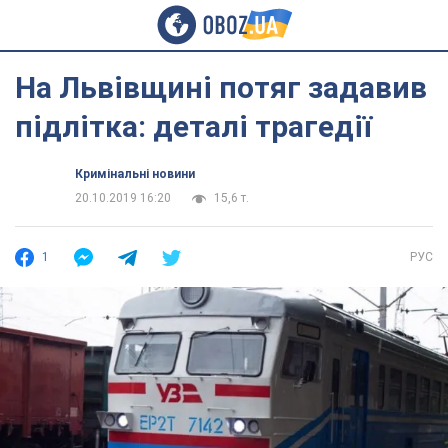
На Львівщині потяг задавив
підлітка: деталі трагедії
Кримінальні новини
20.10.2019 16:20
15,6 т.
1
РУС