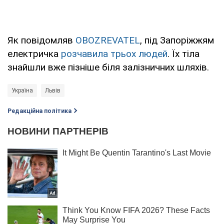
Як повідомляв
OBOZREVATEL
, під Запоріжжям
електричка
розчавила трьох людей
. Їх тіла
знайшли вже пізніше біля залізничних шляхів.
Україна
Львів
Редакційна політика