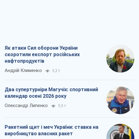
Як атаки Сил оборони України
скоротили експорт російських
нафтопродуктів
Андрій Клименко
3,2 т.
Два супертурніри Магучіх: спортивний
календар осені 2026 року
Олександр Липенко
9,5 т.
Ракетний щит і меч України: ставка на
виробництво власних ракет