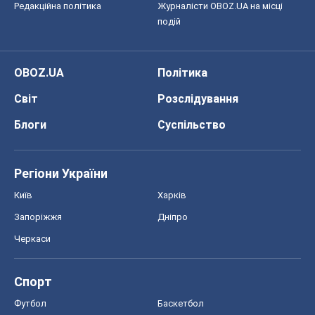
Редакційна політика
Журналісти OBOZ.UA на місці
подій
OBOZ.UA
Політика
Світ
Розслідування
Блоги
Суспільство
Регіони України
Київ
Харків
Запоріжжя
Дніпро
Черкаси
Спорт
Футбол
Баскетбол