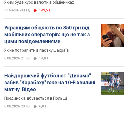
Яким буде курс валюти в обмінниках
11 часов назад
149,5 т.
Українцям обіцяють по 850 грн від
мобільних операторів: що не так з
цими повідомленнями
Як не потрапити в пастку шахраїв
6.08.2026 21:02
14,0 т.
Найдорожчий футболіст "Динамо"
забив "Карабаху" вже на 10-й хвилині
матчу. Відео
Поєдинок відбувається в Польщі
6.08.2026 20:48
6,0 т.