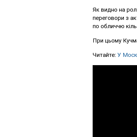
Як видно на рол
переговори з акт
по обличчю кіль
При цьому Кучм
Читайте:
У Моск