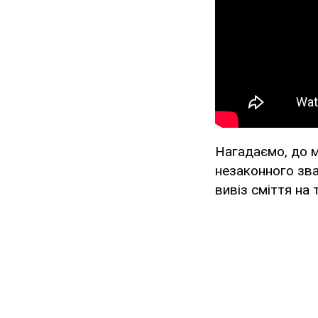
Нагадаємо, до 
незаконного зв
вивіз сміття на