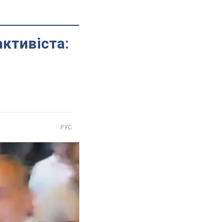
активіста:
РУС