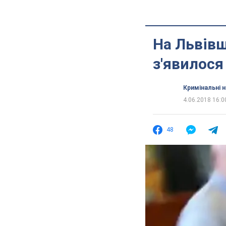
На Львівщ
з'явилося
Кримінальні 
4.06.2018 16:0
48