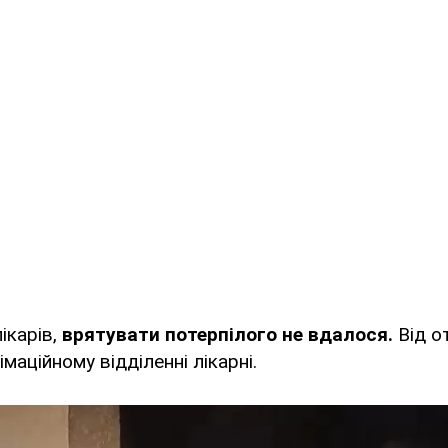
ікарів,
врятувати потерпілого не вдалося.
Від о
імаційному відділенні лікарні.