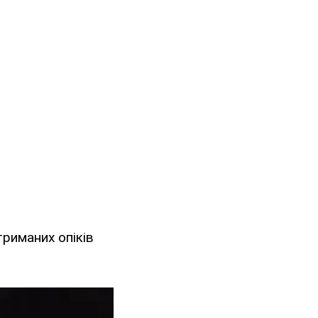
триманих опіків