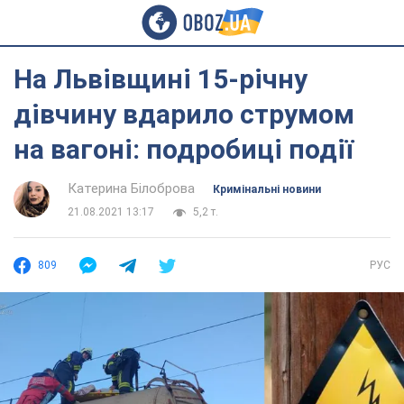
На Львівщині 15-річну
дівчину вдарило струмом
на вагоні: подробиці події
Катерина Білоброва
Кримінальні новини
21.08.2021 13:17
5,2 т.
809
РУС