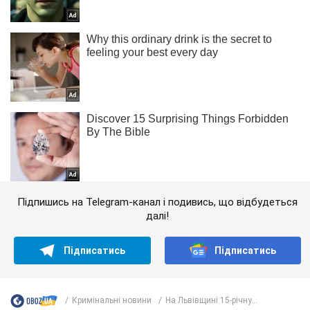
Підпишись на Telegram-канал і подивись, що відбудеться
далі!
Підписатись
Підписатись
Кримінальні новини
На Львівщині 15-річну...