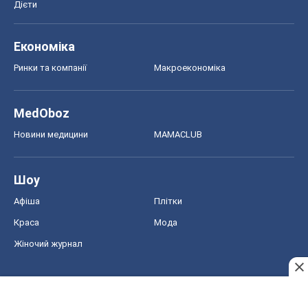
Дієти
Економіка
Ринки та компанії
Макроекономіка
MedOboz
Новини медицини
MAMACLUB
Шоу
Афіша
Плітки
Краса
Мода
Жіночий журнал