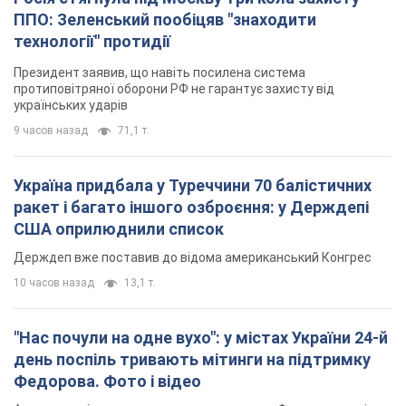
ППО: Зеленський пообіцяв "знаходити
технології" протидії
Президент заявив, що навіть посилена система
протиповітряної оборони РФ не гарантує захисту від
українських ударів
9 часов назад
71,1 т.
Україна придбала у Туреччини 70 балістичних
ракет і багато іншого озброєння: у Держдепі
США оприлюднили список
Держдеп вже поставив до відома американський Конгрес
10 часов назад
13,1 т.
"Нас почули на одне вухо": у містах України 24-й
день поспіль тривають мітинги на підтримку
Федорова. Фото і відео