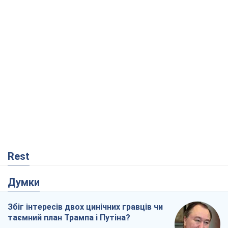
Rest
Думки
Збіг інтересів двох цинічних гравців чи
таємний план Трампа і Путіна?