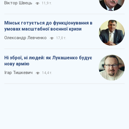
Віктор Швець
11,9 т.
Мінськ готується до функціонування в
умовах масштабної воєнної кризи
Олександр Левченко
17,0 т.
Ні зброї, ні людей: як Лукашенко будує
нову армію
Ігар Тишкевич
14,4 т.