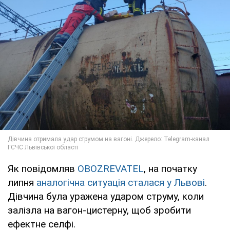
Як повідомляв
OBOZREVATEL
, на початку
липня
аналогічна ситуація сталася у Львові
.
Дівчина була уражена ударом струму, коли
залізла на вагон-цистерну, щоб зробити
ефектне селфі.