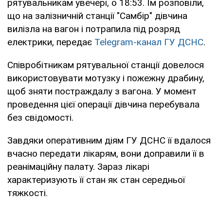
рятувальникам увечері, о 18:53. Їм розповіли,
що на залізничній станції "Самбір" дівчина
вилізла на вагон і потрапила під розряд
електрики, передає
Telegram-канал ГУ ДСНС
.
Співробітникам рятувальної станції довелося
використовувати мотузку і пожежну драбину,
щоб зняти постраждалу з вагона. У момент
проведення цієї операції дівчина перебувала
без свідомості.
Завдяки оперативним діям ГУ ДСНС її вдалося
вчасно передати лікарям, вони доправили її в
реанімаційну палату. Зараз лікарі
характеризують її стан як стан середньої
тяжкості.