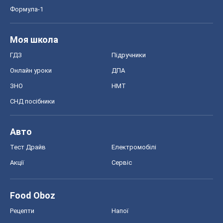
Формула-1
Моя школа
ГДЗ
Підручники
Онлайн уроки
ДПА
ЗНО
НМТ
СНД посібники
Авто
Тест Драйв
Електромобілі
Акції
Сервіс
Food Oboz
Рецепти
Напої