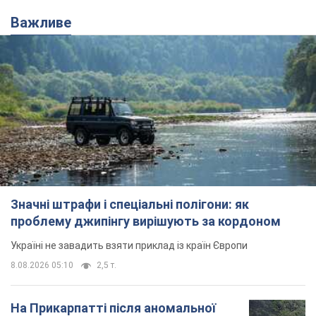
Важливе
Значні штрафи і спеціальні полігони: як
проблему джипінгу вирішують за кордоном
Україні не завадить взяти приклад із країн Європи
8.08.2026 05:10
2,5 т.
На Прикарпатті після аномальної