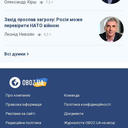
Олександр Кірш
7,3 т.
Захід проспав загрозу: Росія може
перевірити НАТО війною
Леонід Невзлін
8,5 т.
Всі думки
Про компанію
Команда
Правова інформація
Політика конфіденційності
Реклама на сайті
Документи
Редакційна політика
Журналісти OBOZ.UA на місці