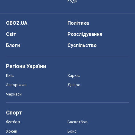
подій
OBOZ.UA
Політика
Світ
Розслідування
Блоги
Суспільство
Регіони України
Київ
Харків
Запоріжжя
Дніпро
Черкаси
Спорт
Футбол
Баскетбол
Хокей
Бокс