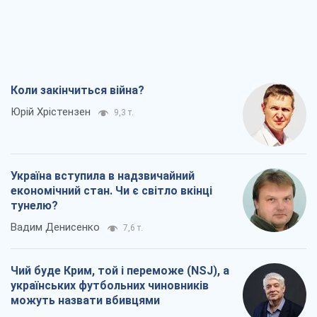
Коли закінчиться війна?
Юрій Хрістензен
9,3 т.
Україна вступила в надзвичайний
економічний стан. Чи є світло вкінці
тунелю?
Вадим Денисенко
7,6 т.
Чий буде Крим, той і переможе (NSJ), а
українських футбольних чиновників
можуть назвати вбивцями