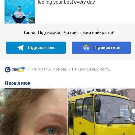
Тисни! Підписуйся! Читай тільки найкраще!
Підписатись
Підписатись
Кримінальні новини
На Кримському мосту...
Важливе