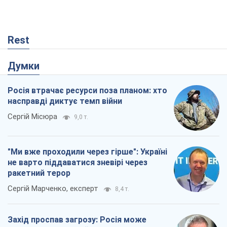
Rest
Думки
Росія втрачає ресурси поза планом: хто
насправді диктує темп війни
Сергій Місюра
9,0 т.
"Ми вже проходили через гірше": Україні
не варто піддаватися зневірі через
ракетний терор
Сергій Марченко, експерт
8,4 т.
Захід проспав загрозу: Росія може