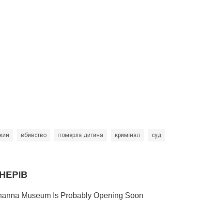
кий
вбивство
померла дитина
кримінал
суд