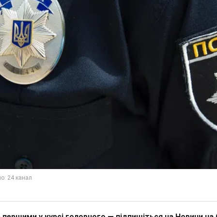
 першими у курсі головного — підпишіться на Новини на