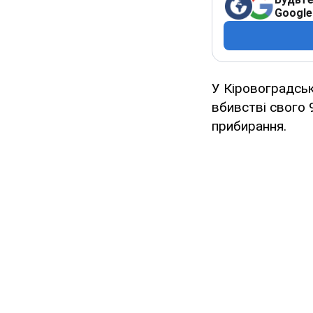
Google
У Кіровоградськ
вбивстві свого 
прибирання.