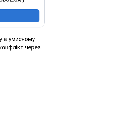
ру в умисному
 конфлікт через