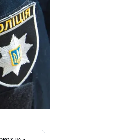
 OBOZ.UA у