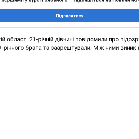
Підписатися
ій області 21-річній дівчині повідомили про підоз
9-річного брата та заарештували. Між ними виник