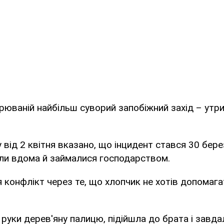
рюваній найбільш суворий запобіжний захід – утр
 від 2 квітня вказано, що інцидент стався 30 бере
ули вдома й займалися господарством.
 конфлікт через те, що хлопчик не хотів допомага
 руки дерев'яну палицю, підійшла до брата і завда