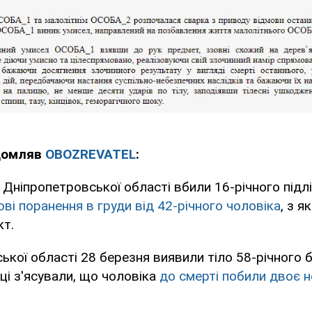
ідомляв
OBOZREVATEL
:
Дніпропетровської області вбили 16-річного підлі
ві поранення в груди від 42-річного чоловіка
, з я
кт.
ської області 28 березня виявили тіло 58-річного
і з'ясували, що чоловіка
до смерті побили двоє н