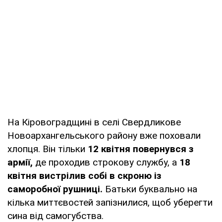
На Кіровоградщині в селі Свердликове
Новоархангельського району вже поховали
хлопця. Він тільки
12 квітня повернувся з
армії,
де проходив строкову службу, а
18
квітня вистрілив собі в скроню із
саморобної рушниці.
Батьки буквально на
кілька миттєвостей запізнилися, щоб уберегти
сина від самогубства.