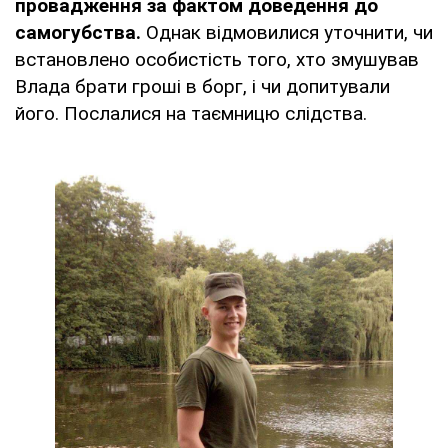
провадження за фактом доведення до
самогубства.
Однак відмовилися уточнити, чи
встановлено особистість того, хто змушував
Влада брати гроші в борг, і чи допитували
його. Послалися на таємницю слідства.