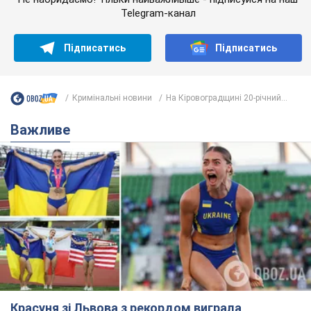
Telegram-канал
Підписатись
Підписатись
Кримінальні новини
На Кіровоградщині 20-річний...
Важливе
Красуня зі Львова з рекордом виграла