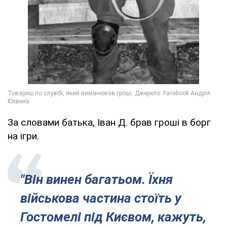
За словами батька, Іван Д. брав гроші в борг
на ігри.
"Він винен багатьом. Їхня
військова частина стоїть у
Гостомелі під Києвом, кажуть,