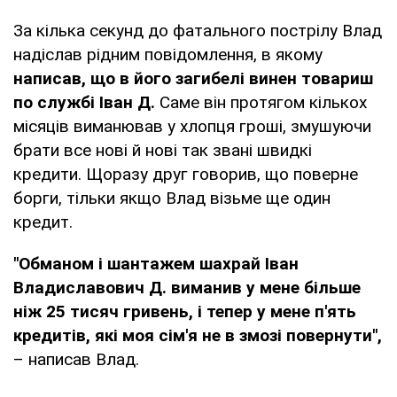
За кілька секунд до фатального пострілу Влад
надіслав рідним повідомлення, в якому
написав, що в його загибелі винен товариш
по службі Іван Д.
Саме він протягом кількох
місяців виманював у хлопця гроші, змушуючи
брати все нові й нові так звані швидкі
кредити. Щоразу друг говорив, що поверне
борги, тільки якщо Влад візьме ще один
кредит.
"Обманом і шантажем шахрай Іван
Владиславович Д. виманив у мене більше
ніж 25 тисяч гривень, і тепер у мене п'ять
кредитів, які моя сім'я не в змозі повернути",
– написав Влад.