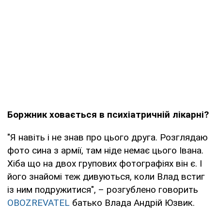
Боржник ховається в психіатричній лікарні?
"Я навіть і не знав про цього друга. Розглядаю
фото сина з армії, там ніде немає цього Івана.
Хіба що на двох групових фотографіях він є. І
його знайомі теж дивуються, коли Влад встиг
із ним подружитися", – розгублено говорить
OBOZREVATEL
батько Влада Андрій Юзвик.