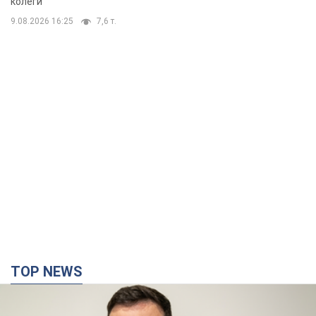
колеги
9.08.2026 16:25
7,6 т.
TOP NEWS