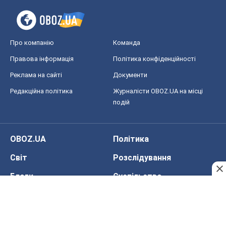
Про компанію
Команда
Правова інформація
Політика конфіденційності
Реклама на сайті
Документи
Редакційна політика
Журналісти OBOZ.UA на місці
подій
OBOZ.UA
Політика
Світ
Розслідування
Блоги
Суспільство
Регіони України