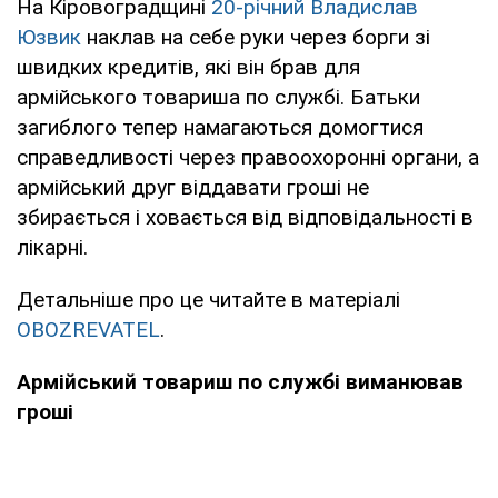
На Кіровоградщині
20-річний Владислав
Юзвик
наклав на себе руки через борги зі
швидких кредитів, які він брав для
армійського товариша по службі. Батьки
загиблого тепер намагаються домогтися
справедливості через правоохоронні органи, а
армійський друг віддавати гроші не
збирається і ховається від відповідальності в
лікарні.
Детальніше про це читайте в матеріалі
OBOZREVATEL
.
Армійський товариш по службі виманював
гроші