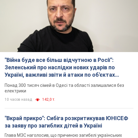
"Війна буде все більш відчутною в Росії":
Зеленський про наслідки нових ударів по
Україні, важливі звіти й атаки по об'єктах
ворога. Відео
Понад 300 тисяч сімей в Одесі та області залишалися без
електрики
10 часов назад
142,0 т.
"Вкрай прикро": Сибіга розкритикував ЮНІСЕФ
за заяву про загиблих дітей в Україні
Глава МЗС наголосив, що причиною загибелі українських