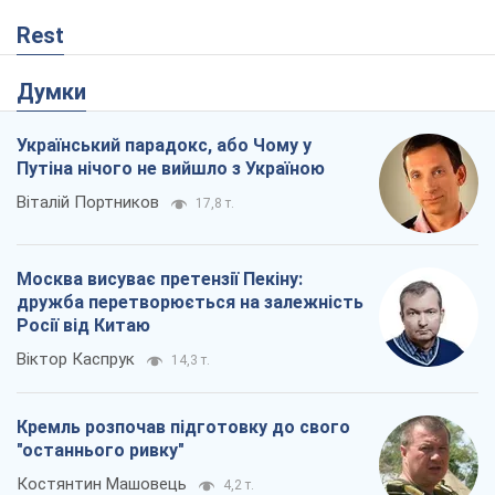
Rest
Думки
Український парадокс, або Чому у
Путіна нічого не вийшло з Україною
Віталій Портников
17,8 т.
Москва висуває претензії Пекіну:
дружба перетворюється на залежність
Росії від Китаю
Віктор Каспрук
14,3 т.
Кремль розпочав підготовку до свого
"останнього ривку"
Костянтин Машовець
4,2 т.