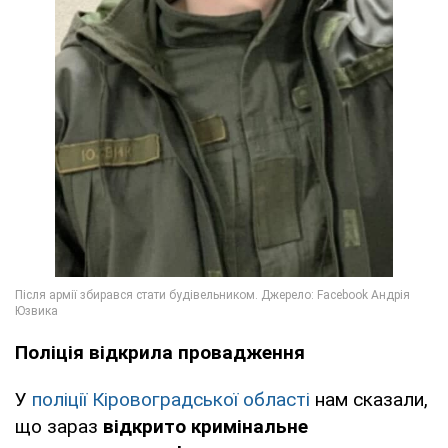
Поліція відкрила провадження
У
поліції Кіровоградської області
нам сказали,
що зараз
відкрито кримінальне