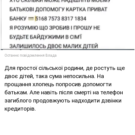
Для простої сільської родини, де ростуть ще
двоє дітей, така сума непосильна. На
прощання хлопець попросив допомогти
батькам. Але навіть після смерті на телефон
загиблого продовжують надходити дзвінки
кредиторів.