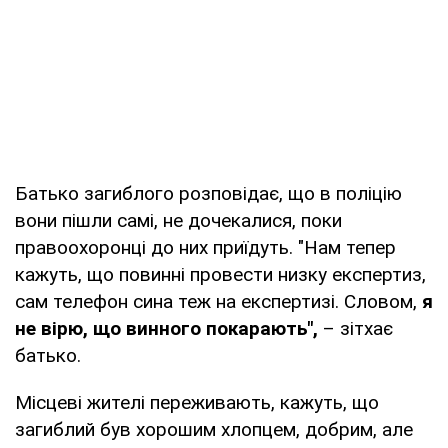
Батько загиблого розповідає, що в поліцію
вони пішли самі, не дочекалися, поки
правоохоронці до них приїдуть. "Нам тепер
кажуть, що повинні провести низку експертиз,
сам телефон сина теж на експертизі. Словом,
я
не вірю, що винного покарають",
– зітхає
батько.
Місцеві жителі переживають, кажуть, що
загиблий був хорошим хлопцем, добрим, але