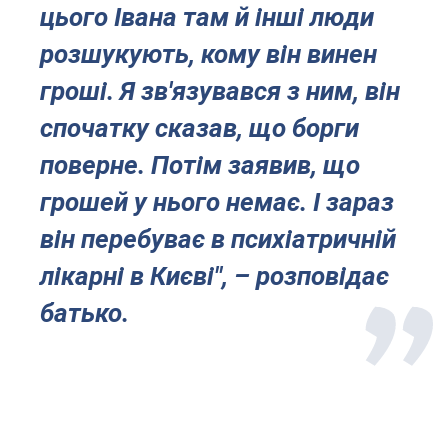
цього Івана там й інші люди
розшукують, кому він винен
гроші. Я зв'язувався з ним, він
спочатку сказав, що борги
поверне. Потім заявив, що
грошей у нього немає. І зараз
він перебуває в психіатричній
лікарні в Києві", – розповідає
батько.