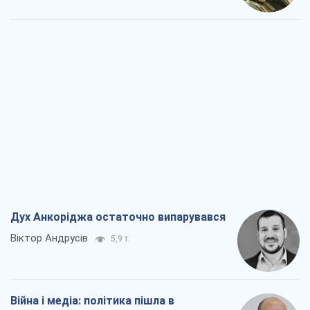
Дух Анкоріджа остаточно випарувався
Віктор Андрусів
5,9 т.
Війна і медіа: політика пішла в