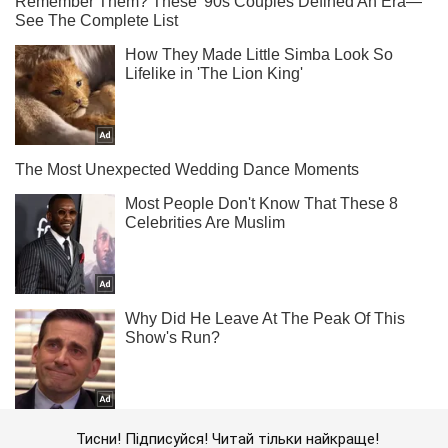
Тисни! Підписуйся! Читай тільки найкраще!