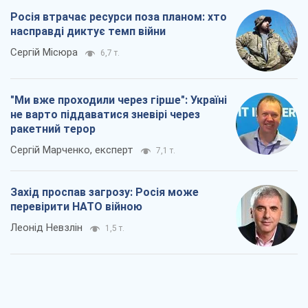
Росія втрачає ресурси поза планом: хто
насправді диктує темп війни
Сергій Місюра
6,7 т.
"Ми вже проходили через гірше": Україні
не варто піддаватися зневірі через
ракетний терор
Сергій Марченко, експерт
7,1 т.
Захід проспав загрозу: Росія може
перевірити НАТО війною
Леонід Невзлін
1,5 т.