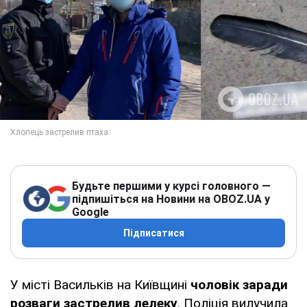
Будьте першими у курсі головного —
підпишіться на Новини на OBOZ.UA у
Google
Підписатися
У місті Васильків на Київщині
чоловік заради
розваги застрелив лелеку
. Поліція вилучила