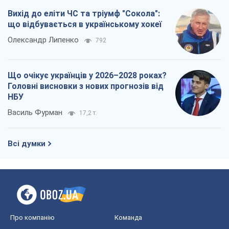
Вихід до еліти ЧС та тріумф "Сокола":
що відбувається в українському хокеї
Олександр Липенко
792
Що очікує українців у 2026–2028 роках?
Головні висновки з нових прогнозів від
НБУ
Василь Фурман
17,2 т.
Всі думки
Про компанію
Команда