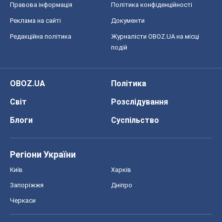
Правова інформація
Політика конфіденційності
Реклама на сайті
Документи
Редакційна політика
Журналісти OBOZ.UA на місці
подій
OBOZ.UA
Політика
Світ
Розслідування
Блоги
Суспільство
Регіони України
Київ
Харків
Запоріжжя
Дніпро
Черкаси