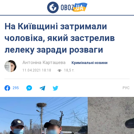
На Київщині затримали
чоловіка, який застрелив
лелеку заради розваги
Антоніна Карташева
Кримінальні новини
11.04.2021 18:18
18,5 т.
295
РУС