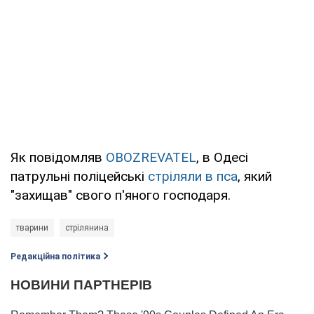
Як повідомляв
OBOZREVATEL
, в Одесі
патрульні поліцейські
стріляли в пса
, який
"захищав" свого п'яного господаря.
тварини
стрілянина
Редакційна політика