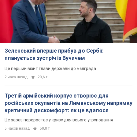
Зеленський вперше прибув до Сербії:
планується зустріч із Вучичем
Це перший візит глави держави до Бєлграда
2 часа назад
20,6 т.
Третій армійський корпус створює для
російських окупантів на Лиманському напрямку
критичний дискомфорт: як це вдалося
Це зараз переростає у кризу для всього угруповання
5 часов назад
50,8 т.