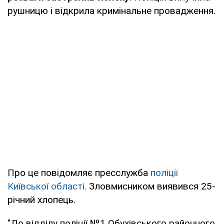
рушницю і відкрила кримінальне провадження.
Про це повідомляє пресслужба
поліції
Київської області.
Зловмисником виявився 25-
річний хлопець.
"До відділу поліції №1 Обухівського районного