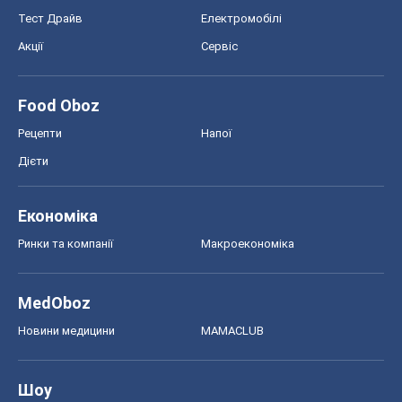
Тест Драйв
Електромобілі
Акції
Сервіс
Food Oboz
Рецепти
Напої
Дієти
Економіка
Ринки та компанії
Макроекономіка
MedOboz
Новини медицини
MAMACLUB
Шоу