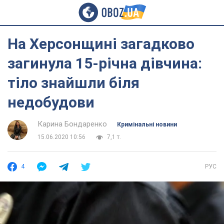
На Херсонщині загадково
загинула 15-річна дівчина:
тіло знайшли біля
недобудови
Карина Бондаренко
Кримінальні новини
15.06.2020 10:56
7,1 т.
4
РУС