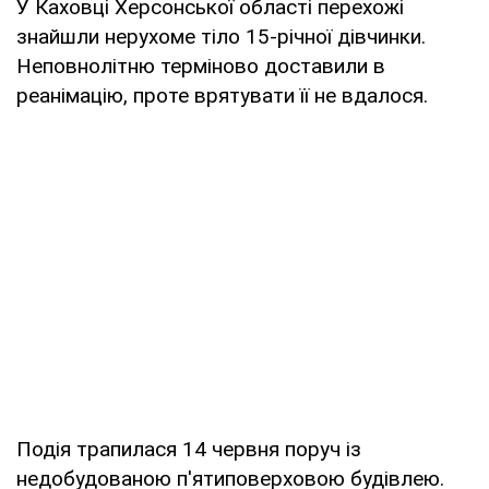
У Каховці Херсонської області перехожі
знайшли нерухоме тіло 15-річної дівчинки.
Неповнолітню терміново доставили в
реанімацію, проте врятувати її не вдалося.
Подія трапилася 14 червня поруч із
недобудованою п'ятиповерховою будівлею.