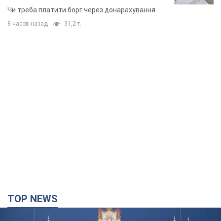
неочікуване рішення
Чи треба платити борг через донарахування
8 часов назад
31,2 т.
TOP NEWS