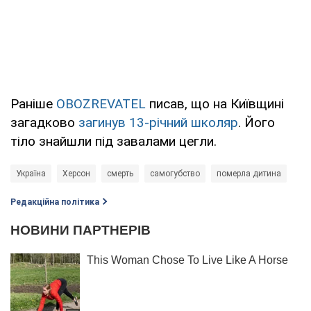
Раніше
OBOZREVATEL
писав, що на Київщині
загадково
загинув 13-річний школяр
. Його
тіло знайшли під завалами цегли.
Україна
Херсон
смерть
самогубство
померла дитина
Редакційна політика