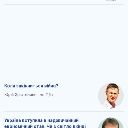
Коли закінчиться війна?
Юрій Хрістензен
7,5 т.
Україна вступила в надзвичайний
економічний стан. Чи є світло вкінці