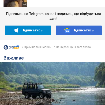
Підпишись на Telegram-канал і подивись, що відбудеться
далі!
Підписатись
Підписатись
Кримінальні новини
На Херсонщині загадково...
Важливе