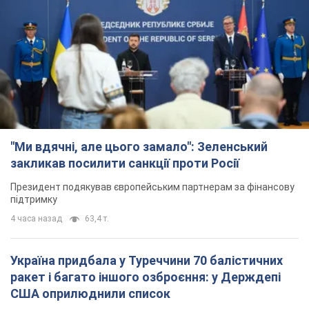
"Ми вдячні, але цього замало": Зеленський
закликав посилити санкції проти Росії
Президент подякував європейським партнерам за фінансову
підтримку
4 часа назад
63,4 т.
Україна придбала у Туреччини 70 балістичних
ракет і багато іншого озброєння: у Держдепі
США оприлюднили список