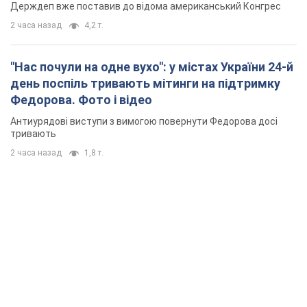
Держдеп вже поставив до відома американський Конгрес
2 часа назад
4,2 т.
"Нас почули на одне вухо": у містах України 24-й
день поспіль тривають мітинги на підтримку
Федорова. Фото і відео
Антиурядові виступи з вимогою повернути Федорова досі
тривають
2 часа назад
1,8 т.