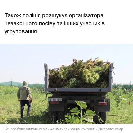
Також поліція розшукує організатора
незаконного посіву та інших учасників
угруповання.