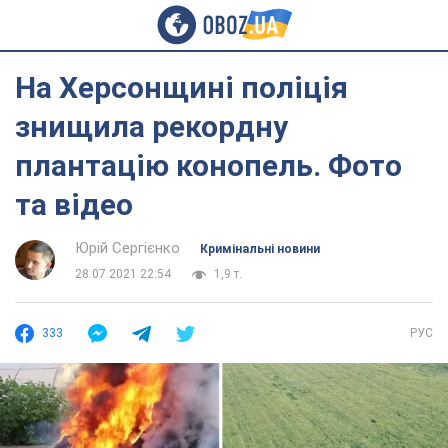
На Херсонщині поліція
знищила рекордну
плантацію конопель. Фото
та відео
Юрій Сергієнко
Кримінальні новини
28.07.2021 22:54
1,9 т.
333
РУС