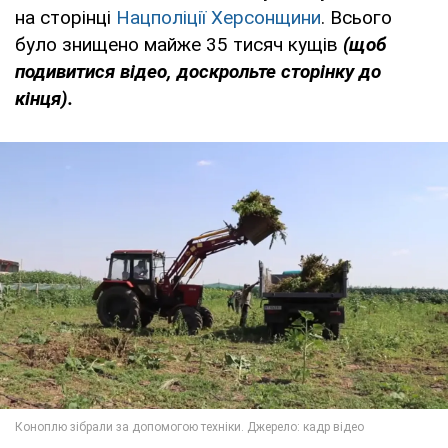
на сторінці
Нацполіції Херсонщини
. Всього
було знищено майже 35 тисяч кущів
(щоб
подивитися відео, доскрольте сторінку до
кінця).