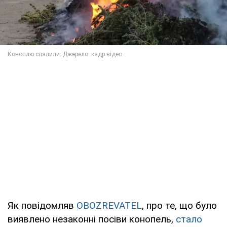
Як повідомляв
OBOZREVATEL
, про те, що було
виявлено незаконні посіви конопель,
стало