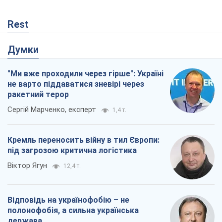
Кремль переносить війну в тил Європи:
під загрозою критична логістика
Віктор Ягун
12,4 т.
Відповідь на українофобію – не
полонофобія, а сильна українська
держава
Микола Княжицький
162