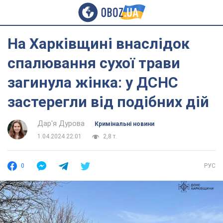
На Харківщині внаслідок
спалювання сухої трави
загинула жінка: у ДСНС
застерегли від подібних дій
Дар'я Дурова
Кримінальні новини
1.04.2024 22:01
2,8 т.
0
РУС