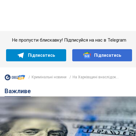
Важливе
Банки "готуються" до нового курсу долара:
українцям розповіли, чого очікувати
найближчими днями
Яким буде курс валюти в обмінниках
6.08.2026 22:58
150,3 т.