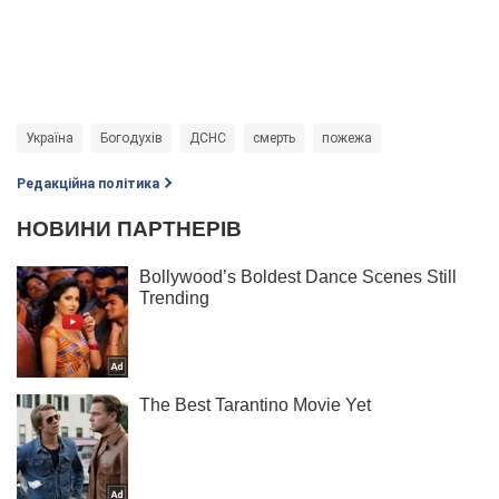
Україна
Богодухів
ДСНС
смерть
пожежа
Редакційна політика