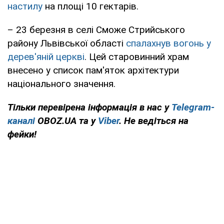
настилу
на площі 10 гектарів.
– 23 березня в селі Сможе Стрийського
району Львівської області
спалахнув вогонь у
дерев'яній церкві
. Цей старовинний храм
внесено у список пам'яток архітектури
національного значення.
Тільки перевірена інформація в нас у
Telegram-
каналі
OBOZ.UA та у
Viber
. Не ведіться на
фейки!