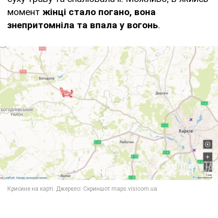
момент
жінці стало погано, вона
знепритомніла та впала у вогонь
.