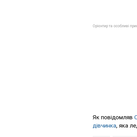
Як повідомляв
дівчинка
, яка л