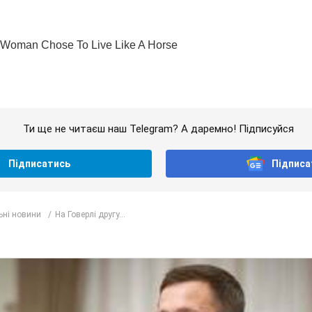
Ти ще не читаєш наш Telegram? А даремно! Підписуйся
Підписатись
Підписа
ьні новини
На Говерлі другу...