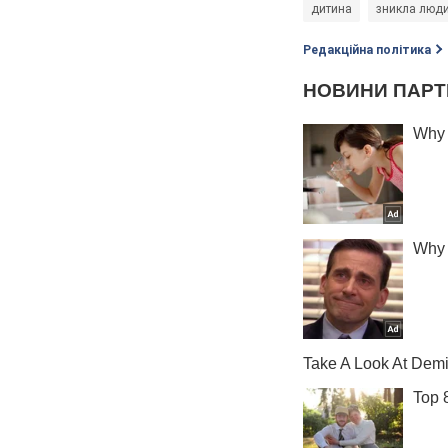
дитина
зникла люд
Редакційна політика