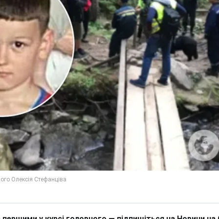
 першими у курсі головного — підпишіться на Новини на