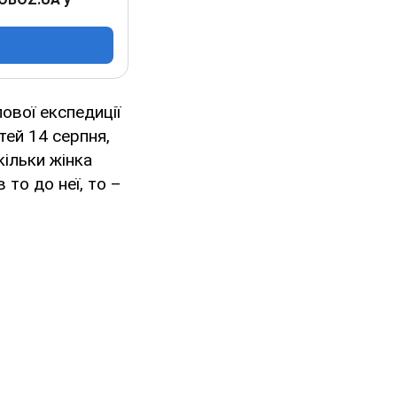
ової експедиції
тей 14 серпня,
скільки жінка
 то до неї, то –