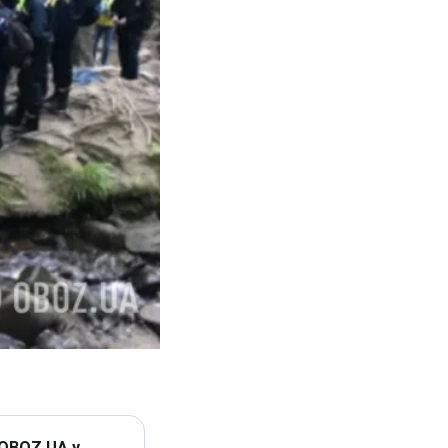
 OBOZ.UA у