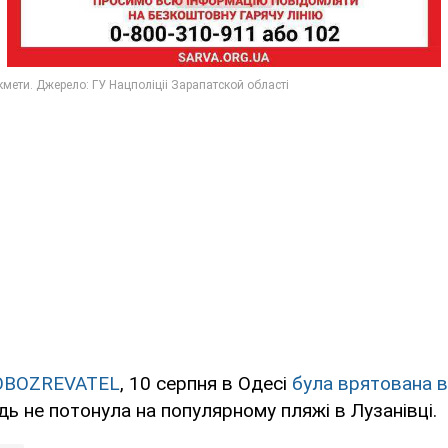
OBOZREVATEL
, 10 серпня в Одесі
була врятована 
едь не потонула на популярному пляжі в Лузанівці.