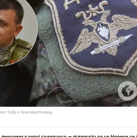
 першими у курсі головного — підпишіться на Новини на