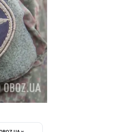
 OBOZ.UA у