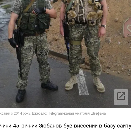
очини 45-річний Зюбанов був внесений в базу сайт