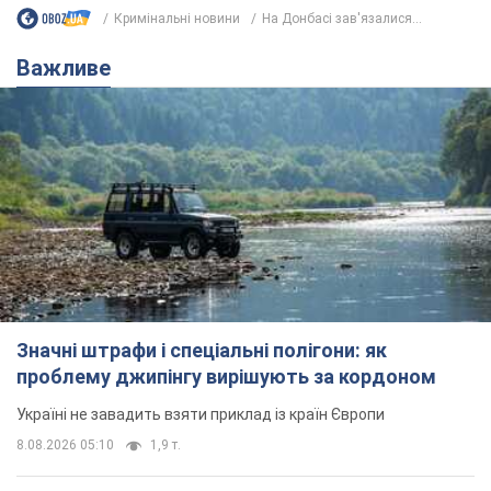
Кримінальні новини
На Донбасі зав'язалися...
Важливе
Значні штрафи і спеціальні полігони: як
проблему джипінгу вирішують за кордоном
Україні не завадить взяти приклад із країн Європи
8.08.2026 05:10
1,9 т.