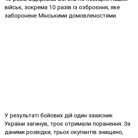
військ, зокрема 10 разів із озброєння, яке
заборонене Мінськими домовленостями.
У результаті бойових дій один захисник
України загинув, троє отримали поранення. За
даними розвідки, трьох окупантів знищено,