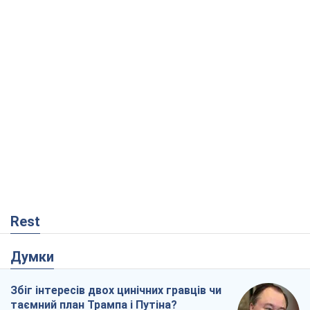
Rest
Думки
Збіг інтересів двох цинічних гравців чи
таємний план Трампа і Путіна?