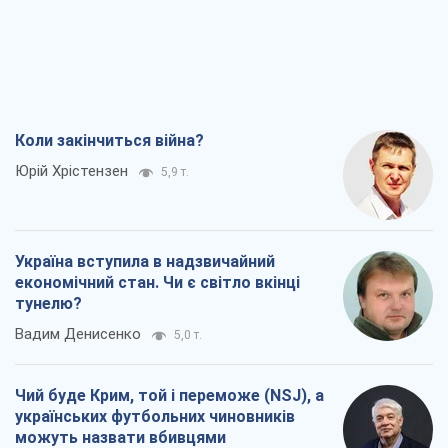
Коли закінчиться війна?
Юрій Хрістензен
5,9 т.
Україна вступила в надзвичайний
економічний стан. Чи є світло вкінці
тунелю?
Вадим Денисенко
5,0 т.
Чий буде Крим, той і переможе (NSJ), а
українських футбольних чиновників
можуть назвати вбивцями