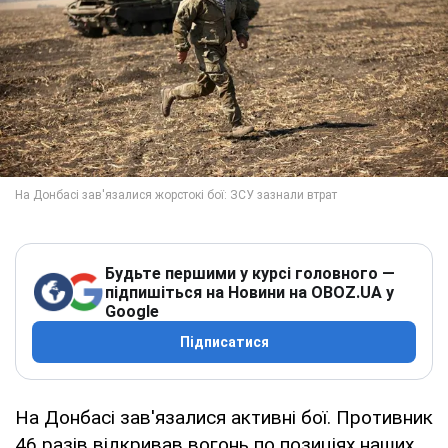
Будьте першими у курсі головного —
підпишіться на Новини на OBOZ.UA у
Google
Підписатися
На Донбасі зав'язалися активні бої. Противник
46 разів відкривав вогонь по позиціях наших