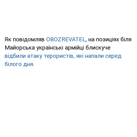
Як повідомляв
OBOZREVATEL
, на позиціях біля
Майорська українські армійці блискуче
відбили атаку терористів, які напали серед
білого дня.