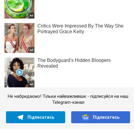
Не набридаємо! Тільки найважливіше - підписуйся на наш
Telegram-канал
Підписатись
Підписатись