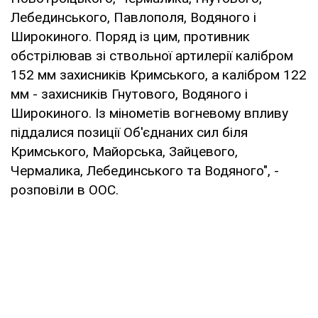
Лебединського, Павлополя, Водяного і
Широкиного. Поряд із цим, противник
обстрілював зі ствольної артилерії калібром
152 мм захисників Кримського, а калібром 122
мм - захисників Гнутового, Водяного і
Широкиного. Із мінометів вогневому впливу
піддалися позиції Об'єднаних сил біля
Кримського, Майорська, Зайцевого,
Чермалика, Лебединського та Водяного", -
розповіли в ООС.