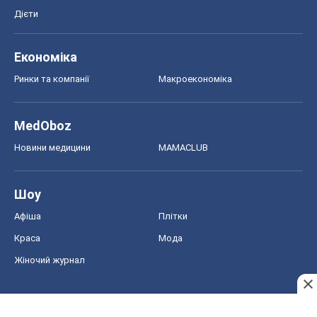
Дієти
Економіка
Ринки та компанії
Макроекономіка
MedOboz
Новини медицини
MAMACLUB
Шоу
Афіша
Плітки
Краса
Мода
Жіночий журнал