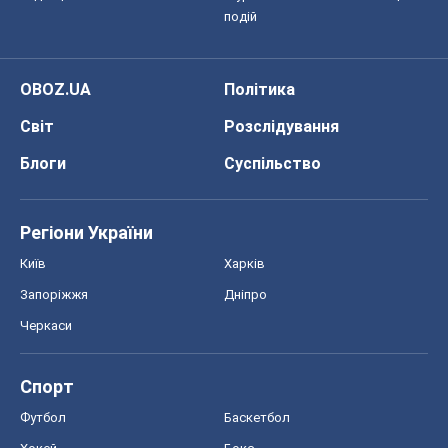
подій
OBOZ.UA
Політика
Світ
Розслідування
Блоги
Суспільство
Регіони України
Київ
Харків
Запоріжжя
Дніпро
Черкаси
Спорт
Футбол
Баскетбол