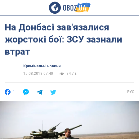
На Донбасі зав'язалися
жорстокі бої: ЗСУ зазнали
втрат
Кримінальні новини
15.08.2018 07:40
34,7 т.
1
РУС