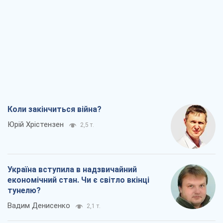
Коли закінчиться війна?
Юрій Хрістензен
2,5 т.
Україна вступила в надзвичайний
економічний стан. Чи є світло вкінці
тунелю?
Вадим Денисенко
2,1 т.