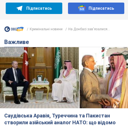
Підписатись
Підписатись
Кримінальні новини
На Донбасі зав'язалися...
Важливе
Саудівська Аравія, Туреччина та Пакистан
створили азійський аналог НАТО: що відомо