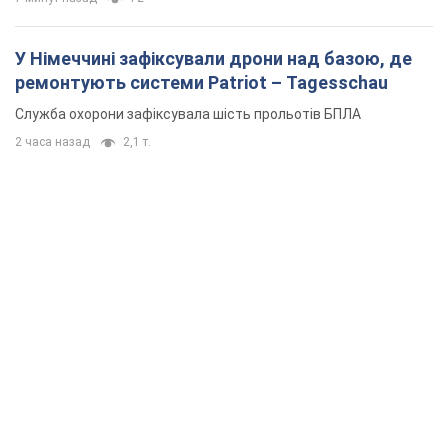
У Німеччині зафіксували дрони над базою, де
ремонтують системи Patriot – Tagesschau
Служба охорони зафіксувала шість прольотів БПЛА
2 часа назад
2,1 т.