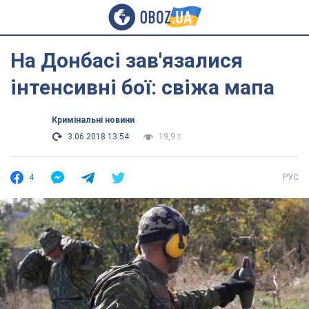
На Донбасі зав'язалися
інтенсивні бої: свіжа мапа
Кримінальні новини
3.06.2018 13:54
19,9 т.
4
РУС