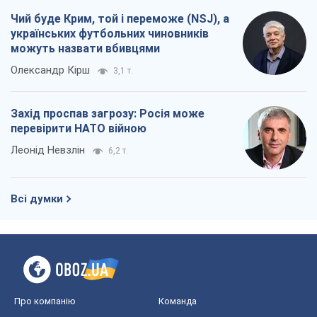
Чий буде Крим, той і переможе (NSJ), а
українських футбольних чиновників
можуть назвати вбивцями
Олександр Кірш
3,1 т.
Захід проспав загрозу: Росія може
перевірити НАТО війною
Леонід Невзлін
6,2 т.
Всі думки
Про компанію
Команда