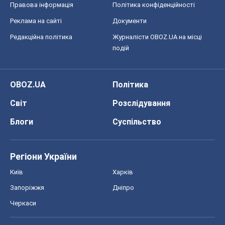
Правова інформація
Політика конфіденційності
Реклама на сайті
Документи
Редакційна політика
Журналісти OBOZ.UA на місці
подій
OBOZ.UA
Політика
Світ
Розслідування
Блоги
Суспільство
Регіони України
Київ
Харків
Запоріжжя
Дніпро
Черкаси