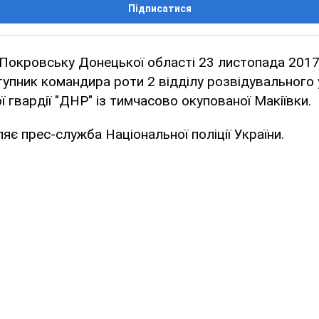
Підписатися
Покровську Донецької області 23 листопада 2017
упник командира роти 2 відділу розвідувального 
ї гвардії "ДНР" із тимчасово окупованої Макіївки.
яє прес-служба Національної поліції України.