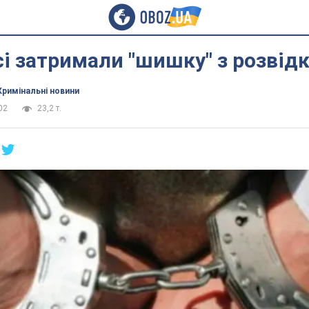
і затримали "шишку" з розвідк
Кримінальні новини
02
23,2 т.