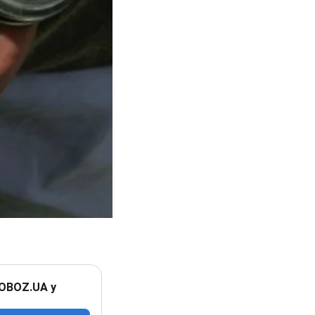
 OBOZ.UA у