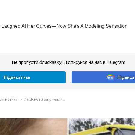
Не пропусти блискавку! Підписуйся на нас в Telegram
Підписатись
Підписа
ьні новини
На Донбасі затримали...