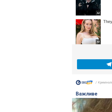
Кримінал
Важливе