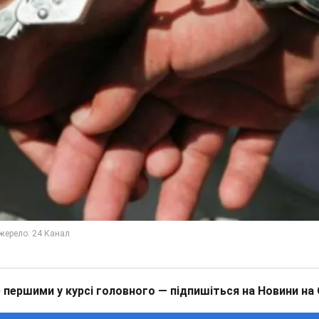
 першими у курсі головного — підпишіться на Новини на