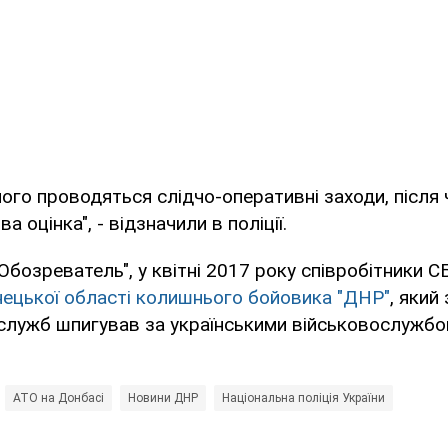
го проводяться слідчо-оперативні заходи, після 
а оцінка", - відзначили в поліції.
Обозреватель", у квітні 2017 року співробітники 
ецької області колишнього бойовика "ДНР"
, який
служб шпигував за українськими військовослужбо
АТО на Донбасі
Новини ДНР
Національна поліція України