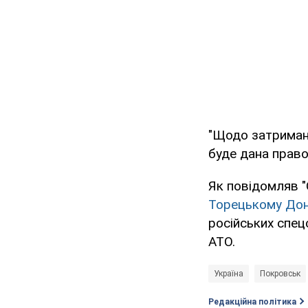
"Щодо затримано
буде дана правов
Як повідомляв "
Торецькому Дон
російських спец
АТО.
Україна
Покровськ
Редакційна політика