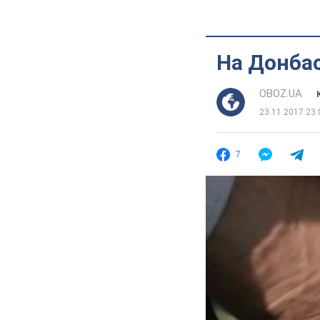
На Донбас
OBOZ.UA
23.11.2017 23:
7