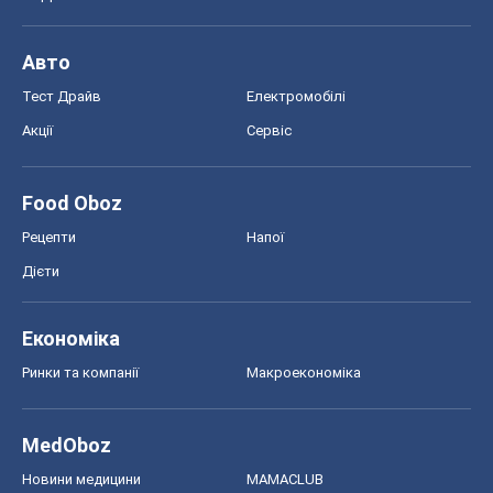
Авто
Тест Драйв
Електромобілі
Акції
Сервіс
Food Oboz
Рецепти
Напої
Дієти
Економіка
Ринки та компанії
Макроекономіка
MedOboz
Новини медицини
MAMACLUB