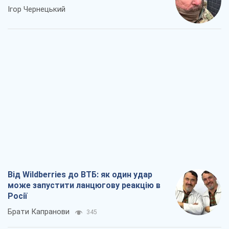
Ігор Чернецький
Від Wildberries до ВТБ: як один удар
може запустити ланцюгову реакцію в
Росії
Брати Капранови
345