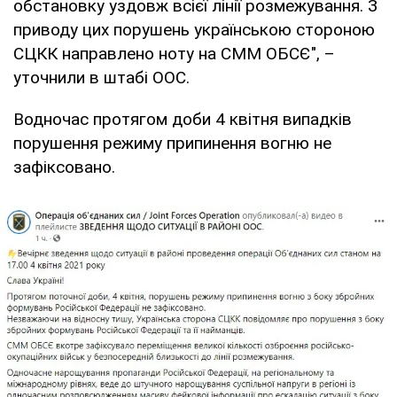
обстановку уздовж всієї лінії розмежування. З
приводу цих порушень українською стороною
СЦКК направлено ноту на СММ ОБСЄ", –
уточнили в штабі ООС.
Водночас протягом доби 4 квітня випадків
порушення режиму припинення вогню не
зафіксовано.