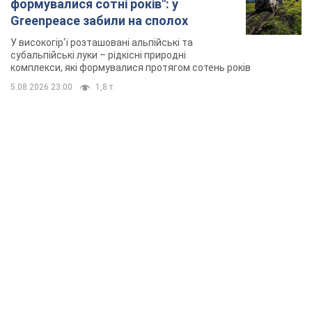
формувалися сотні років": у
Greenpeace забили на сполох
У високогір'ї розташовані альпійські та
субальпійські луки – рідкісні природні
комплекси, які формувалися протягом сотень років
5.08.2026 23:00
1,8 т.