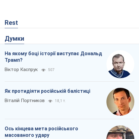
Rest
Думки
На якому боці історії виступає Дональд
Трамп?
Віктор Каспрук
507
Як протидіяти російській балістиці
Віталій Портников
18,1 т.
Ось кінцева мета російського
масованого удару