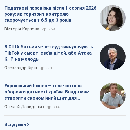
Податкові перевірки після 1 серпня 2026
року: як горизонт контролю
скорочується з 6,5 до 3 років
Вікторія Карпова
468
В США батьки через суд звинувачують
TikTok у смерті своїх дітей, або Атака
КНР на молодь
Олександр Кірш
651
Український бізнес – теж частина
обороноздатності країни. Влада має
створити економічний щит для
компаній
Олексій Давиденко
714
Всі думки