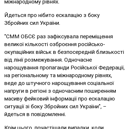
міжнародному рівнях.
Йдеться про нібито ескалацію з боку
Збройних сил України.
"СММ ОБСЄ раз зафіксувала переміщення
великої кількості озброєння російсько-
окупаційних військ в безпосередній близькості
від лінії розмежування. Одночасне
нарощування пропаганди Російської Федерації,
на регіональному та міжнародному рівнях,
веде до штучного нарощування соціальної
напруги в регіоні з одночасним поширенням
масиву фейковий інформації про ескалацію
ситуації зі боку Збройних сил України", –
йдеться в повідомленні.
Крім цього, почастішали випадки, коли