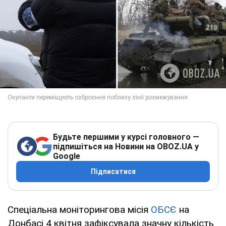
Будьте першими у курсі головного —
підпишіться на Новини на OBOZ.UA у
Google
Підписатися
Спеціальна моніторингова місія
ОБСЄ
на
Донбасі 4 квітня зафіксувала значну кількість