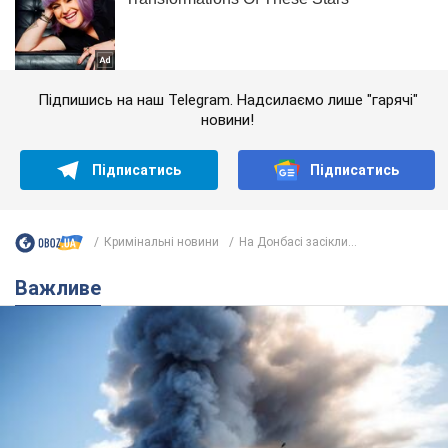
Підпишись на наш Telegram. Надсилаємо лише "гарячі"
новини!
Підписатись
Підписатись
Кримінальні новини
На Донбасі засікли...
Важливе