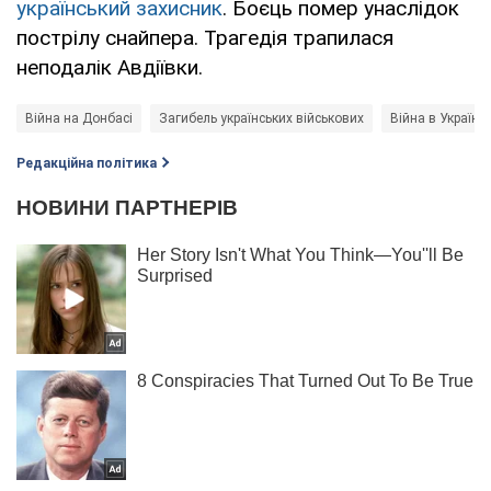
український захисник
. Боєць помер унаслідок
пострілу снайпера. Трагедія трапилася
неподалік Авдіївки.
Війна на Донбасі
Загибель українських військових
Війна в Україні
Редакційна політика