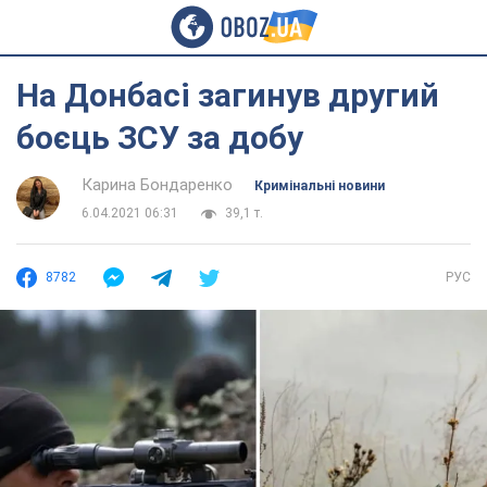
На Донбасі загинув другий
боєць ЗСУ за добу
Карина Бондаренко
Кримінальні новини
6.04.2021 06:31
39,1 т.
8782
РУС