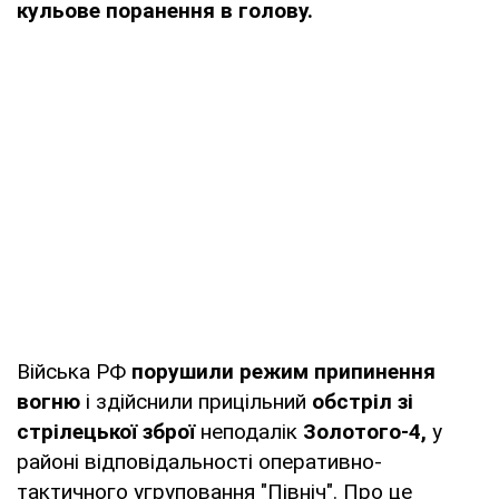
кульове поранення в голову.
Війська РФ
порушили режим припинення
вогню
і здійснили прицільний
обстріл зі
стрілецької зброї
неподалік
Золотого-4,
у
районі відповідальності оперативно-
тактичного угруповання "Північ". Про це