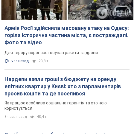
Армія Росії здійснила масовану атаку на Одесу:
горіла історична частина міста, є постраждалі.
Фото та відео
Для терору ворог застосував ракети та дрони
час назад
23,8 т.
Нардепи взяли гроші з бюджету на оренду
елітних квартир у Києві: хто з парламентарів
просив кошти та де поселився
Як працює особлива соціальна гарантія та хто нею
користується
3 часа назад
48,4 т.