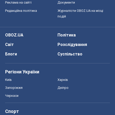
Реклама на сайті
Документи
Редакційна політика
Журналісти OBOZ.UA на місці
подій
OBOZ.UA
Політика
Світ
Розслідування
Блоги
Суспільство
Регіони України
Київ
Харків
Запоріжжя
Дніпро
Черкаси
Спорт