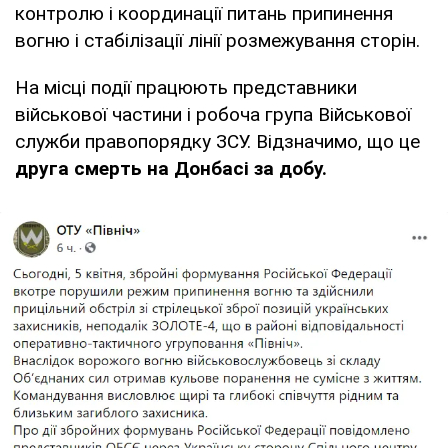
контролю і координації питань припинення
вогню і стабілізації лінії розмежування сторін.
На місці події працюють представники
військової частини і робоча група Військової
служби правопорядку ЗСУ. Відзначимо, що це
друга смерть на Донбасі за добу.