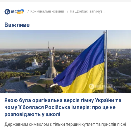
Кримінальні новини
На Донбасі загинув...
Важливе
Якою була оригінальна версія гімну України та
чому її боялася Російська імперія: про це не
розповідають у школі
Державним символом є тільки перший куплет та приспів пісні