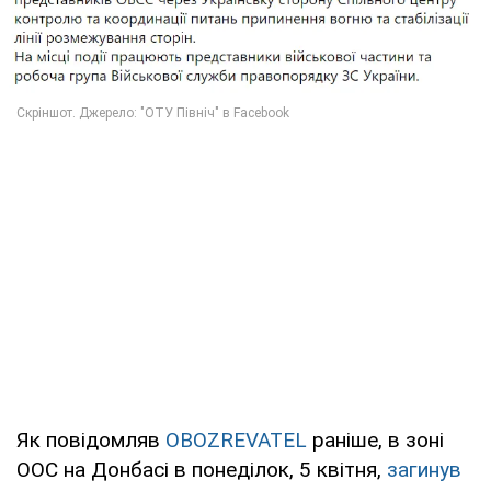
Як повідомляв
OBOZREVATEL
раніше, в зоні
ООС на Донбасі в понеділок, 5 квітня,
загинув