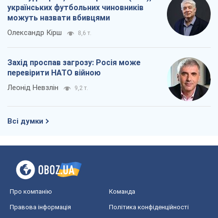
українських футбольних чиновників
можуть назвати вбивцями
Олександр Кірш
8,6 т.
Захід проспав загрозу: Росія може
перевірити НАТО війною
Леонід Невзлін
9,2 т.
Всі думки
Про компанію
Команда
Правова інформація
Політика конфіденційності