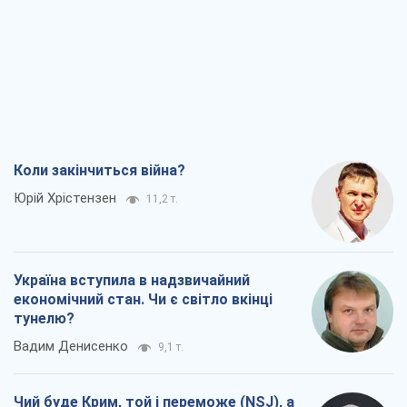
Коли закінчиться війна?
Юрій Хрістензен
11,2 т.
Україна вступила в надзвичайний
економічний стан. Чи є світло вкінці
тунелю?
Вадим Денисенко
9,1 т.
Чий буде Крим, той і переможе (NSJ), а