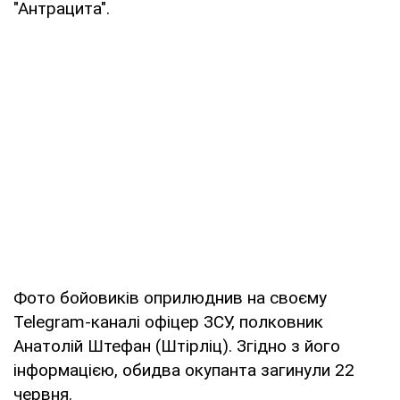
"Антрацита".
Фото бойовиків оприлюднив на своєму
Telegram-каналі офіцер ЗСУ, полковник
Анатолій Штефан (Штірліц). Згідно з його
інформацією, обидва окупанта загинули 22
червня.