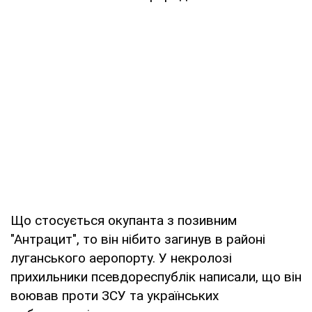
Що стосується окупанта з позивним
"Антрацит", то він нібито загинув в районі
луганського аеропорту. У некролозі
прихильники псевдореспублік написали, що він
воював проти ЗСУ та українських