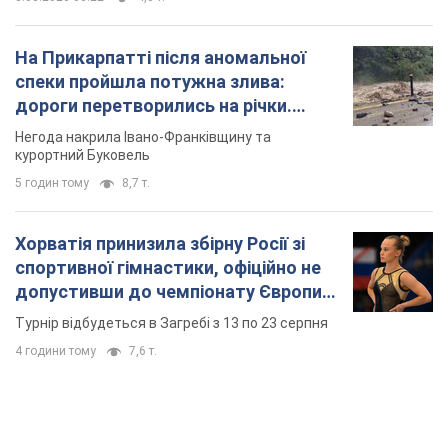
Хорватія принизила збірну Росії зі
спортивної гімнастики, офіційно не
допустивши до чемпіонату Європи
основних спортсменів
Турнір відбудеться в Загребі з 13 по 23 серпня
4 години тому
7,6 т.