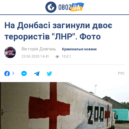
На Донбасі загинули двоє
терористів "ЛНР". Фото
Вікторія Довгань
Кримінальні новини
23.06.2020 14:41
10,0 т.
3
РУС