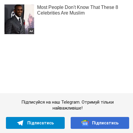
Підписуйся на наш Telegram. Отримуй тільки
найважливіше!
Підписатись
Підписатись
Кримінальні новини
На Донбасі загинули...
Важливе