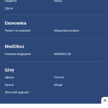
Новини медицини
MAMACLUB
Шоу
Афіша
Плітки
Краса
Мода
Жіночий журнал