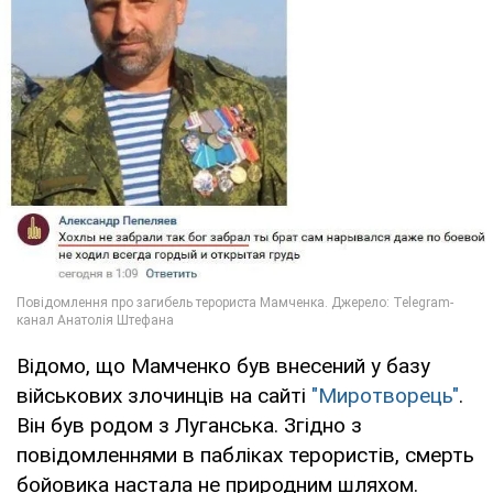
Відомо, що Мамченко був внесений у базу
військових злочинців на сайті
"Миротворець"
.
Він був родом з Луганська. Згідно з
повідомленнями в пабліках терористів, смерть
бойовика настала не природним шляхом.