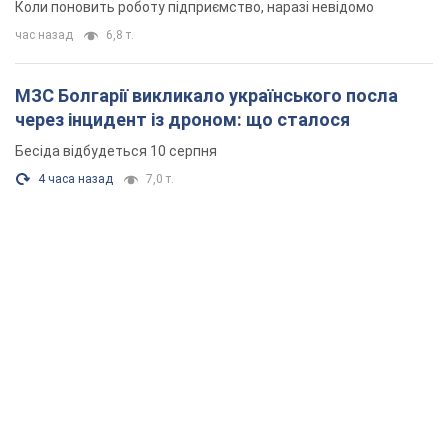
Коли поновить роботу підприємство, наразі невідомо
час назад
6,8 т.
МЗС Болгарії викликало українського посла
через інцидент із дроном: що сталося
Бесіда відбудеться 10 серпня
4 часа назад
7,0 т.