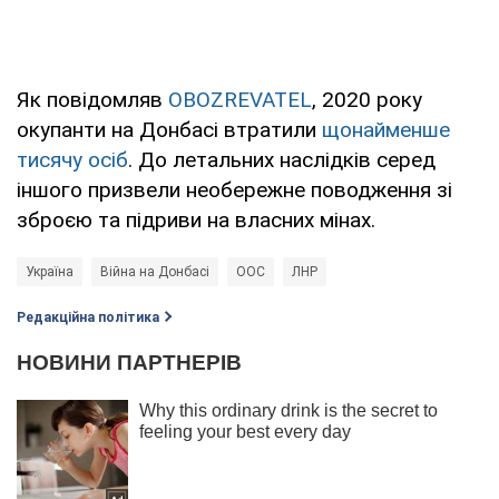
Як повідомляв
OBOZREVATEL
, 2020 року
окупанти на Донбасі втратили
щонайменше
тисячу осіб
. До летальних наслідків серед
іншого призвели необережне поводження зі
зброєю та підриви на власних мінах.
Україна
Війна на Донбасі
ООС
ЛНР
Редакційна політика