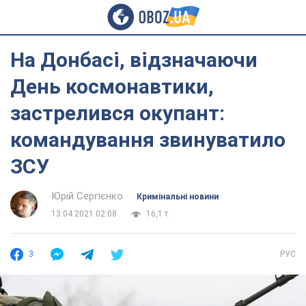
На Донбасі, відзначаючи
День космонавтики,
застрелився окупант:
командування звинуватило
ЗСУ
Юрій Сергієнко
Кримінальні новини
13.04.2021 02:08
16,1 т.
3
РУС