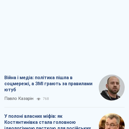
Війна і медіа: політика пішла в
соцмережі, а ЗМІ грають за правилами
ютуб
Павло Казарін
768
У полоні власних міфів: як
Костянтинівка стала головною
ідеологічною пасткою для російських