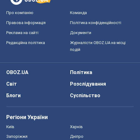
Про компанію
Команда
Правова інформація
Політика конфіденційності
Реклама на сайті
Документи
Редакційна політика
Журналісти OBOZ.UA на місці
подій
OBOZ.UA
Політика
Світ
Розслідування
Блоги
Суспільство
Регіони України
Київ
Харків
Запоріжжя
Дніпро