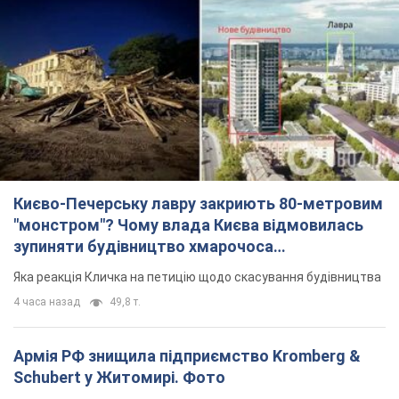
Києво-Печерську лавру закриють 80-метровим
"монстром"? Чому влада Києва відмовилась
зупиняти будівництво хмарочоса
"московського вірянина"
Яка реакція Кличка на петицію щодо скасування будівництва
4 часа назад
49,8 т.
Армія РФ знищила підприємство Kromberg &
Schubert у Житомирі. Фото