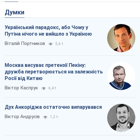
Думки
Український парадокс, або Чому у
Путіна нічого не вийшло з Україною
Віталій Портников
5,6 т.
Москва висуває претензії Пекіну:
дружба перетворюється на залежність
Росії від Китаю
Віктор Каспрук
6,4 т.
Дух Анкоріджа остаточно випарувався
Віктор Андрусів
1,2 т.