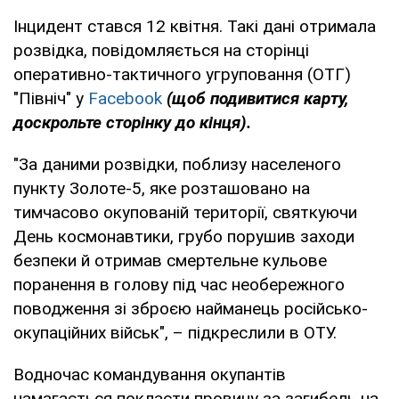
Інцидент стався 12 квітня. Такі дані отримала
розвідка, повідомляється на сторінці
оперативно-тактичного угруповання (ОТГ)
"Північ" у
Facebook
(щоб подивитися карту,
доскрольте сторінку до кінця).
"За даними розвідки, поблизу населеного
пункту Золоте-5, яке розташовано на
тимчасово окупованій території, святкуючи
День космонавтики, грубо порушив заходи
безпеки й отримав смертельне кульове
поранення в голову під час необережного
поводження зі зброєю найманець російсько-
окупаційних військ", – підкреслили в ОТУ.
Водночас командування окупантів
намагається покласти провину за загибель на