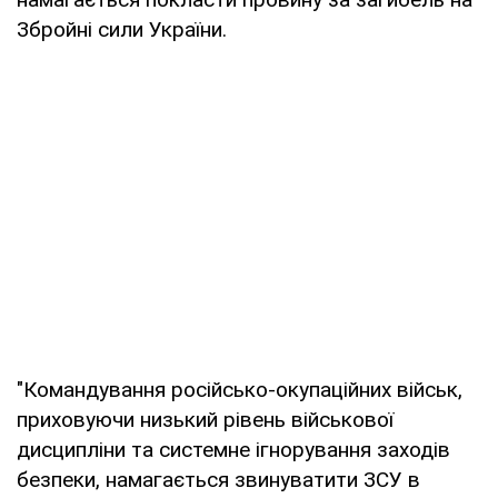
Збройні сили України.
"Командування російсько-окупаційних військ,
приховуючи низький рівень військової
дисципліни та системне ігнорування заходів
безпеки, намагається звинуватити ЗСУ в