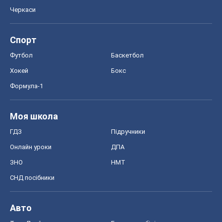
Черкаси
Спорт
Футбол
Баскетбол
Хокей
Бокс
Формула-1
Моя школа
ГДЗ
Підручники
Онлайн уроки
ДПА
ЗНО
НМТ
СНД посібники
Авто