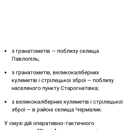
з гранатометів — поблизу селища
Павлопіль;
з гранатометів, великокаліберних
кулеметів і стрілецької зброї — поблизу
населеного пункту Старогнатівка;
з великокаліберних кулеметів і стрілецької
зброї — в районі селища Чермалик.
У смузі дій оперативно-тактичного