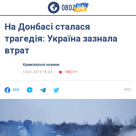
На Донбасі сталася
трагедія: Україна зазнала
втрат
Кримінальні новини
14.01.2019 19:24
180,1 т.
809
РУС