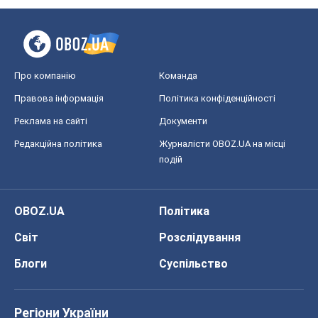
Редакційна політика
Журналісти OBOZ.UA на місці
подій
OBOZ.UA
Політика
Світ
Розслідування
Блоги
Суспільство
Регіони України
Київ
Харків
Запоріжжя
Дніпро
Черкаси
Спорт
Футбол
Баскетбол