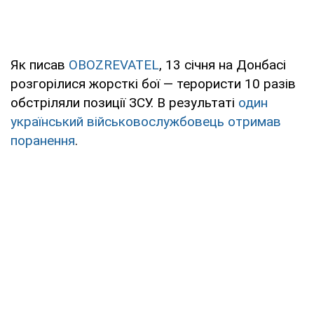
Як писав
OBOZREVATEL
, 13 січня на Донбасі
розгорілися жорсткі бої — терористи 10 разів
обстріляли позиції ЗСУ. В результаті
один
український військовослужбовець отримав
поранення
.