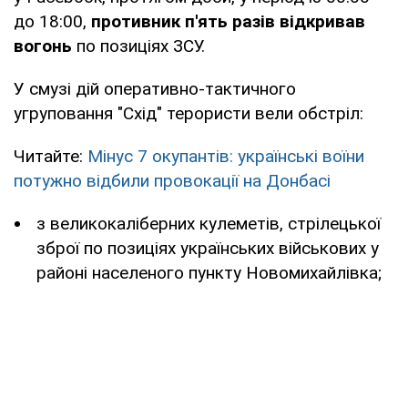
до 18:00,
противник п'ять разів відкривав
вогонь
по позиціях ЗСУ.
У смузі дій оперативно-тактичного
угруповання "Схід" терористи вели обстріл:
Читайте:
Мінус 7 окупантів: українські воїни
потужно відбили провокації на Донбасі
з великокаліберних кулеметів, стрілецької
зброї по позиціях українських військових у
районі населеного пункту Новомихайлівка;