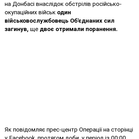
на Донбасі внаслідок обстрілів російсько-
окупаційних військ
один
військовослужбовець Об'єднаних сил
загинув,
ще
двоє отримали поранення.
Як повідомляє прес-центр Операції на сторінці
у Facebook, протягом доби, у період із 00:00