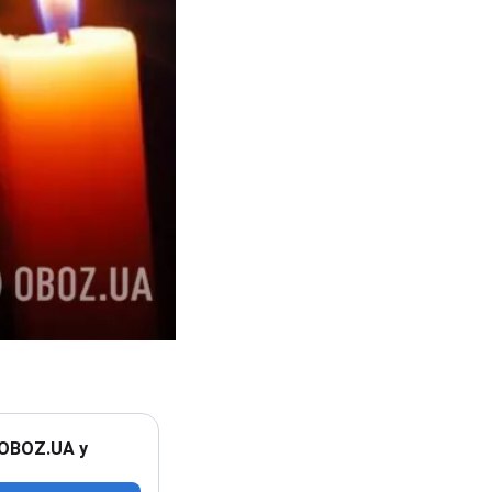
 OBOZ.UA у