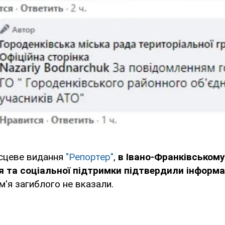
ісцеве видання
"Репортер"
,
в Івано-Франківському
 та соціальної підтримки підтвердили інформа
ім'я загиблого не вказали.