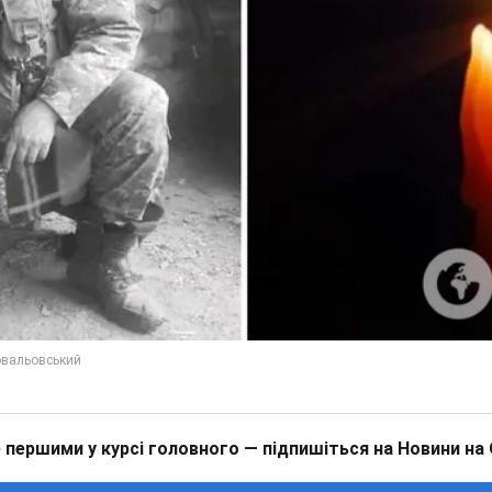
 першими у курсі головного — підпишіться на Новини на