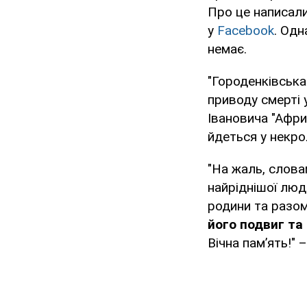
Про це написали
у
Facebook
. Одн
немає.
"Городенківська
приводу смерті 
Івановича "Афри
йдеться у некро
"На жаль, слова
найріднішої люд
родини та разом
його подвиг та
Вічна пам’ять!" 