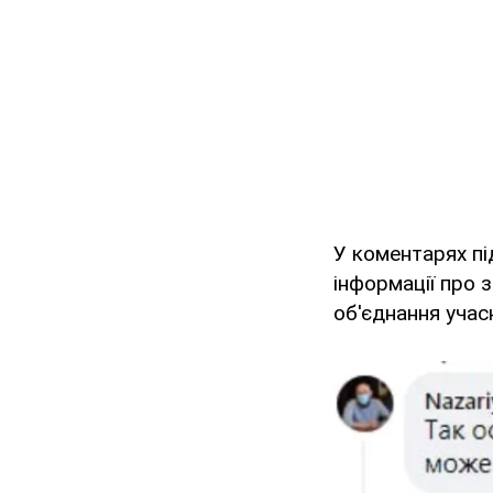
У коментарях п
інформації про 
об'єднання учас