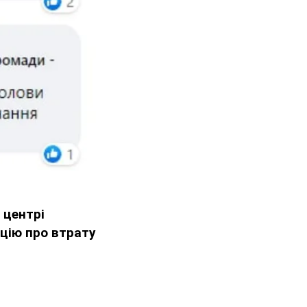
 центрі
цію про втрату