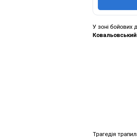
У зоні бойових д
Ковальовський 
Трагедія трапил