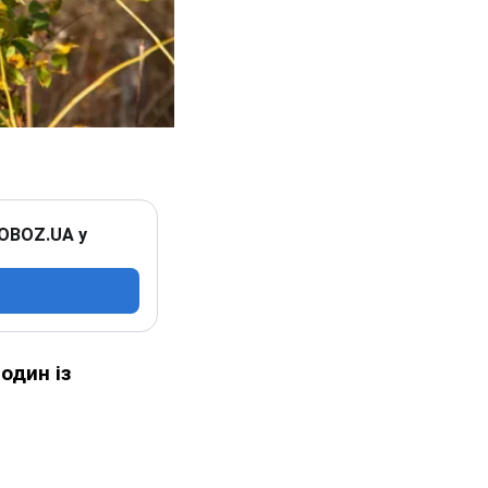
 OBOZ.UA у
один із