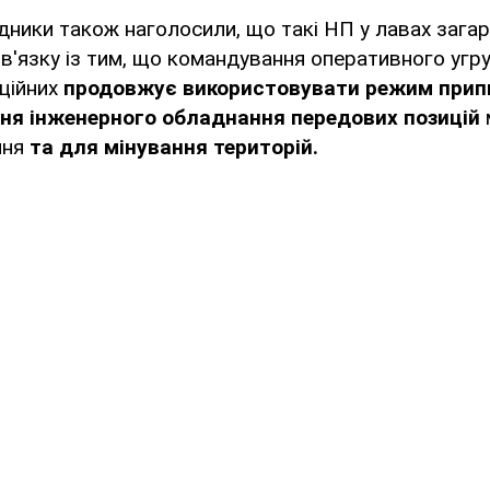
ідники також наголосили, що такі НП у лавах зага
в'язку із тим, що командування оперативного угр
ційних
продовжує використовувати режим прип
ня інженерного обладнання передових позицій
ння
та для мінування територій.