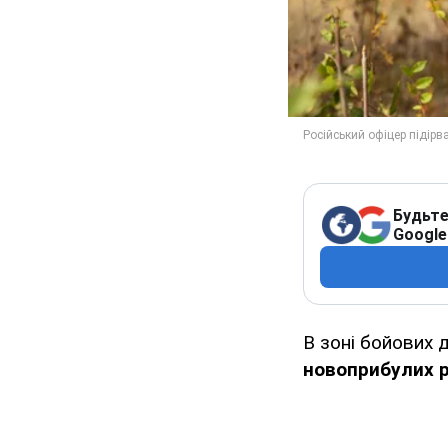
Будьте
Google
В зоні бойових 
новоприбулих р