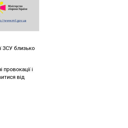
ії ЗСУ близько
 провокації і
итися від