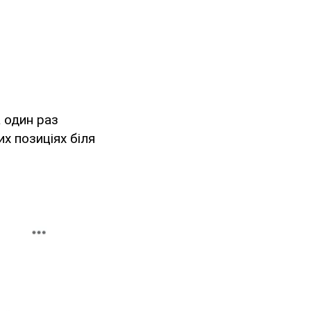
а один раз
х позиціях біля