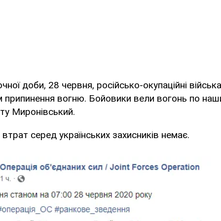
чної доби, 28 червня, російсько-окупаційні військ
припинення вогню. Бойовики вели вогонь по наши
ту Миронівський.
 втрат серед українських захисників немає.