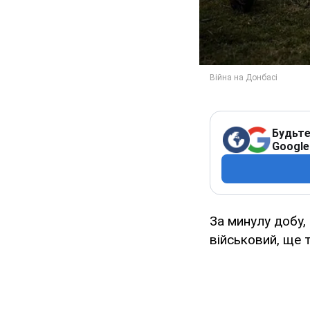
Будьте
Google
За минулу добу,
військовий, ще 