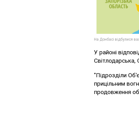
У районі відпов
Світлодарська, 
"Підрозділи Об'
прицільним вогн
продовження обс