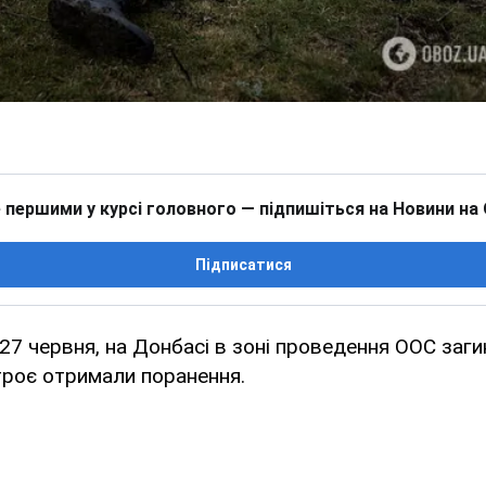
 першими у курсі головного — підпишіться на Новини на
Підписатися
 27 червня, на Донбасі в зоні проведення ООС заги
троє отримали поранення.