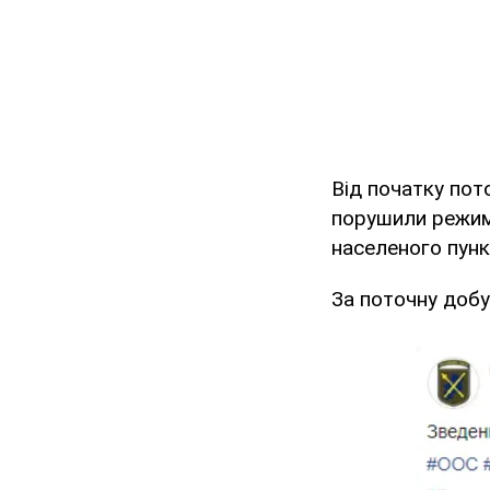
Від початку пото
порушили режим 
населеного пунк
За поточну добу