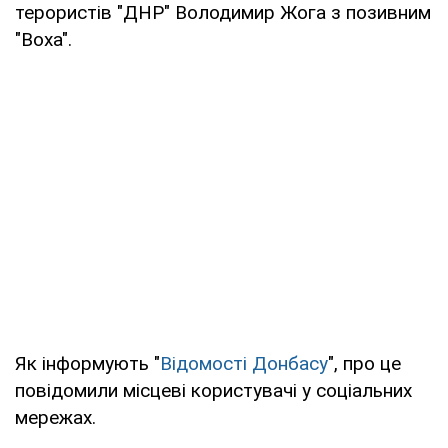
терористів "ДНР" Володимир Жога з позивним
"Воха".
Як інформують "
Відомості Донбасу
", про це
повідомили місцеві користувачі у соціальних
мережах.