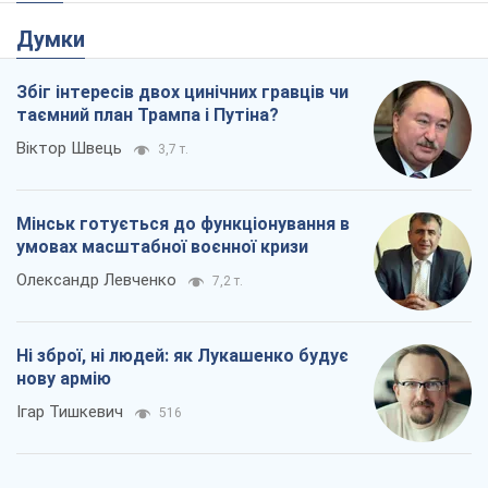
Думки
Збіг інтересів двох цинічних гравців чи
таємний план Трампа і Путіна?
Віктор Швець
3,7 т.
Мінськ готується до функціонування в
умовах масштабної воєнної кризи
Олександр Левченко
7,2 т.
Ні зброї, ні людей: як Лукашенко будує
нову армію
Ігар Тишкевич
516