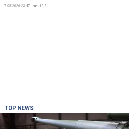
7.08.2026 23:47
10,2 т.
TOP NEWS