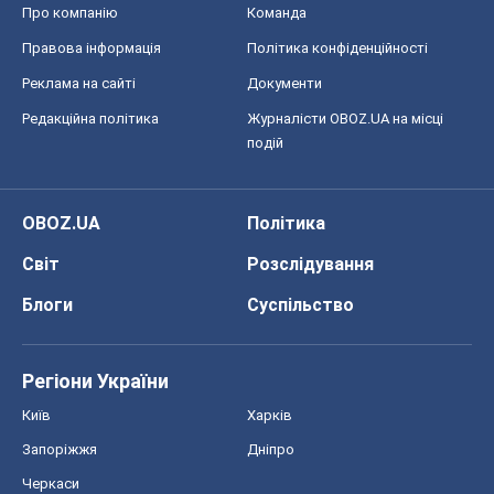
Про компанію
Команда
Правова інформація
Політика конфіденційності
Реклама на сайті
Документи
Редакційна політика
Журналісти OBOZ.UA на місці
подій
OBOZ.UA
Політика
Світ
Розслідування
Блоги
Суспільство
Регіони України
Київ
Харків
Запоріжжя
Дніпро
Черкаси