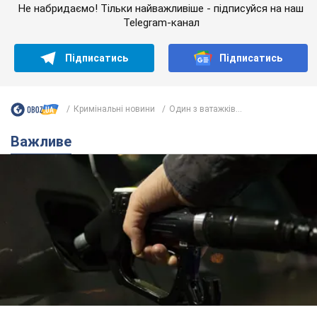
Не набридаємо! Тільки найважливіше - підписуйся на наш
Telegram-канал
Підписатись
Підписатись
Кримінальні новини
Один з ватажків...
Важливе