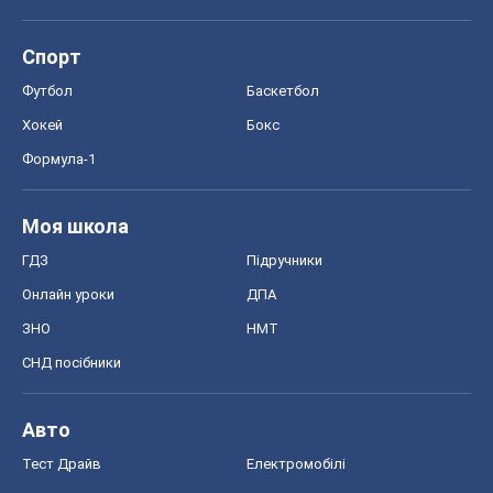
Спорт
Футбол
Баскетбол
Хокей
Бокс
Формула-1
Моя школа
ГДЗ
Підручники
Онлайн уроки
ДПА
ЗНО
НМТ
СНД посібники
Авто
Тест Драйв
Електромобілі