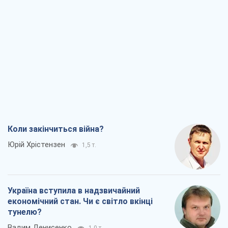
Коли закінчиться війна?
Юрій Хрістензен
1,5 т.
Україна вступила в надзвичайний
економічний стан. Чи є світло вкінці
тунелю?
Вадим Денисенко