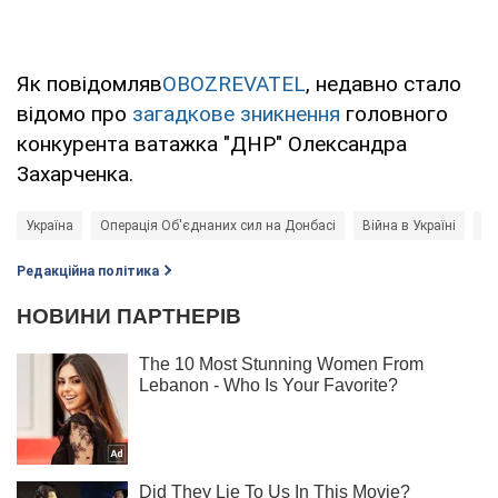
Як повідомляв
OBOZREVATEL
, недавно стало
відомо про
загадкове зникнення
головного
конкурента ватажка "ДНР" Олександра
Захарченка.
Україна
Операція Об'єднаних сил на Донбасі
Війна в Україні
Но
Редакційна політика