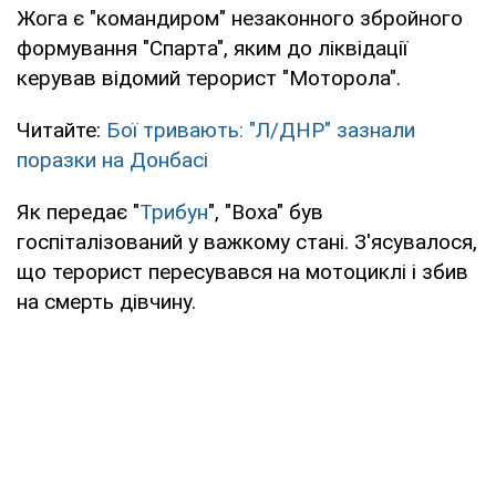
Жога є "командиром" незаконного збройного
формування "Спарта", яким до ліквідації
керував відомий терорист "Моторола".
Читайте:
Бої тривають: "Л/ДНР" зазнали
поразки на Донбасі
Як передає "
Трибун
", "Воха" був
госпіталізований у важкому стані. З'ясувалося,
що терорист пересувався на мотоциклі і збив
на смерть дівчину.