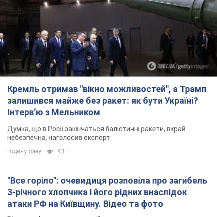
Кремль отримав "вікно можливостей", а Трамп
залишився майже без ракет: як бути Україні?
Інтерв’ю з Мельником
Думка, що в Росії закінчаться балістичні ракети, вкрай
небезпечна, наголосив експерт
годину тому
4,1 т.
"Все горіло": очевидиця розповіла про загибель
3-річного хлопчика і його рідних внаслідок
атаки РФ на Київщину. Відео та фото