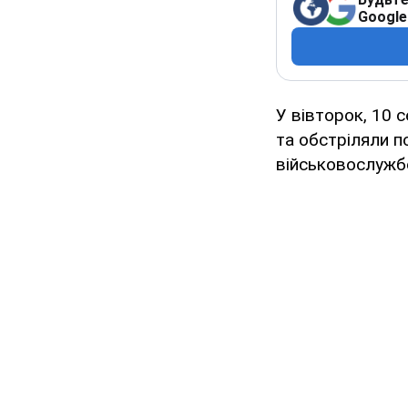
Google
У вівторок, 10 с
та обстріляли п
військовослужб