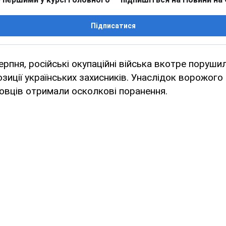
Підписатися
ерпня, російські окупаційні війська вкотре поруши
озиції українських захисників. Унаслідок ворожого
овців отримали осколкові поранення.