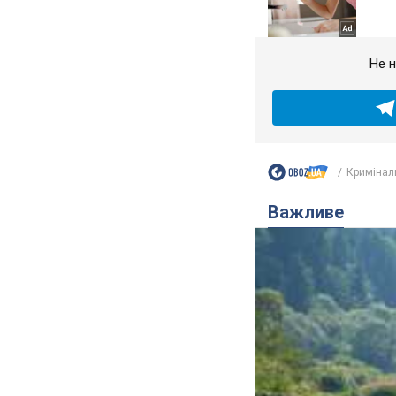
Не н
Кримінал
Важливе