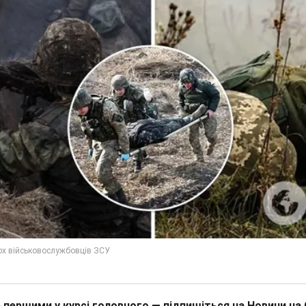
 першими у курсі головного — підпишіться на Новини на