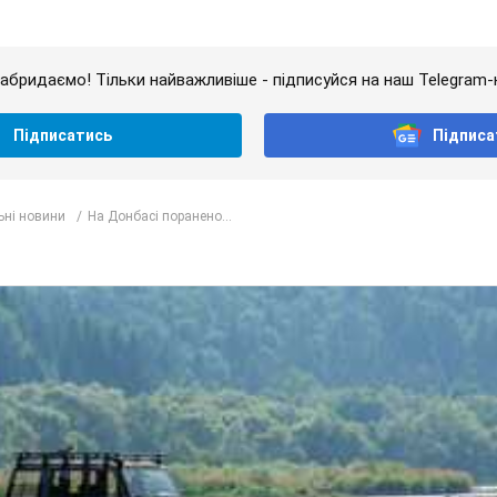
абридаємо! Тільки найважливіше - підписуйся на наш Telegram-
Підписатись
Підписа
ьні новини
На Донбасі поранено...