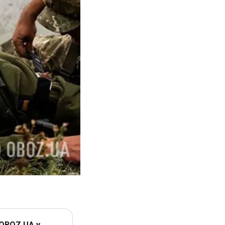
 OBOZ.UA у