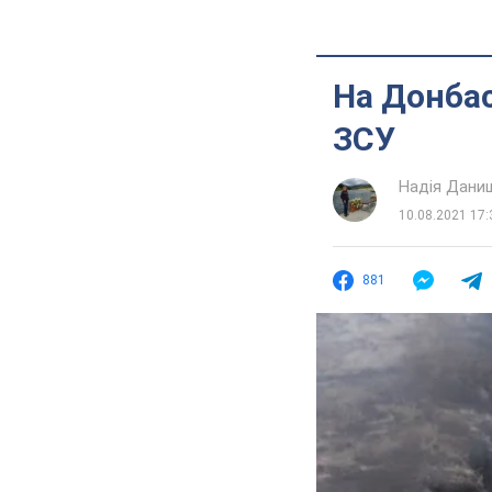
На Донбас
ЗСУ
Надія Дани
10.08.2021 17:
881