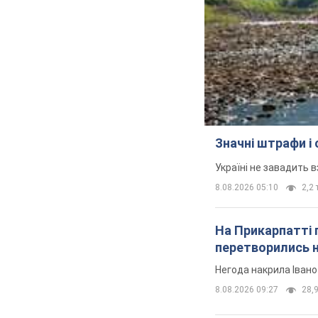
Значні штрафи і
Україні не завадить в
8.08.2026 05:10
2,2 
На Прикарпатті 
перетворились н
Негода накрила Іван
8.08.2026 09:27
28,9