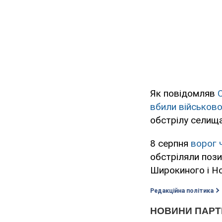
Як повідомляв
вбили військо
обстрілу селища
8 серпня
ворог 
обстріляли пози
Широкиного і Н
Редакційна політика