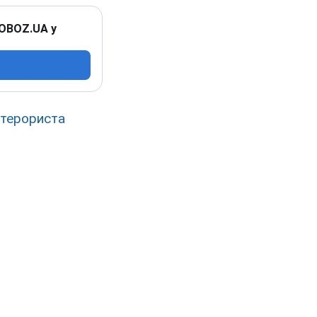
 OBOZ.UA у
терориста