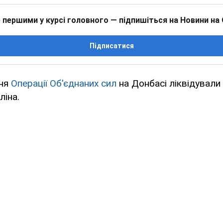
 першими у курсі головного — підпишіться на Новини на
Підписатися
ння
Операції Об'єднаних сил
на Донбасі ліквідували
ліна.