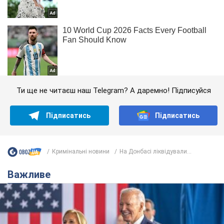
Ти ще не читаєш наш Telegram? А даремно! Підписуйся
Підписатись
Підписатись
Кримінальні новини
На Донбасі ліквідували...
Важливе