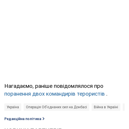
Нагадаємо, раніше повідомлялося про
поранення двох командирів терористів
.
Україна
Операція Об'єднаних сил на Донбасі
Війна в Україні
по
Редакційна політика