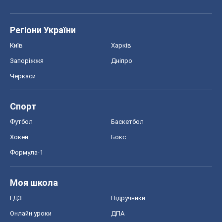
Регіони України
Київ
Харків
Запоріжжя
Дніпро
Черкаси
Спорт
Футбол
Баскетбол
Хокей
Бокс
Формула-1
Моя школа
ГДЗ
Підручники
Онлайн уроки
ДПА