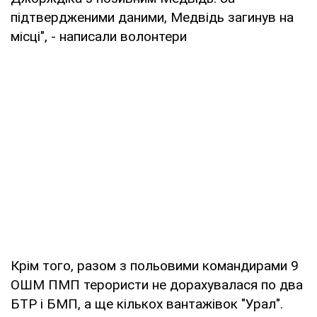
підтвердженими даними, Медвідь загинув на
місці", - написали волонтери
Крім того, разом з польовими командирами 9
ОШМ ПМП терористи не дорахувалася по два
БТР і БМП, а ще кількох вантажівок "Урал".