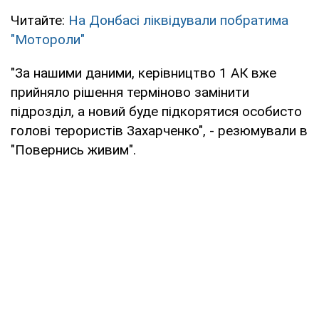
Читайте:
На Донбасі ліквідували побратима
"Мотороли"
"За нашими даними, керівництво 1 АК вже
прийняло рішення терміново замінити
підрозділ, а новий буде підкорятися особисто
голові терористів Захарченко", - резюмували в
"Повернись живим".