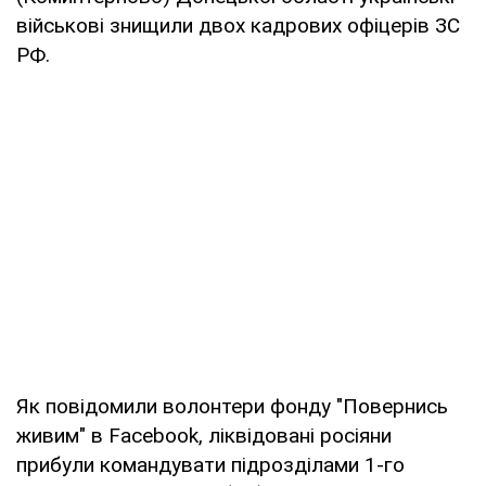
військові знищили двох кадрових офіцерів ЗС
РФ.
Як повідомили волонтери фонду "Повернись
живим" в Facebook, ліквідовані росіяни
прибули командувати підрозділами 1-го