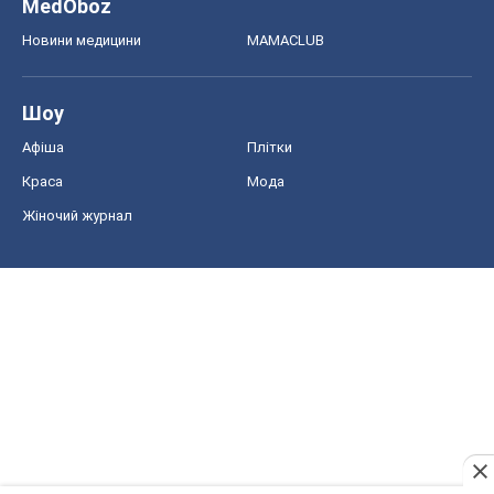
MedOboz
Новини медицини
MAMACLUB
Шоу
Афіша
Плітки
Краса
Мода
Жіночий журнал