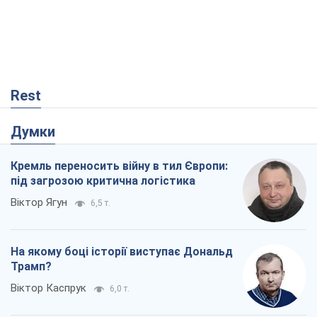
Rest
Думки
Кремль переносить війну в тил Європи:
під загрозою критична логістика
Віктор Ягун
6,5 т.
На якому боці історії виступає Дональд
Трамп?
Віктор Каспрук
6,0 т.