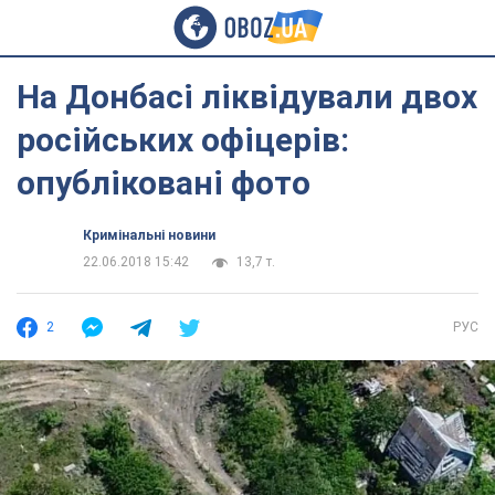
На Донбасі ліквідували двох
російських офіцерів:
опубліковані фото
Кримінальні новини
22.06.2018 15:42
13,7 т.
2
РУС