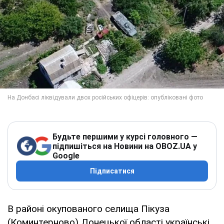
Будьте першими у курсі головного —
підпишіться на Новини на OBOZ.UA у
Google
Підписатися
В районі окупованого селища Пікуза
(Коминтерново) Донецької області українські