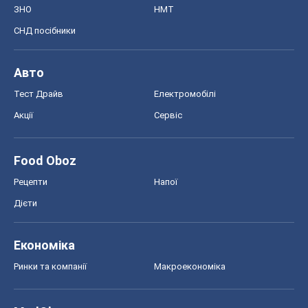
ЗНО
НМТ
СНД посібники
Авто
Тест Драйв
Електромобілі
Акції
Сервіс
Food Oboz
Рецепти
Напої
Дієти
Економіка
Ринки та компанії
Макроекономіка