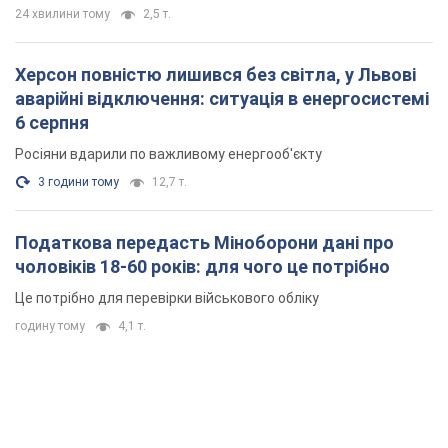
24 хвилини тому
2,5 т.
Херсон повністю лишився без світла, у Львові
аварійні відключення: ситуація в енергосистемі
6 серпня
Росіяни вдарили по важливому енергооб'єкту
3 години тому
12,7 т.
Податкова передасть Міноборони дані про
чоловіків 18-60 років: для чого це потрібно
Це потрібно для перевірки військового обліку
годину тому
4,1 т.