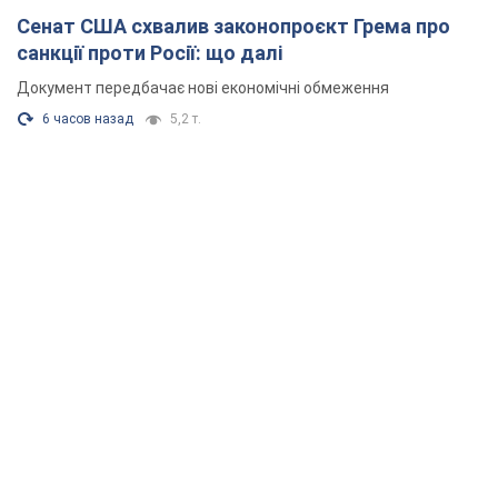
Сенат США схвалив законопроєкт Грема про
санкції проти Росії: що далі
Документ передбачає нові економічні обмеження
6 часов назад
5,2 т.