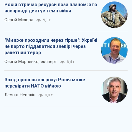
Росія втрачає ресурси поза планом: хто
насправді диктує темп війни
Сергій Місюра
9,1 т.
"Ми вже проходили через гірше": Україні
не варто піддаватися зневірі через
ракетний терор
Сергій Марченко, експерт
8,4 т.
Захід проспав загрозу: Росія може
перевірити НАТО війною
Леонід Невзлін
3,3 т.