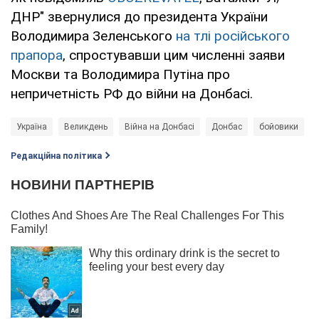
ДНР" звернулися до президента України
Володимира Зеленського
на тлі російського
прапора
, спростувавши цим численні заяви
Москви та Володимира Путіна про
непричетність РФ до війни на Донбасі.
Україна
Великдень
Війна на Донбасі
Донбас
бойовики
Редакційна політика