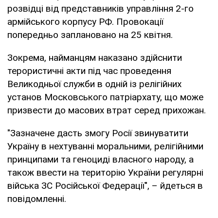
розвідці від представників управління 2-го
армійського корпусу РФ. Провокації
попередньо заплановано на 25 квітня.
Зокрема, найманцям наказано здійснити
терористичні акти під час проведення
Великодньої служби в одній із релігійних
установ Московського патріархату, що може
призвести до масових втрат серед прихожан.
"Зазначене дасть змогу Росії звинуватити
Україну в нехтуванні моральними, релігійними
принципами та геноциді власного народу, а
також ввести на територію України регулярні
війська ЗС Російської Федерації", – йдеться в
повідомленні.