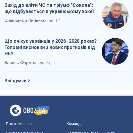
Вихід до еліти ЧС та тріумф "Сокола":
що відбувається в українському хокеї
Олександр Липенко
1,2 т.
Що очікує українців у 2026–2028 роках?
Головні висновки з нових прогнозів від
НБУ
Василь Фурман
23,1 т.
Всі думки
Про компанію
Команда