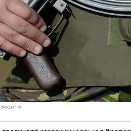
 першими у курсі головного — підпишіться на Новини на