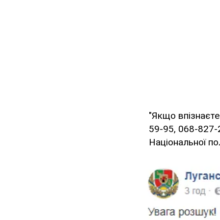
"Якщо впізнаєте
59-95, 068-827-
Національної пол