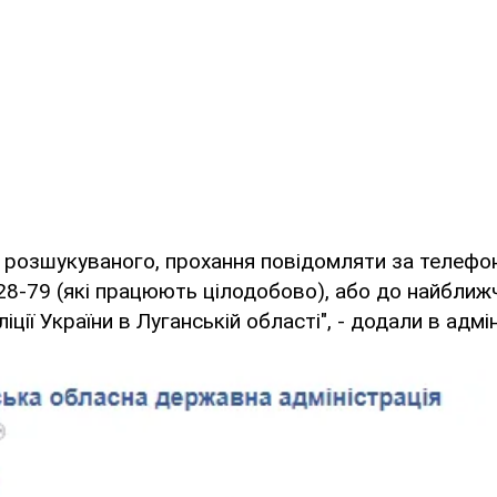
 розшукуваного, прохання повідомляти за телефо
28-79 (які працюють цілодобово), або до найближ
іції України в Луганській області", - додали в адмін