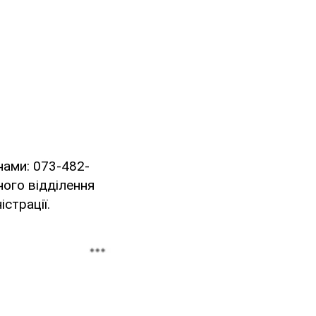
нами: 073-482-
чого відділення
істрації.