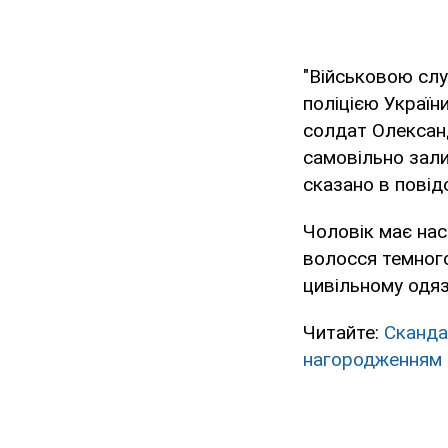
"Військовою сл
поліцією Україн
солдат Олександ
самовільно зали
сказано в повід
Чоловік має наст
волосся темного
цивільному одяз
Читайте:
Сканда
нагородженням 