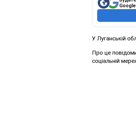
Google
У Луганській об
Про це повідоми
соціальній мере