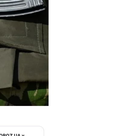
 OBOZ.UA у