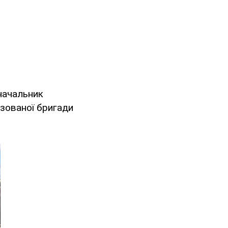
 начальник
ізованої бригади