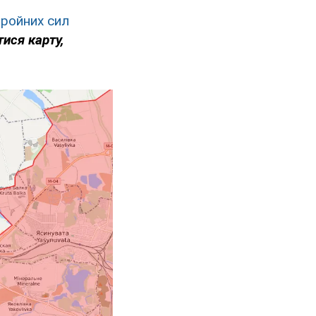
ройних сил
ися карту,