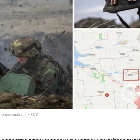
 першими у курсі головного — підпишіться на Новини на