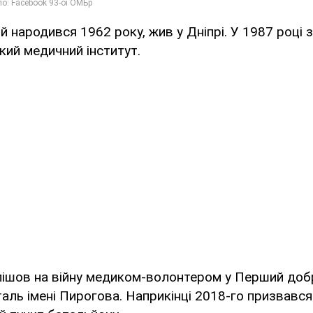
й народився 1962 року, жив у Дніпрі. У 1987 році 
ий медичний інститут.
 пішов на війну медиком-волонтером у Перший до
таль імені Пирогова. Наприкінці 2018-го призвався