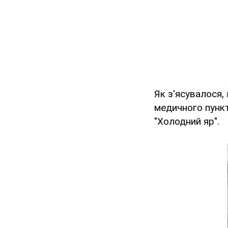
Як з'ясувалося,
медичного пункт
"Холодний яр".