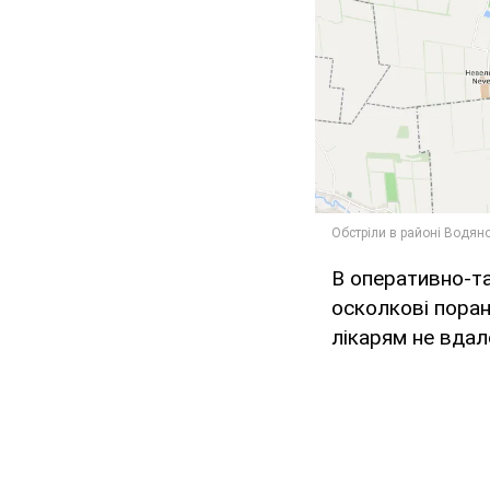
В оперативно-та
осколкові поран
лікарям не вдал