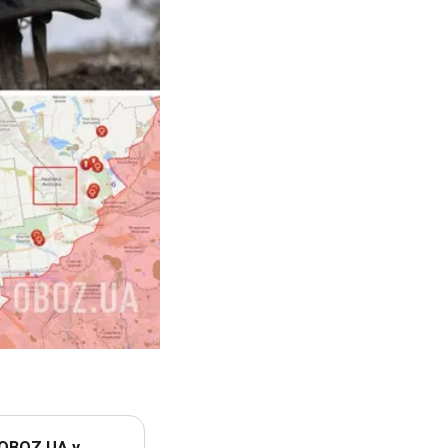
 OBOZ.UA у