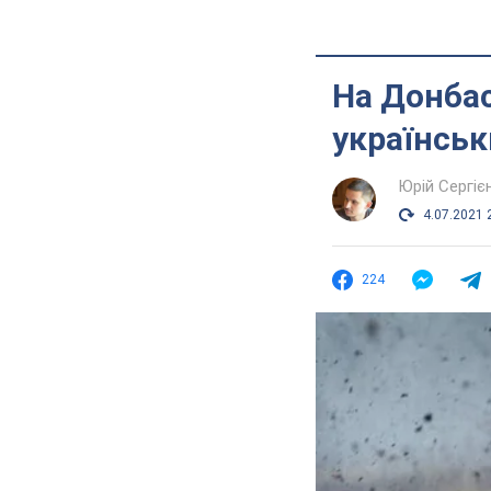
На Донбас
українськ
Юрій Сергіє
4.07.2021 
224