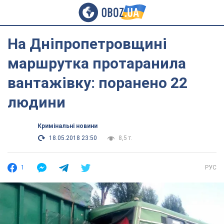
На Дніпропетровщині
маршрутка протаранила
вантажівку: поранено 22
людини
Кримінальні новини
18.05.2018 23:50
8,5 т.
1
РУС