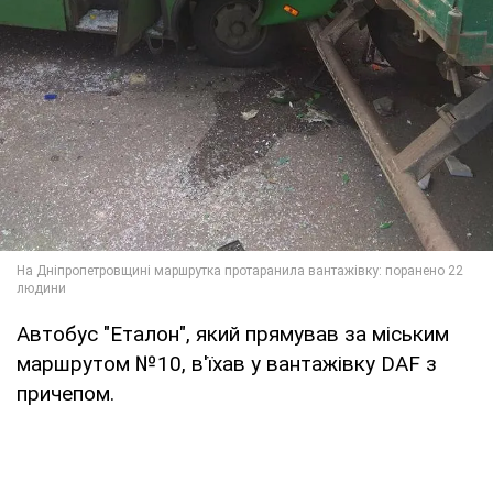
Автобус "Еталон", який прямував за міським
маршрутом №10, в'їхав у вантажівку DAF з
причепом.