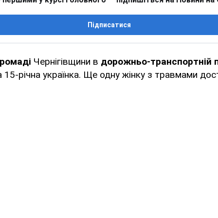
Підписатися
громаді
Чернігівщини в
дорожньо-транспортній п
 15-річна українка. Ще одну жінку з травмами до