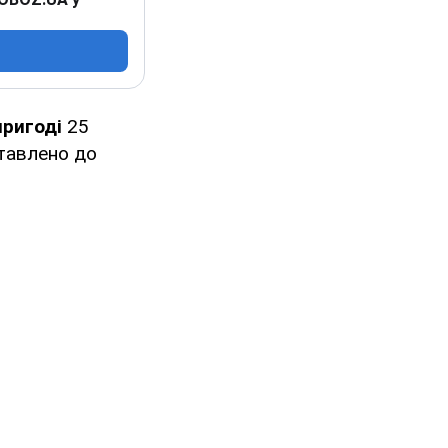
ригоді
25
ставлено до