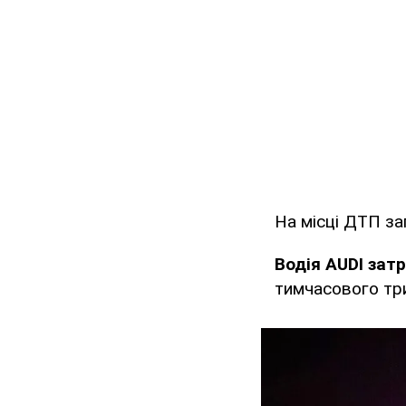
На місці ДТП за
Водія AUDI зат
тимчасового тр