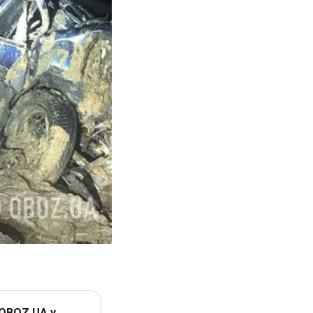
 OBOZ.UA у