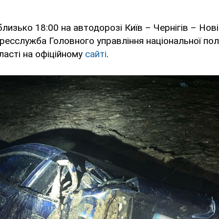
близько 18:00 на автодорозі Київ – Чернігів – Нов
ресслужба Головного управління національної поліц
бласті на офіційному
сайті
.