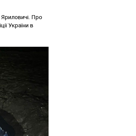
і Яриловичі. Про
ії України в