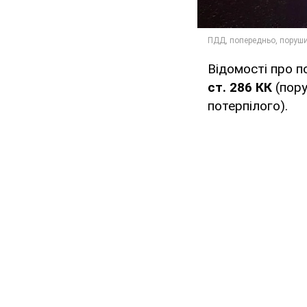
Відомості про п
ст. 286 КК
(пору
потерпілого).