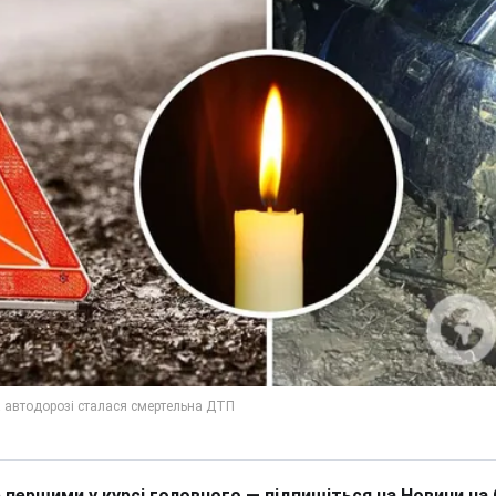
 першими у курсі головного — підпишіться на Новини на