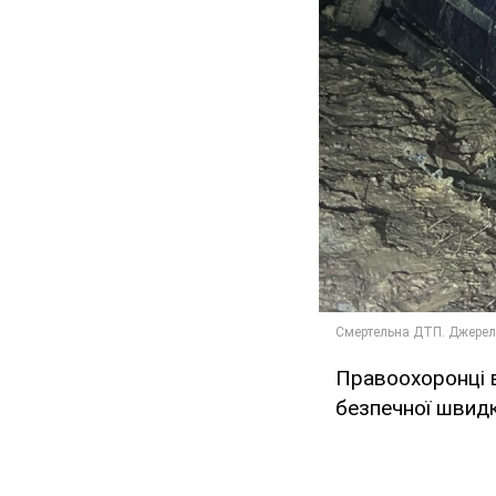
Правоохоронці 
безпечної швидк