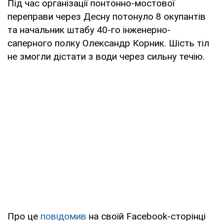
Під час організації понтонно-мостової
переправи через Десну потонуло 8 окупантів
та начальник штабу 40-го інженерно-
саперного полку Олександр Корник. Шість тіл
не змогли дістати з води через сильну течію.
Про це
повідомив
на своїй Facebook-сторінці