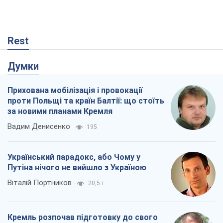
Rest
Думки
Прихована мобілізація і провокації
проти Польщі та країн Балтії: що стоїть
за новими планами Кремля
Вадим Денисенко
195
Український парадокс, або Чому у
Путіна нічого не вийшло з Україною
Віталій Портников
20,5 т.
Кремль розпочав підготовку до свого