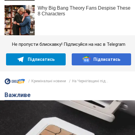
Не пропусти блискавку! Підписуйся на нас в Telegram
Підписатись
Підписатись
Кримінальні новини
На Чернігівщині під...
Важливе