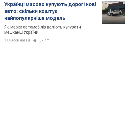
Українці масово купують дорогі нові
авто: скільки коштує
найпопулярніша модель
Які марки автомобілів воліють купувати
мешканці України
11 часов назад
37,4 т.