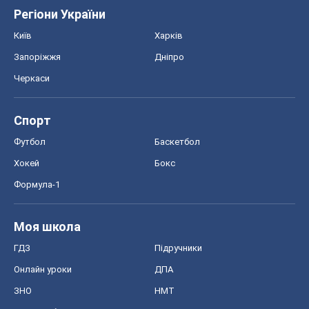
Регіони України
Київ
Харків
Запоріжжя
Дніпро
Черкаси
Спорт
Футбол
Баскетбол
Хокей
Бокс
Формула-1
Моя школа
ГДЗ
Підручники
Онлайн уроки
ДПА
ЗНО
НМТ