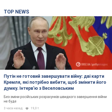
TOP NEWS
Путін не готовий завершувати війну: дві карти
Кремля, які потрібно вибити, щоб змінити його
думку. Інтерв’ю з Веселовським
Без зміни російських розрахунків швидкого завершення війни
не буде
3 часа назад
19,0 т.