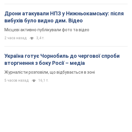
Дрони атакували НПЗ у Нижньокамську: після
вибухів було видно дим. Відео
Місцеві активно публікували фото та відео
2 часа назад
3,4 т.
Україна готує Чорнобиль до чергової спроби
вторгнення з боку Росії – медіа
Журналісти розповіли, що відбувається в зоні
5 часов назад
16,1 т.