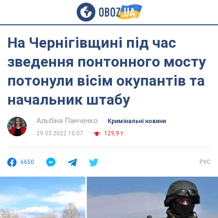
На Чернігівщині під час
зведення понтонного мосту
потонули вісім окупантів та
начальник штабу
Альбіна Панченко
Кримінальні новини
29.03.2022 10:07
129,9 т.
6650
РУС