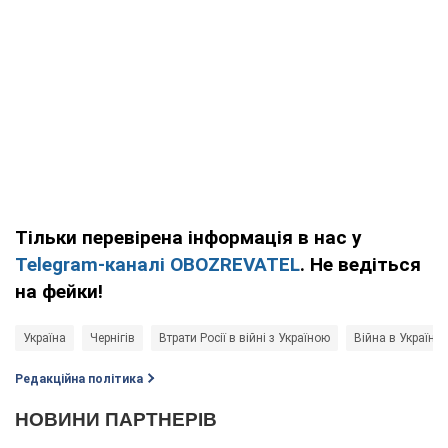
Тільки перевірена інформація в нас у
Telegram-каналі OBOZREVATEL
. Не ведіться
на фейки!
Україна
Чернігів
Втрати Росії в війні з Україною
Війна в Україні
Редакційна політика