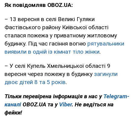
Як повідомляв OBOZ.UA:
– 13 вересня в селі Великі Гуляки
Фастівського району Київської області
сталася пожежа у приватному житловому
будинку. Під час гасіння вогню
рятувальники
виявили в одній із кімнат тіло жінки
.
– У селі Купель Хмельницької області 9
вересня через пожежу в будинку
загинули
двоє дітей 8 та 5 років
.
Тільки перевірена інформація в нас у
Telegram-
каналі
OBOZ.UA та у
Viber
. Не ведіться на
фейки!