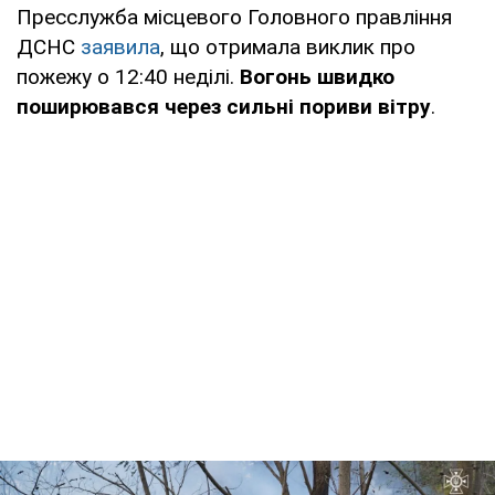
Пресслужба місцевого Головного правління
ДСНС
заявила
, що отримала виклик про
пожежу о 12:40 неділі.
Вогонь швидко
поширювався через сильні пориви вітру
.