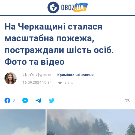
На Черкащині сталася
масштабна пожежа,
постраждали шість осіб.
Фото та відео
Дар'я Дурова
Кримінальні новини
16.09.2024 10:34
2,9 т.
0
РУС