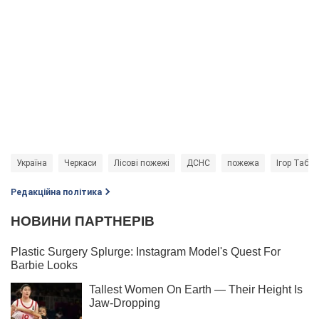
Україна
Черкаси
Лісові пожежі
ДСНС
пожежа
Ігор Табур
Редакційна політика