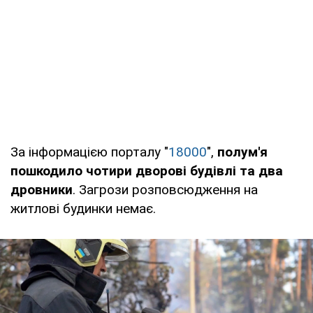
За інформацією порталу "
18000
",
полум'я
пошкодило чотири дворові будівлі та два
дровники
. Загрози розповсюдження на
житлові будинки немає.