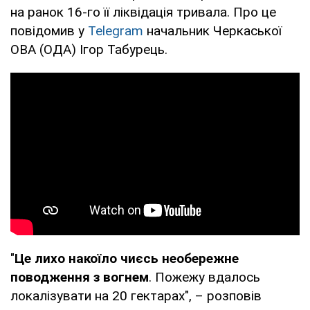
на ранок 16-го її ліквідація тривала. Про це
повідомив у
Telegram
начальник Черкаської
ОВА (ОДА) Ігор Табурець.
"
Це лихо накоїло чиєсь необережне
поводження з вогнем
. Пожежу вдалось
локалізувати на 20 гектарах", – розповів