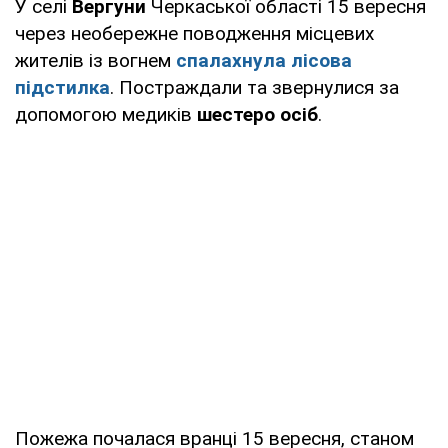
У селі
Вергуни
Черкаської області 15 вересня
через необережне поводження місцевих
жителів із вогнем
спалахнула лісова
підстилка
. Постраждали та звернулися за
допомогою медиків
шестеро осіб
.
Пожежа почалася вранці 15 вересня, станом