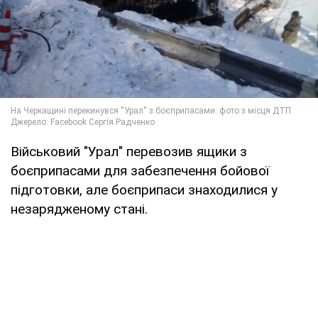
Військовий "Урал" перевозив ящики з
боєприпасами для забезпечення бойової
підготовки, але боєприпаси знаходилися у
незарядженому стані.