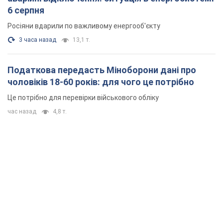
6 серпня
Росіяни вдарили по важливому енергооб'єкту
3 часа назад
13,1 т.
Податкова передасть Міноборони дані про
чоловіків 18-60 років: для чого це потрібно
Це потрібно для перевірки військового обліку
час назад
4,8 т.