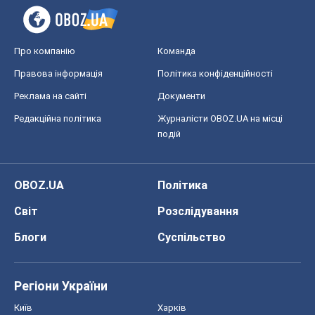
Про компанію
Команда
Правова інформація
Політика конфіденційності
Реклама на сайті
Документи
Редакційна політика
Журналісти OBOZ.UA на місці
подій
OBOZ.UA
Політика
Світ
Розслідування
Блоги
Суспільство
Регіони України
Київ
Харків