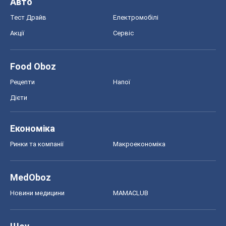
Авто
Тест Драйв
Електромобілі
Акції
Сервіс
Food Oboz
Рецепти
Напої
Дієти
Економіка
Ринки та компанії
Макроекономіка
MedOboz
Новини медицини
MAMACLUB