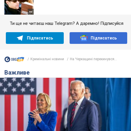
Ти ще не читаєш наш Telegram? А даремно! Підписуйся
Підписатись
Підписатись
Кримінальні новини
На Черкащині перекинувся...
Важливе