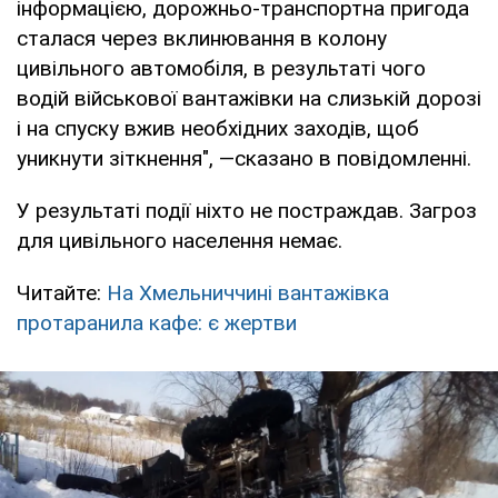
інформацією, дорожньо-транспортна пригода
сталася через вклинювання в колону
цивільного автомобіля, в результаті чого
водій військової вантажівки на слизькій дорозі
і на спуску вжив необхідних заходів, щоб
уникнути зіткнення", —сказано в повідомленні.
У результаті події ніхто не постраждав. Загроз
для цивільного населення немає.
Читайте:
На Хмельниччині вантажівка
протаранила кафе: є жертви