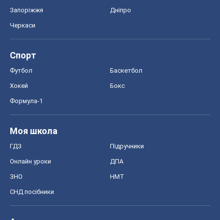
Запоріжжя
Дніпро
Черкаси
Спорт
Футбол
Баскетбол
Хокей
Бокс
Формула-1
Моя школа
ГДЗ
Підручники
Онлайн уроки
ДПА
ЗНО
НМТ
СНД посібники