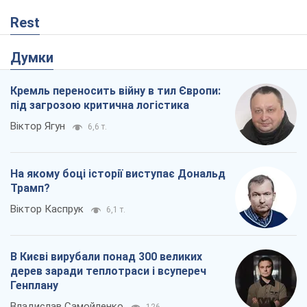
Rest
Думки
Кремль переносить війну в тил Європи:
під загрозою критична логістика
Віктор Ягун
6,6 т.
На якому боці історії виступає Дональд
Трамп?
Віктор Каспрук
6,1 т.
В Києві вирубали понад 300 великих
дерев заради теплотраси і всупереч
Генплану
Владислав Самойленко