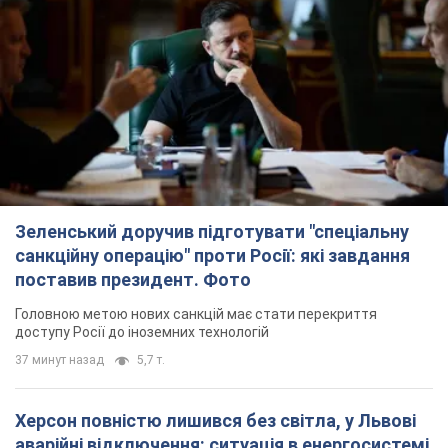
Зеленський доручив підготувати "спеціальну
санкційну операцію" проти Росії: які завдання
поставив президент. Фото
Головною метою нових санкцій має стати перекриття
доступу Росії до іноземних технологій
37 минут назад
5,7 т.
Херсон повністю лишився без світла, у Львові
аварійні відключення: ситуація в енергосистемі