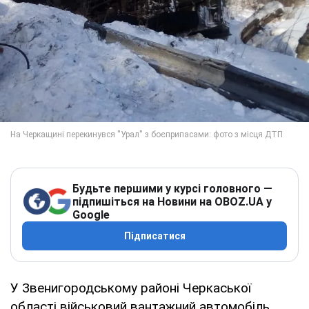
Будьте першими у курсі головного —
підпишіться на Новини на OBOZ.UA у
Google
Підписатися
У Звенигородському районі Черкаської
області військовий вантажний автомобіль