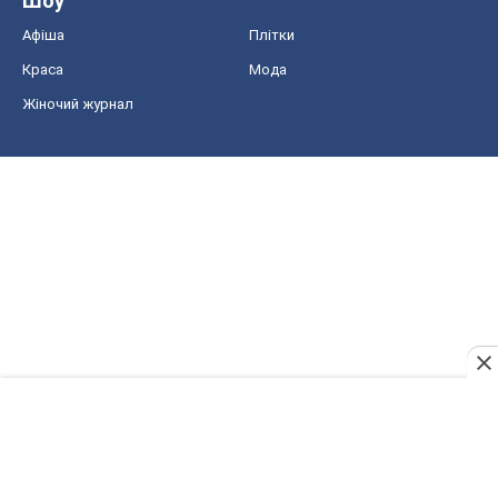
Шоу
Афіша
Плітки
Краса
Мода
Жіночий журнал