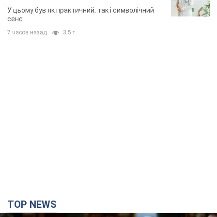
У цьому був як практичний, так і символічний
сенс
7 часов назад
3,5 т.
TOP NEWS