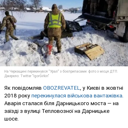
Як повідомляв
OBOZREVATEL
, у Києві в жовтні
2018 року
перекинулася військова вантажівка.
Аварія сталася біля Дарницького моста — на
заїзді з вулиці Тепловозної на Дарницьке
шосе.