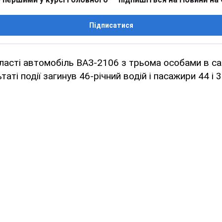
Підписатися
ласті автомобіль ВАЗ-2106 з трьома особами в сал
таті події загинув 46-річний водій і пасажири 44 і 3