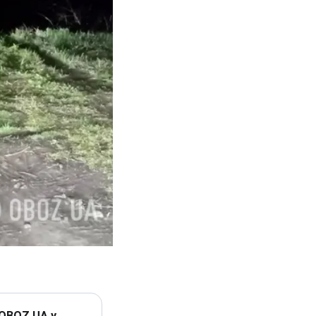
 OBOZ.UA у