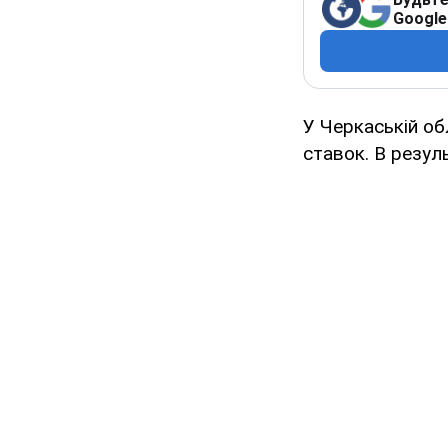
Google
У Черкаській об
ставок. В резуль