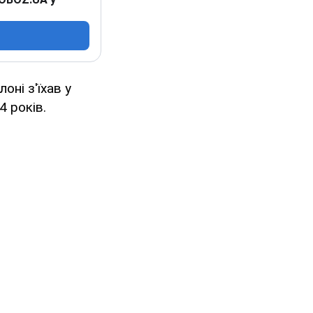
оні з'їхав у
4 років.