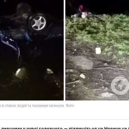
 першими у курсі головного — підпишіться на Новини на