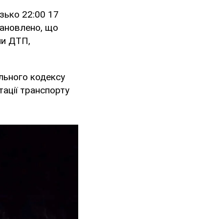
зько 22:00 17
тановлено, що
ни ДТП,
ального кодексу
ації транспорту