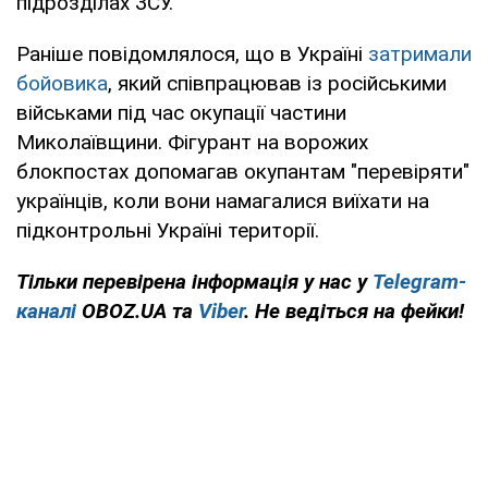
підрозділах ЗСУ.
Раніше повідомлялося, що в Україні
затримали
бойовика
, який співпрацював із російськими
військами під час окупації частини
Миколаївщини. Фігурант на ворожих
блокпостах допомагав окупантам "перевіряти"
українців, коли вони намагалися виїхати на
підконтрольні Україні території.
Тільки перевірена інформація у нас у
Telegram-
каналі
OBOZ.UA та
Viber
. Не ведіться на фейки!