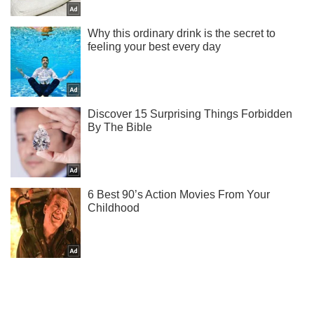
Не пропусти блискавку! Підписуйся на нас в Telegram
Підписатись
Підписатись