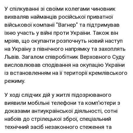
У спілкуванні зі своїми колегами чиновник
вихваляв найманців російської приватної
військової компанії "Вагнер" та підтримував
їхню участь у війні проти України. Також він
мріяв, що окупанти розпочнуть новий наступ
на Україну з північного напрямку та захоплять
Львів. Загалом співробітник Верховного Суду
висловлював сподівання на окупацію України
із встановленням на її території кремлівського
режиму.
У ході слідчих дій у житлі підозрюваного
виявили мобільні телефони та комп'ютери з
доказами антиукраїнської діяльності, сотні
набоїв до стрілецької зброї, спеціальний
технічний засіб незаконного стеження та