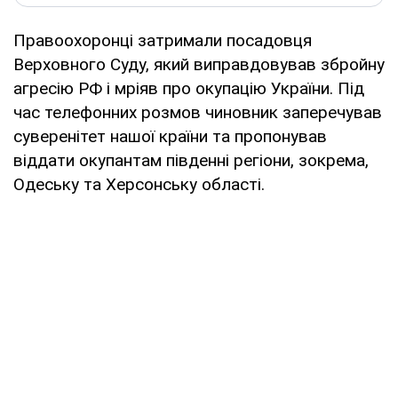
Правоохоронці затримали посадовця
Верховного Суду, який виправдовував збройну
агресію РФ і мріяв про окупацію України. Під
час телефонних розмов чиновник заперечував
суверенітет нашої країни та пропонував
віддати окупантам південні регіони, зокрема,
Одеську та Херсонську області.