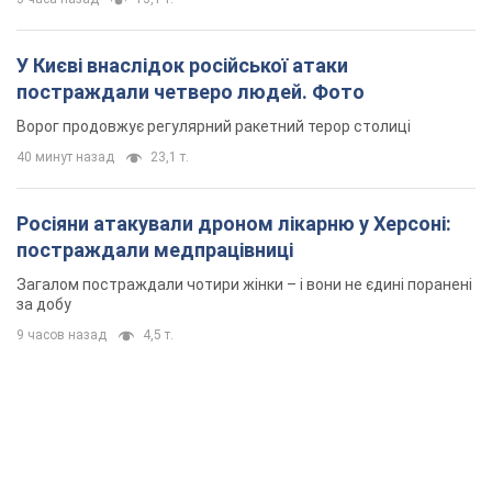
Росіяни атакували дроном лікарню у Херсоні:
постраждали медпрацівниці
Загалом постраждали чотири жінки – і вони не єдині поранені
за добу
9 часов назад
4,5 т.