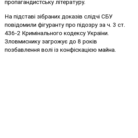
пропагандистську літературу.
На підставі зібраних доказів слідчі СБУ
повідомили фігуранту про підозру за ч. 3 ст.
436-2 Кримінального кодексу України.
Зловмиснику загрожує до 8 років
позбавлення волі із конфіскацією майна.