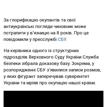
За глорифікацію окупантів та свої
антиукраїнські погляди чиновник може
потрапити у в'язницю на 8 років. Про це
повідомили у пресслужбі
СБУ.
На керівника одного із структурних
підрозділів Верховного Суду України Служба
безпеки зібрала доказову базу. Зокрема, у
розпорядженні СБУ з'явилися записи розмов,
у яких фігурант заперечував суверенітет
України та мріяв про окупацію нашої країни.