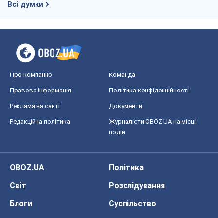
Реклама на сайті
Документи
Редакційна політика
Журналісти OBOZ.UA на місці
подій
OBOZ.UA
Політика
Світ
Розслідування
Блоги
Суспільство
Регіони України
Київ
Харків
Запоріжжя
Дніпро
Черкаси
Спорт