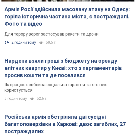
Армія Росії здійснила масовану атаку на Одесу:
горіла історична частина міста, є постраждалі.
Фото та відео
Для терору ворог застосував ракети та дрони
2 години тому
50,5 т.
Нардепи взяли гроші з бюджету на оренду
елітних квартир у Києві: хто з парламентарів
просив кошти та де поселився
Як працює особлива соціальна гарантія та хто нею
користується
5 годин тому
52,6 т.
Російська армія обстріляла дві сусідні
багатоповерхівки в Харкові: двоє загиблих, 27
постраждалих