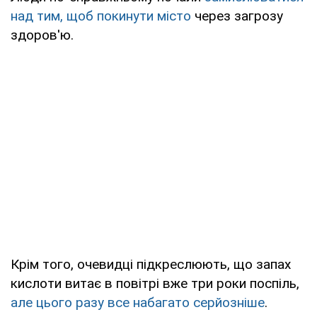
над тим, щоб покинути місто
через загрозу
здоров'ю.
Крім того, очевидці підкреслюють, що запах
кислоти витає в повітрі вже три роки поспіль,
але цього разу все набагато серйозніше
.