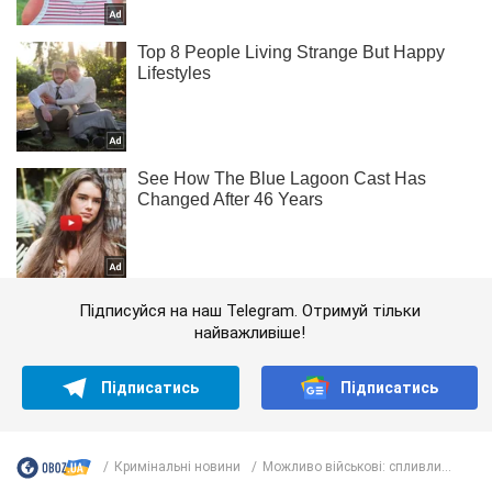
Підписуйся на наш Telegram. Отримуй тільки
найважливіше!
Підписатись
Підписатись
Кримінальні новини
Можливо військові: спливли...