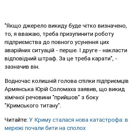
"Якщо джерело викиду буде чітко визначено,
то, я вважаю, треба призупинити роботу
підприємства до повного усунення цих
аварійних ситуацій - перше. І друге - накласти
відповідний штраф. За це треба карати", -
зазначив він.
Водночас колишній голова спілки підприємців
Армянська Юрій Соломаха заявив, що викид
хімічної речовини "прийшов" з боку
"Кримського титану".
Читайте:
У Криму сталася нова катастрофа: в
мережі почали бити на сполох