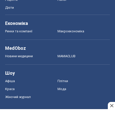
Дієти
Економіка
Ринки та компанії
Макроекономіка
MedOboz
Новини медицини
MAMACLUB
Шоу
Афіша
Плітки
Краса
Мода
Жіночий журнал