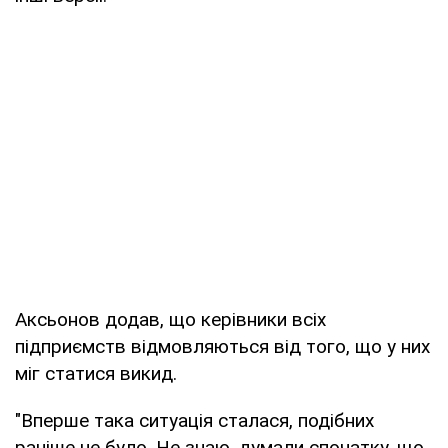
Аксьонов додав, що керівники всіх
підприємств відмовляються від того, що у них
міг статися викид.
"Вперше така ситуація сталася, подібних
раніше не було. Не знаю, думали спочатку, що