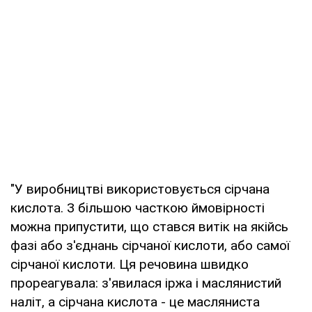
"У виробництві використовується сірчана
кислота. З більшою часткою ймовірності
можна припустити, що стався витік на якійсь
фазі або з'єднань сірчаної кислоти, або самої
сірчаної кислоти. Ця речовина швидко
прореагувала: з'явилася іржа і маслянистий
наліт, а сірчана кислота - це масляниста