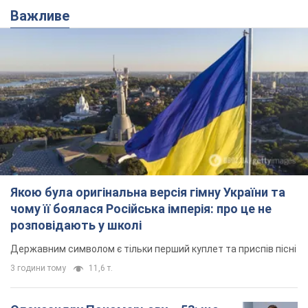
Важливе
Якою була оригінальна версія гімну України та
чому її боялася Російська імперія: про це не
розповідають у школі
Державним символом є тільки перший куплет та приспів пісні
3 години тому
11,6 т.