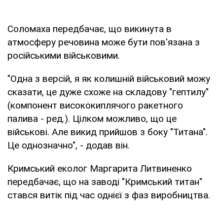
Соломаха передбачає, що викинута в
атмосферу речовина може бути пов'язана з
російськими військовими.
"Одна з версій, я як колишній військовий можу
сказати, це дуже схоже на складову "гептилу"
(компонент висококиплячого ракетного
палива - ред.). Цілком можливо, що це
військові. Але викид прийшов з боку "Титана".
Це однозначно", - додав він.
Кримський еколог Маргарита Литвиненко
передбачає, що на заводі "Кримський титан"
стався витік під час однієї з фаз виробництва.