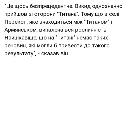
"Це щось безпрецедентне. Викид однозначно
прийшов зі сторони "Титана". Тому що в селі
Перекоп, яке знаходиться між "Титаном" і
Армянськом, випалена вся рослинність.
Найцікавіше, що на "Титані" немає таких
речовин, які могли б привести до такого
результату", - сказав він.