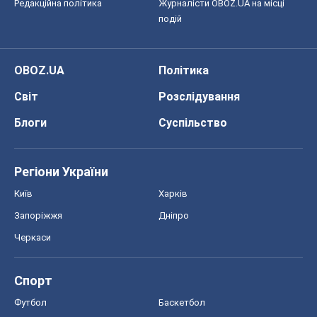
Редакційна політика
Журналісти OBOZ.UA на місці
подій
OBOZ.UA
Політика
Світ
Розслідування
Блоги
Суспільство
Регіони України
Київ
Харків
Запоріжжя
Дніпро
Черкаси
Спорт
Футбол
Баскетбол