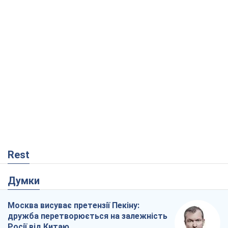
Rest
Думки
Москва висуває претензії Пекіну:
дружба перетворюється на залежність
Росії від Китаю