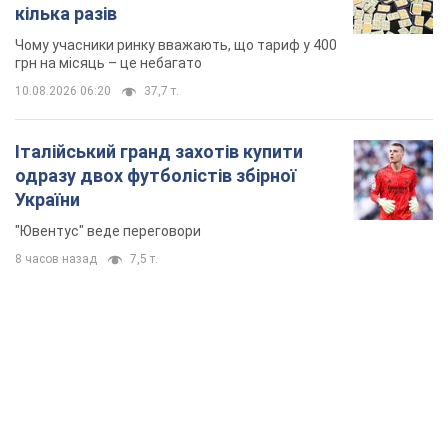
кілька разів
Чому учасники ринку вважають, що тариф у 400
грн на місяць – це небагато
10.08.2026 06:20
37,7 т.
Італійський гранд захотів купити
одразу двох футболістів збірної
України
"Ювентус" веде переговори
8 часов назад
7,5 т.