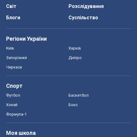
Світ
Розслідування
Блоги
Суспільство
Регіони України
Київ
Харків
Запоріжжя
Дніпро
Черкаси
Спорт
Футбол
Баскетбол
Хокей
Бокс
Формула-1
Моя школа