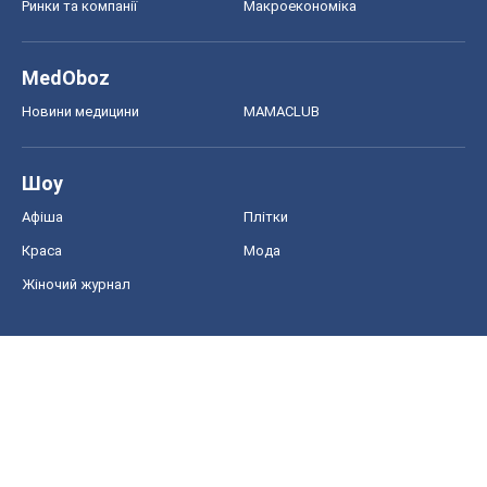
Ринки та компанії
Макроекономіка
MedOboz
Новини медицини
MAMACLUB
Шоу
Афіша
Плітки
Краса
Мода
Жіночий журнал