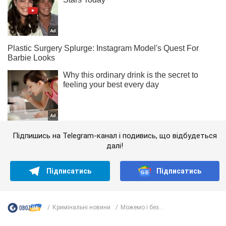
Підпишись на Telegram-канал і подивись, що відбудеться
далі!
Підписатись
Підписатись
Кримінальні новини
Можемо і без...