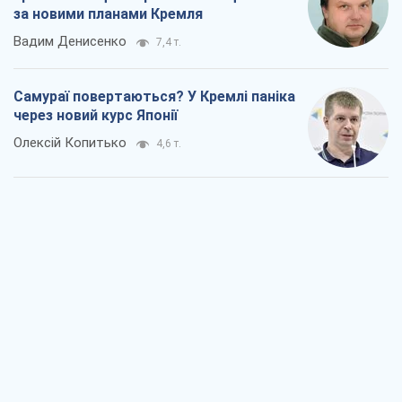
за новими планами Кремля
Вадим Денисенко
7,4 т.
Самураї повертаються? У Кремлі паніка
через новий курс Японії
Олексій Копитько
4,6 т.