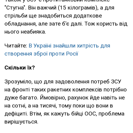
"Стугна". Він важчий (15 кілограмів), а для
стрільби ще знадобиться додаткове
обладнання, але зате б'є далі. Тож користь від
нього неабияка.
Читайте:
В Україні знайшли хитрість для
створення зброї проти Росії
Скільки їх?
Зрозуміло, що для задоволення потреб ЗСУ
на фронті таких ракетних комплексів потрібно
дуже багато. Ймовірно, рахунок йде навіть не
на сотні, а на тисячі, тому поки що вони в
дефіциті. Втім, як кажуть бійці ООС, проблема
вирішується.