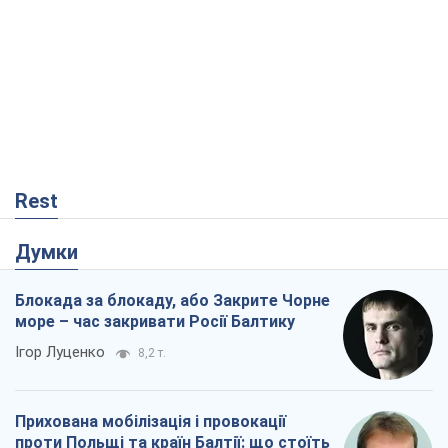
Rest
Думки
Блокада за блокаду, або Закрите Чорне
море – час закривати Росії Балтику
Ігор Луценко
8,2 т.
Прихована мобілізація і провокації
проти Польщі та країн Балтії: що стоїть