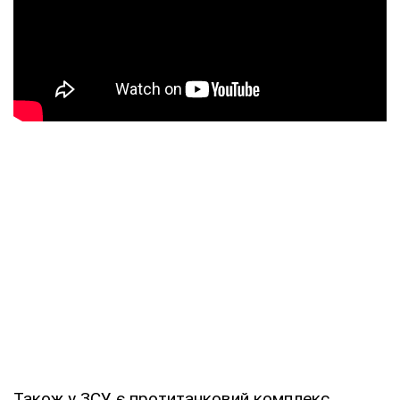
Також у ЗСУ є протитанковий комплекс