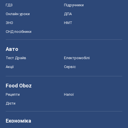
ГДЗ
Підручники
Онлайн уроки
ДПА
ЗНО
НМТ
СНД посібники
Авто
Тест Драйв
Електромобілі
Акції
Сервіс
Food Oboz
Рецепти
Напої
Дієти
Економіка