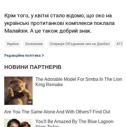
Крім того, у квітні стало відомо, що око на
українські протитанкові комплекси поклала
Малайзія. А це також добрий знак.
Україна
Ексклюзив
Операція Об'єднаних сил на Донбасі
АТО н
Редакційна політика