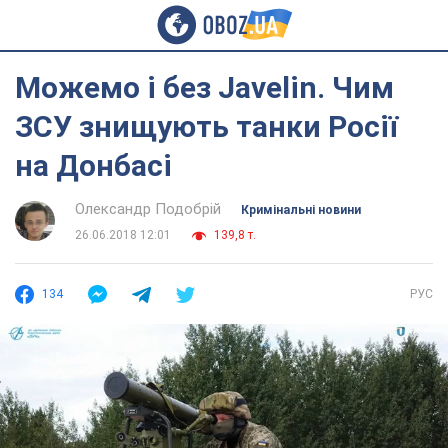
Можемо і без Javelin. Чим
ЗСУ знищують танки Росії
на Донбасі
Олександр Подобрій
Кримінальні новини
26.06.2018 12:01
139,8 т.
134
РУС