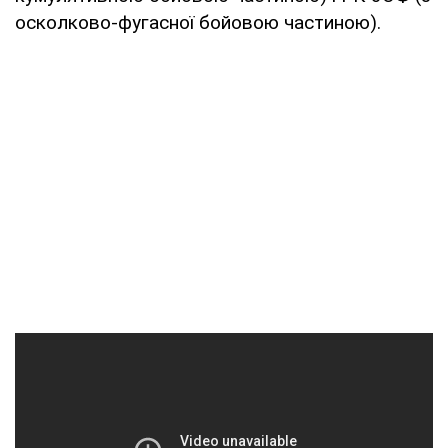
осколково-фугасної бойовою частиною).