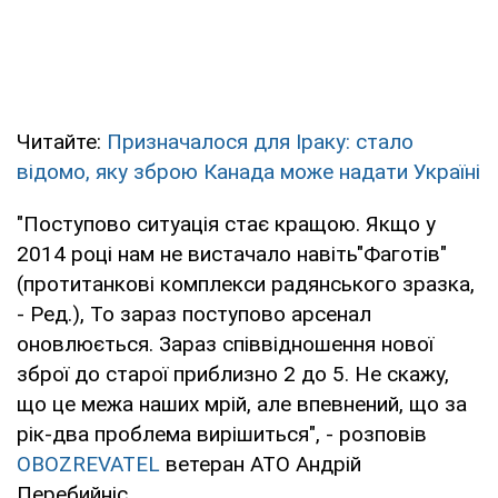
Читайте:
Призначалося для Іраку: стало
відомо, яку зброю Канада може надати Україні
"Поступово ситуація стає кращою. Якщо у
2014 році нам не вистачало навіть"Фаготів"
(протитанкові комплекси радянського зразка,
- Ред.), То зараз поступово арсенал
оновлюється. Зараз співвідношення нової
зброї до старої приблизно 2 до 5. Не скажу,
що це межа наших мрій, але впевнений, що за
рік-два проблема вирішиться", - розповів
OBOZREVATEL
ветеран АТО Андрій
Перебийніс.