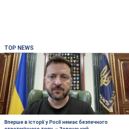
TOP NEWS
Вперше в історії у Росії немає безпечного
стратегічного тилу, – Зеленський