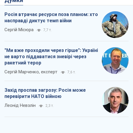
Думки
Росія втрачає ресурси поза планом: хто
насправді диктує темп війни
Сергій Місюра
7,7 т.
"Ми вже проходили через гірше": Україні
не варто піддаватися зневірі через
ракетний терор
Сергій Марченко, експерт
7,6 т.
Захід проспав загрозу: Росія може
перевірити НАТО війною
Леонід Невзлін
2,3 т.