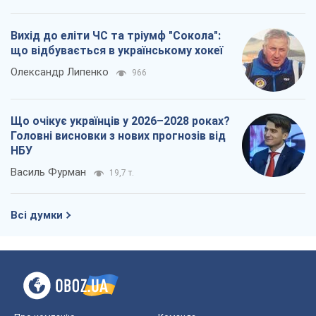
Вихід до еліти ЧС та тріумф "Сокола":
що відбувається в українському хокеї
Олександр Липенко
966
Що очікує українців у 2026–2028 роках?
Головні висновки з нових прогнозів від
НБУ
Василь Фурман
19,7 т.
Всі думки