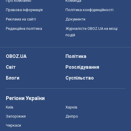
Про компанію
Команда
Правова інформація
Політика конфіденційності
Реклама на сайті
Документи
Редакційна політика
Журналісти OBOZ.UA на місці
подій
OBOZ.UA
Політика
Світ
Розслідування
Блоги
Суспільство
Регіони України
Київ
Харків
Запоріжжя
Дніпро
Черкаси