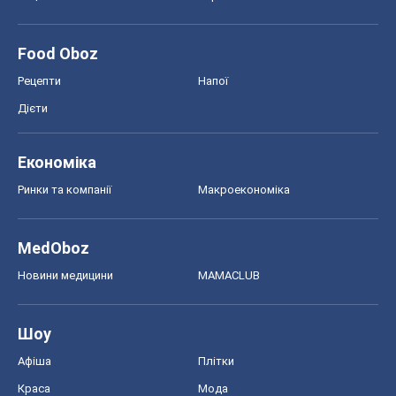
Food Oboz
Рецепти
Напої
Дієти
Економіка
Ринки та компанії
Макроекономіка
MedOboz
Новини медицини
MAMACLUB
Шоу
Афіша
Плітки
Краса
Мода