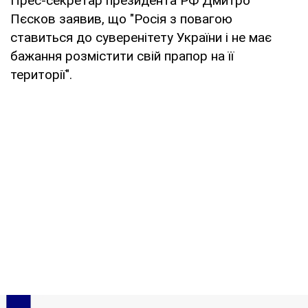
Прес-секретар президента РФ Дмитро
Пєсков заявив, що "Росія з повагою
ставиться до суверенітету України і не має
бажання розмістити свій прапор на її
території".