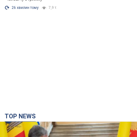
26 хвилин тому
7,9 т.
TOP NEWS