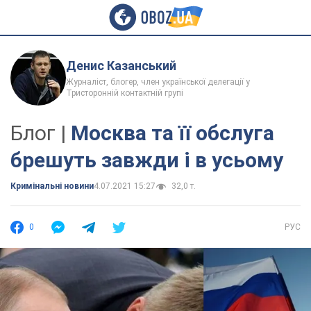
Денис Казанський
Журналіст, блогер, член української делегації у
Тристоронній контактній групі
Блог |
Москва та її обслуга
брешуть завжди і в усьому
Кримінальні новини
4.07.2021 15:27
32,0 т.
0
РУС