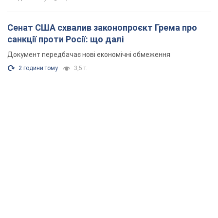
Сенат США схвалив законопроєкт Грема про
санкції проти Росії: що далі
Документ передбачає нові економічні обмеження
2 години тому
3,5 т.