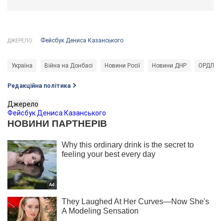
Фейсбук Дениса Казанського
ДЖЕРЕЛО:
Україна
Війна на Донбасі
Новини Росії
Новини ДНР
ОРДЛО
Редакційна політика
Джерело
Фейсбук Дениса Казанського