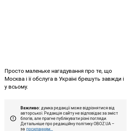
Просто маленьке нагадування про те, що
Москва і її обслуга в Україні брешуть завжди і
у всьому.
Важливо:
думка редакції може відрізнятися від
авторської. Редакція сайту не відповідає за зміст
блогів, але прагне публікувати різні погляди.
Детальніше про редакційну політику OBOZ.UA –
за
посиланням...