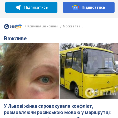
Підписатись
Підписатись
Кримінальні новини
Москва та її...
Важливе
У Львові жінка спровокувала конфлікт,
розмовляючи російською мовою у маршрутці: