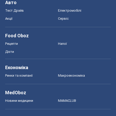
Авто
Тест Драйв
Електромобілі
Акції
Сервіс
Food Oboz
Рецепти
Напої
Дієти
Економіка
Ринки та компанії
Макроекономіка
MedOboz
Новини медицини
MAMACLUB