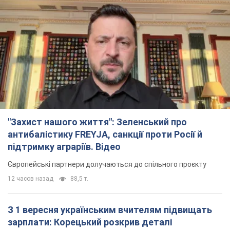
"Захист нашого життя": Зеленський про
антибалістику FREYJA, санкції проти Росії й
підтримку аграріїв. Відео
Європейські партнери долучаються до спільного проєкту
12 часов назад
88,5 т.
З 1 вересня українським вчителям підвищать
зарплати: Корецький розкрив деталі