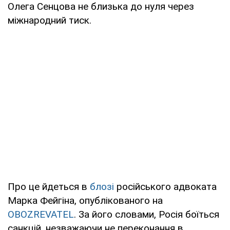
Олега Сенцова не близька до нуля через
міжнародний тиск.
Про це йдеться в
блозі
російського адвоката
Марка Фейгіна, опублікованого на
OBOZREVATEL
. За його словами, Росія боїться
санкцій, незважаючи не переконання в