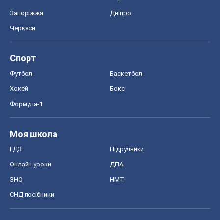
Запоріжжя
Дніпро
Черкаси
Спорт
Футбол
Баскетбол
Хокей
Бокс
Формула-1
Моя школа
ГДЗ
Підручники
Онлайн уроки
ДПА
ЗНО
НМТ
СНД посібники