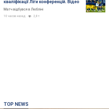
кваліфікації Ліги конференцій. Відео
Матч відбувся в Любліні
10 часов назад
2,8 т.
TOP NEWS