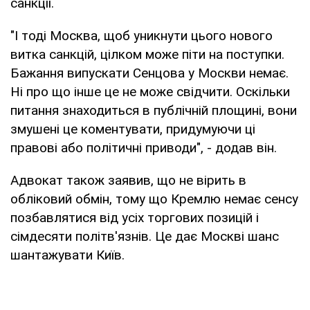
санкції.
"І тоді Москва, щоб уникнути цього нового
витка санкцій, цілком може піти на поступки.
Бажання випускати Сенцова у Москви немає.
Ні про що інше це не може свідчити. Оскільки
питання знаходиться в публічній площині, вони
змушені це коментувати, придумуючи ці
правові або політичні приводи", - додав він.
Адвокат також заявив, що не вірить в
обліковий обмін, тому що Кремлю немає сенсу
позбавлятися від усіх торгових позицій і
сімдесяти політв'язнів. Це дає Москві шанс
шантажувати Київ.