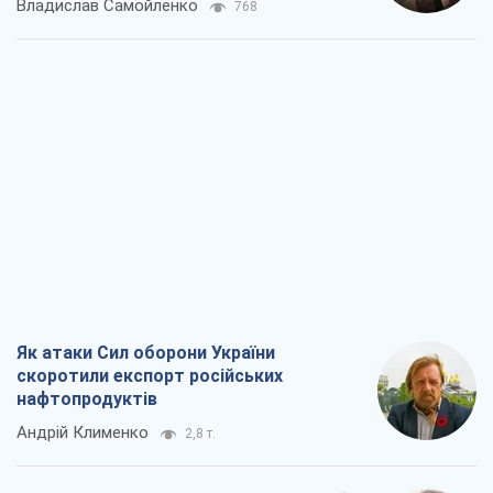
Владислав Самойленко
768
Як атаки Сил оборони України
скоротили експорт російських
нафтопродуктів
Андрій Клименко
2,8 т.