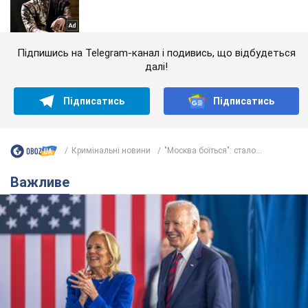
Підпишись на Telegram-канал і подивись, що відбудеться
далі!
Підписатись
Підписатись
Кримінальні новини
"Москва боїться": стало...
Важливе