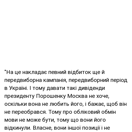
"На це накладає певний відбиток ще й
передвиборна кампанія, передвиборний період
в Україні. І тому давати такі дивіденди
президенту Порошенку Москва не хоче,
оскільки вона не любить його, і бажає, щоб він
не переобрався. Тому про обліковий обмін
мови не може бути, тому що вони його
відкинули. Власне, вони іншої позиції і не