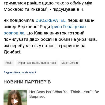
трималися раніше щодо такого обміну між
Москвою та Києвом", - підсумував він.
Як повідомляв
OBOZREVATEL
, перший віце-
спікер Верховної Ради
Ірина Геращенко
розповіла
, що Київ як виняток готовий
помилувати двох росіян в обмін на українців,
які перебувають у полоні терористів на
Донбасі.
Росія
Українські політв'язні в Росії
Марк Фейгін
Редакційна політика