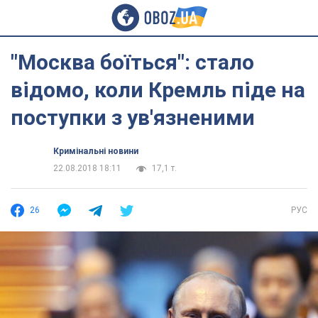
"Москва боїться": стало
відомо, коли Кремль піде на
поступки з ув'язненими
Кримінальні новини
22.08.2018 18:11
17,1 т.
26
РУС