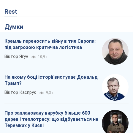
Rest
Думки
Кремль переносить війну в тил Європи:
під загрозою критична логістика
Віктор Ягун
10,9 т.
На якому боці історії виступає Дональд
Трамп?
Віктор Каспрук
9,3 т.
Про заплановану вирубку більше 600
дерев і теплотрасу: що відбувається на
Теремках у Києві