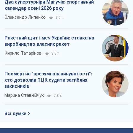
Два супертурніри Магучіх: спортивний
календар осені 2026 року
Олександр Липенко
8,0 т.
Ракетний щит і меч України: ставка на
виробництво власних ракет
Кирило Татарінов
3,5 т.
Посмертна "презумпція винуватості":
хто дозволив ТЦК судити загиблих
захисників
Марина Ставнійчук
7,8 т.
Всі думки