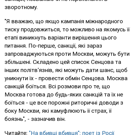
зворотному.
"Я вважаю, що якщо кампанія міжнародного
тиску продовжиться, то можливо на якомусь її
етапі виникнуть варіанти вирішення цього
питання. По-перше, санкції, які зараз
запроваджуються проти Москви, можуть бути
збільшені. Складено цей список Сенцова та
інших політв'язнів, які можуть дати шанс, щоб
уникнути їх - провести обмін Сенцова. Москва
санкцій боїться. Всі розмови про те, що
Москва готова до будь-яких санкцій та їх не
боїться - це все порожні риторичні доводи з
боку Москви, які камуфлюють її страх, її
боязнь", - зазначив він.
Читайте:
"На вбивці вбивця": поет із Росії