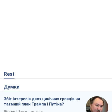
Rest
Думки
Збіг інтересів двох цинічних гравців чи
таємний план Трампа і Путіна?
Віктор Швець