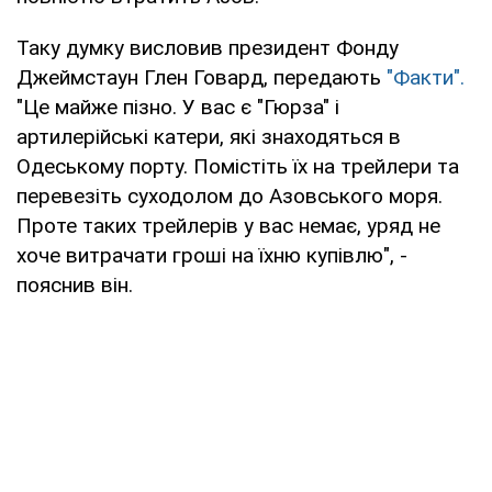
Таку думку висловив президент Фонду
Джеймстаун Глен Говард, передають
"Факти".
"Це майже пізно. У вас є "Гюрза" і
артилерійські катери, які знаходяться в
Одеському порту. Помістіть їх на трейлери та
перевезіть суходолом до Азовського моря.
Проте таких трейлерів у вас немає, уряд не
хоче витрачати гроші на їхню купівлю", -
пояснив він.