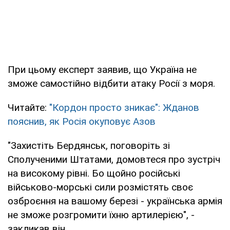
При цьому експерт заявив, що Україна не
зможе самостійно відбити атаку Росії з моря.
Читайте:
"Кордон просто зникає": Жданов
пояснив, як Росія окуповує Азов
"Захистіть Бердянськ, поговоріть зі
Сполученими Штатами, домовтеся про зустріч
на високому рівні. Бо щойно російські
військово-морські сили розмістять своє
озброєння на вашому березі - українська армія
не зможе розгромити їхню артилерією", -
закликав він.