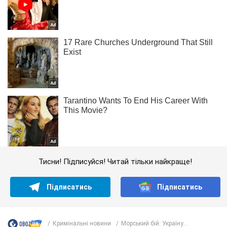
Тисни! Підписуйся! Читай тільки найкраще!
Підписатись
Підписатись
Кримінальні новини
Морський бій: Україну...