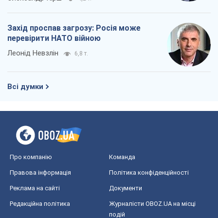
Захід проспав загрозу: Росія може
перевірити НАТО війною
Леонід Невзлін
6,8 т.
Всі думки
Про компанію
Команда
Правова інформація
Політика конфіденційності
Реклама на сайті
Документи
Редакційна політика
Журналісти OBOZ.UA на місці
подій