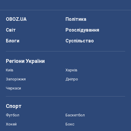
OBOZ.UA
Політика
Світ
Розслідування
Блоги
Суспільство
Регіони України
Київ
Харків
Запоріжжя
Дніпро
Черкаси
Спорт
Футбол
Баскетбол
Хокей
Бокс