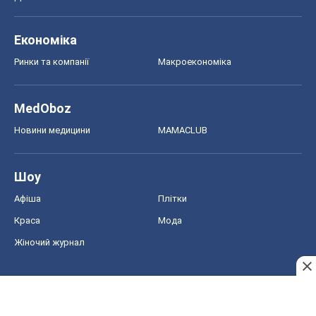
Економіка
Ринки та компанії
Макроекономіка
MedOboz
Новини медицини
MAMACLUB
Шоу
Афіша
Плітки
Краса
Мода
Жіночий журнал