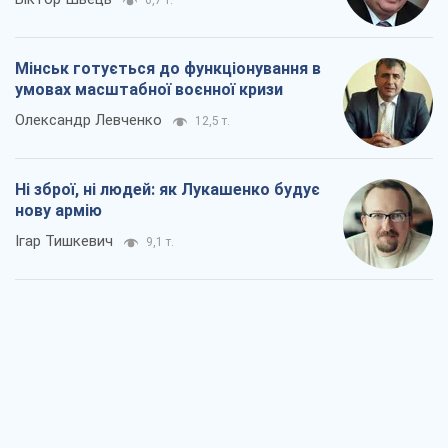
6,7 т.
Мінськ готується до функціонування в
умовах масштабної воєнної кризи
Олександр Левченко
12,5 т.
Ні зброї, ні людей: як Лукашенко будує
нову армію
Ігар Тишкевич
9,1 т.