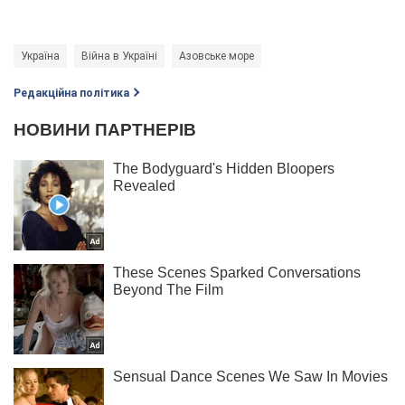
Україна
Війна в Україні
Азовське море
Редакційна політика