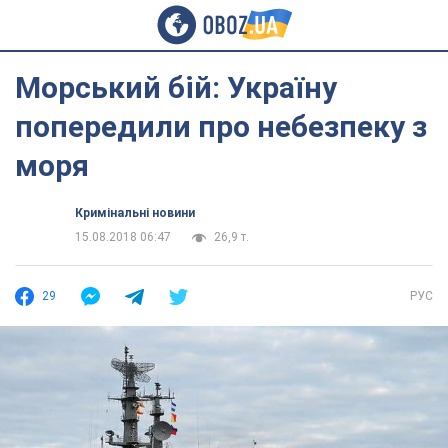
Морський бій: Україну
попередили про небезпеку з
моря
Кримінальні новини
15.08.2018 06:47
26,9 т.
29
РУС