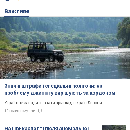
Важливе
Значні штрафи і спеціальні полігони: як
проблему джипінгу вирішують за кордоном
Україні не завадить взяти приклад із країн Європи
12 годин тому
1,6 т.
На Прикарпатті після аномальної