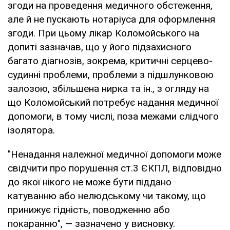
згоди на проведення медичного обстеження,
але й не пускають нотаріуса для оформлення
згоди. При цьому лікар Коломойського на
допиті зазначав, що у його підзахисного
багато діагнозів, зокрема, критичні серцево-
судинні проблеми, проблеми з підшлунковою
залозою, збільшена нирка та ін., з огляду на
що Коломойський потребує надання медичної
допомоги, в тому числі, поза межами слідчого
ізолятора.
"Ненадання належної медичної допомоги може
свідчити про порушення ст.3 ЄКПЛ, відповідно
до якої нікого не може бути піддано
катуванню або нелюдському чи такому, що
принижує гідність, поводженню або
покаранню", — зазначено у висновку.