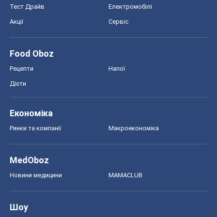
Тест Драйв
Електромобілі
Акції
Сервіс
Food Oboz
Рецепти
Напої
Дієти
Економіка
Ринки та компанії
Макроекономіка
MedOboz
Новини медицини
MAMACLUB
Шоу