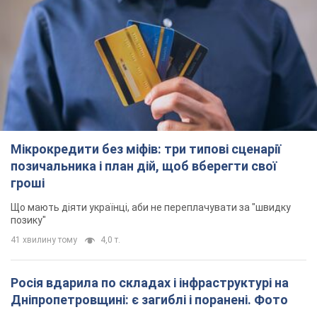
Мікрокредити без міфів: три типові сценарії
позичальника і план дій, щоб вберегти свої
гроші
Що мають діяти українці, аби не переплачувати за "швидку
позику"
41 хвилину тому
4,0 т.
Росія вдарила по складах і інфраструктурі на
Дніпропетровщині: є загиблі і поранені. Фото