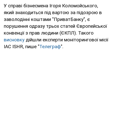
У справі бізнесмена Ігоря Коломойського,
який знаходиться під вартою за підозрою в
заволодінні коштами "ПриватБанку", є
порушення одразу трьох статей Європейської
конвенції з прав людини (ЄКПЛ). Такого
висновку
дійшли експерти моніторингової місії
IAC ISHR, пише "
Телеграф
".