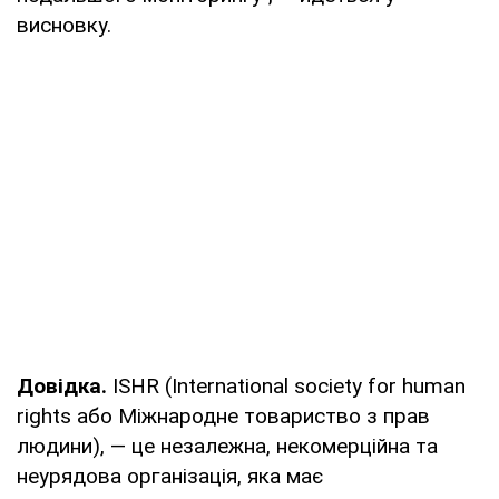
висновку.
Довідка.
ISHR (International society for human
rights або Міжнародне товариство з прав
людини), — це незалежна, некомерційна та
неурядова організація, яка має