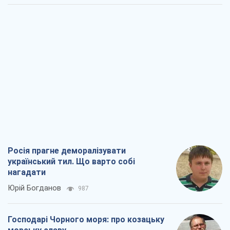
Росія прагне деморалізувати
український тил. Що варто собі
нагадати
Юрій Богданов
987
Господарі Чорного моря: про козацьку