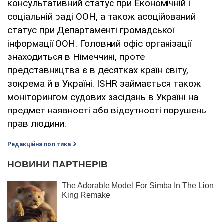
консультативний статус при Економічній і
соціальній раді ООН, а також асоційований
статус при Департаменті громадської
інформації ООН. Головний офіс організації
знаходиться в Німеччині, проте
представництва є в десятках країн світу,
зокрема й в Україні. ISHR займається також
моніторингом судових засідань в Україні на
предмет наявності або відсутності порушень
прав людини.
Редакційна політика