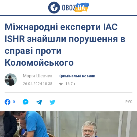
Міжнародні експерти IAC
ISHR знайшли порушення в
справі проти
Коломойського
Марія Шевчук
Кримінальні новини
26.04.2024 10:38
16,7 т.
0
РУС