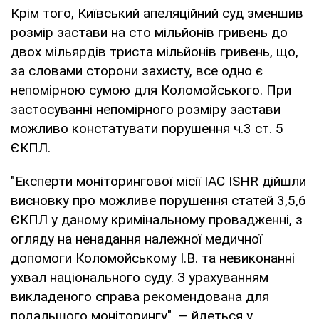
Крім того, Київський апеляційний суд зменшив
розмір застави на сто мільйонів гривень до
двох мільярдів триста мільйонів гривень, що,
за словами сторони захисту, все одно є
непомірною сумою для Коломойського. При
застосуванні непомірного розміру застави
можливо констатувати порушення ч.3 ст. 5
ЄКПЛ.
"Експерти моніторингової місії IAC ISHR дійшли
висновку про можливе порушення статей 3,5,6
ЄКПЛ у даному кримінальному провадженні, з
огляду на ненадання належної медичної
допомоги Коломойському І.В. та невиконанні
ухвал національного суду. З урахуванням
викладеного справа рекомендована для
подальшого моніторингу", — йдеться у