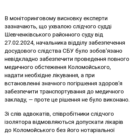
В моніторинговому висновку експерти
зазначають, що ухвалою слідчого судді
Шевченківського районного суду від
27.02.2024, начальника відділу забезпечення
досудового слідства СБУ було зобов'язано
невідкладно забезпечити проведення повного
медичного обстеження Коломойського,
надати необхідне лікування, а при
встановленні значного погіршення здоров’я
забезпечити транспортування до медичного
закладу, — проте це рішення не було виконано.
Зі слів адвокатів, співробітники слідчого
ізолятора відмовляються допускати лікарів
до Коломойського без його нотаріальної