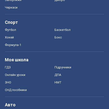
Черкаси
Спорт
Футбол
Баскетбол
Хокей
Бокс
Формула-1
Моя школа
ГДЗ
Підручники
Онлайн уроки
ДПА
ЗНО
НМТ
СНД посібники
Авто