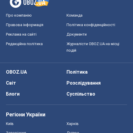
Про компанію
Команда
Правова інформація
Політика конфіденційності
Реклама на сайті
Документи
Редакційна політика
Журналісти OBOZ.UA на місці
подій
OBOZ.UA
Політика
Світ
Розслідування
Блоги
Суспільство
Регіони України
Київ
Харків
Запоріжжя
Дніпро